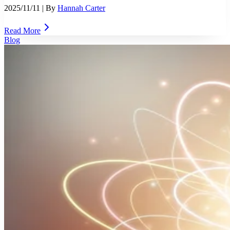
2025/11/11
| By
Hannah Carter
Read More
Blog