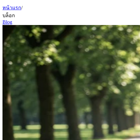
หน้าแรก
/
บล็อก
Blog