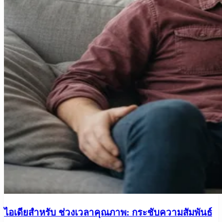
ไอเดียสำหรับ ช่วงเวลาคุณภาพ: กระชับความสัมพันธ์