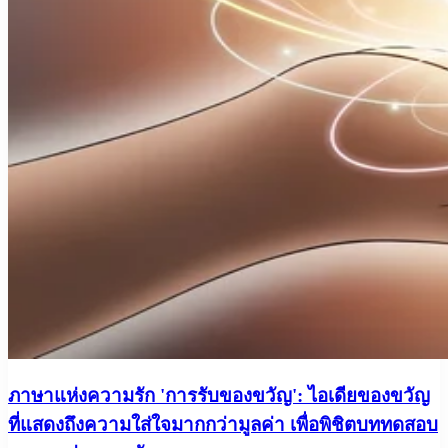
ภาษาแห่งความรัก 'การรับของขวัญ': ไอเดียของขวัญ
ที่แสดงถึงความใส่ใจมากกว่ามูลค่า เพื่อพิชิตบททดสอบ