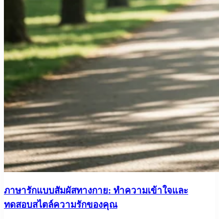
ภาษารักแบบสัมผัสทางกาย: ทำความเข้าใจและ
ทดสอบสไตล์ความรักของคุณ