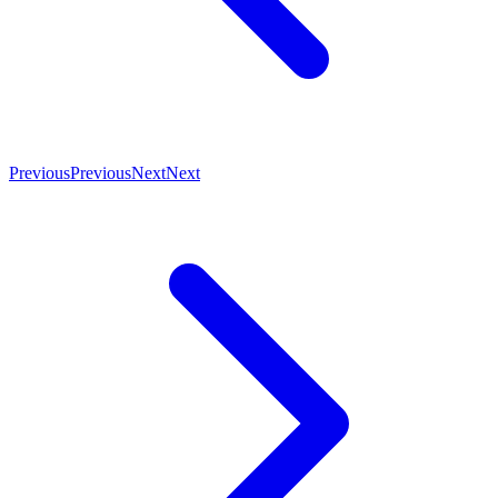
Previous
Previous
Next
Next