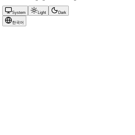
System
Light
Dark
한국어