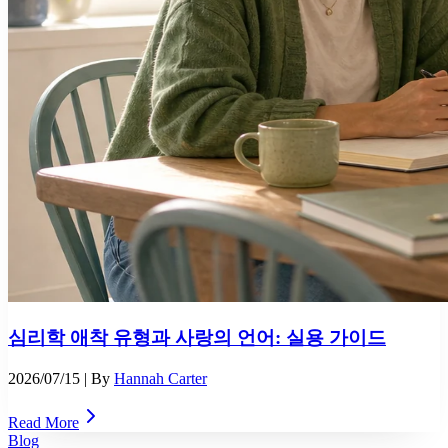
심리학 애착 유형과 사랑의 언어: 실용 가이드
2026/07/15
| By
Hannah Carter
Read More
Blog