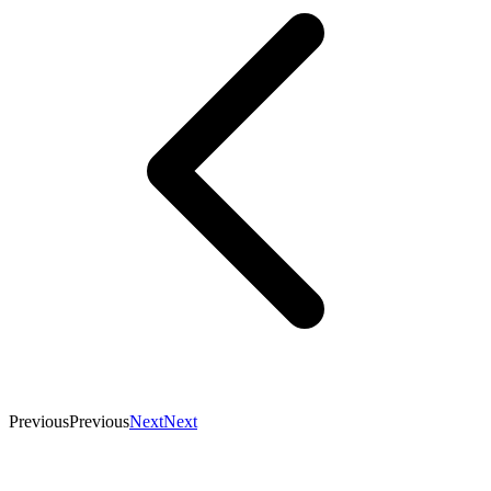
Previous
Previous
Next
Next