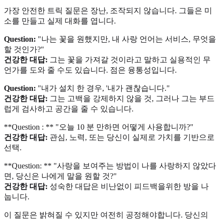
가장 안전한 트릭 질문은 장난, 조작되지 않습니다. 그들은 미
소를 만들고 실제 대화를 엽니다.
Question:
"나는 꽃을 원했지만, 내 사랑 언어는 서비스, 무엇을
할 것인가?"
건강한 대답:
그는 꽃을 가져갈 것이라고 말하고 실용적인 무
언가를 도와 줄 수도 있습니다. 점은 융통성입니다.
Question:
"내가 설치 한 경우, '내가 괜찮습니다."
건강한 대답:
그는 고백을 강제하지 않을 것, 그러나 그는 부드
럽게 검사하고 공간을 줄 수 있습니다.
**Question : ** "오늘 10 분 만하면 어떻게 사용합니까?"
건강한 대답:
관심, 노력, 또는 당신이 실제로 가치를 기반으로
선택.
**Question: ** "사랑을 보여주는 방법이 나를 사랑하지 않았다
면, 당신은 나에게 말을 원할 것?"
건강한 대답:
성숙한 대답은 비난없이 피드백을위한 방을 나
눕니다.
이 질문은 밝혀질 수 있지만 여전히 공정해야합니다. 당신의