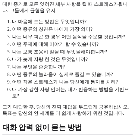
대한 증거로 모든 잊혀진 세부 사항을 켤 때 스트레스가됩니
다. 그들에게 균형을 유지.
내 마음에 드는 방법은 무엇입니까?
어떤 종류의 칭찬은 나에게 가장 의미?
나는 너무 피곤 한 경우 어떤 음식을 주문할 것입니까?
어떤 주제에 대해 이야기 할 수 있습니까?
나는 보통 조용히 얻을 때 무엇을해야합니까?
내가 늦게 자랑 한 것은 무엇입니까?
나는 무엇을 존중합니까?
어떤 종류의 놀라움이 실제로 즐길 수 있습니까?
어떤 작은 스트레스가 나는 당신에게 통지를 처리?
내 가장 강한 사랑 언어는, 내가 반응하는 방법을 기반으
로?
그가 대답한 후, 당신의 진짜 대답을 부드럽게 공유하십시오.
목표는 당신의 안 세계를 더 쉽게 사랑하기 위한 것입니다.
대화 압력 없이 묻는 방법