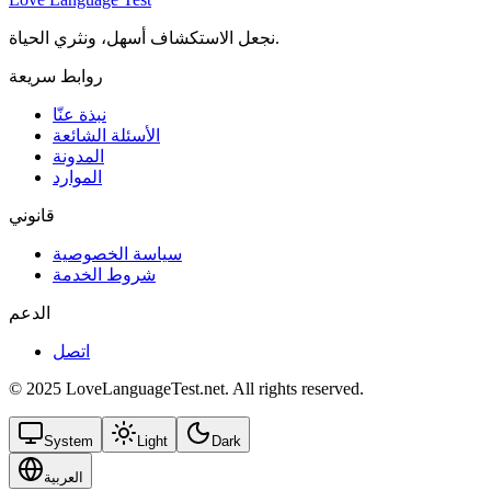
نجعل الاستكشاف أسهل، ونثري الحياة.
روابط سريعة
نبذة عنّا
الأسئلة الشائعة
المدونة
الموارد
قانوني
سياسة الخصوصية
شروط الخدمة
الدعم
اتصل
© 2025 LoveLanguageTest.net. All rights reserved.
System
Light
Dark
العربية