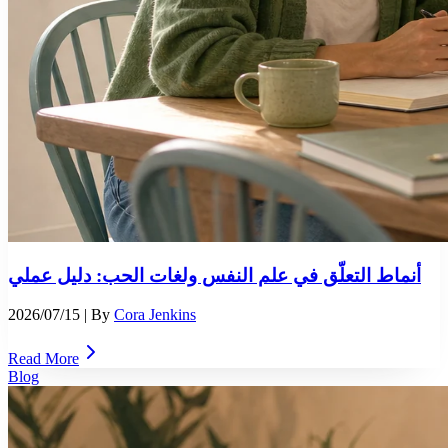
أنماط التعلّق في علم النفس ولغات الحب: دليل عملي
2026/07/15
| By
Cora Jenkins
Read More
Blog