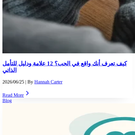
كيف تعرف أنك واقع في الحب؟ 12 علامة ودليل للتأمل
الذاتي
2026/06/25
| By
Hannah Carter
Read More
Blog