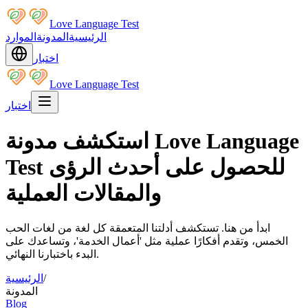
Love Language Test
الرئيسية
المدونة
الموارد
اختبار
Love Language Test
اختبار
استكشف مدونة Love Language
Test للحصول على أحدث الرؤى
والمقالات العملية
ابدأ من هنا. تستكشف أدلتنا المتعمقة كل لغة من لغات الحب
الخمس، وتقدم أفكارًا عملية مثل 'أعمال الخدمة'، وتساعدك على
البدء باختبارنا النهائي.
/
الرئيسية
المدونة
Blog