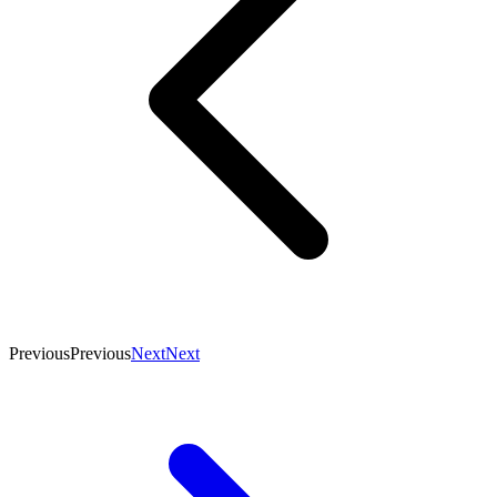
Previous
Previous
Next
Next