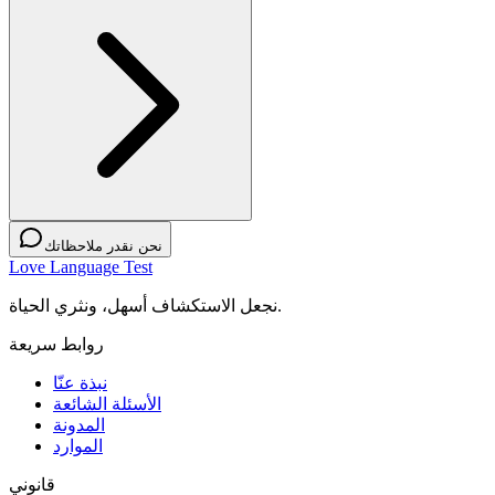
نحن نقدر ملاحظاتك
Love Language Test
نجعل الاستكشاف أسهل، ونثري الحياة.
روابط سريعة
نبذة عنّا
الأسئلة الشائعة
المدونة
الموارد
قانوني