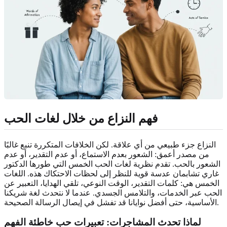
فهم النزاع من خلال لغات الحب
النزاع جزء طبيعي من أي علاقة. لكن الخلافات المتكررة تنبع غالبًا
من مصدر أعمق: الشعور بعدم الاستماع، أو عدم التقدير، أو عدم
الشعور بالحب. تقدم نظرية لغات الحب الخمس التي طورها الدكتور
غاري تشابمان عدسة قوية للنظر إلى لحظات الاحتكاك هذه. اللغات
الخمس هي: كلمات التقدير، الوقت النوعي، تلقي الهدايا، التعبير عن
الحب عبر الخدمات، والتلامس الجسدي. عندما لا نتحدث لغة شريكنا
الأساسية، حتى أفضل نوايانا قد تفشل في إيصال الرسالة الصحيحة.
لماذا تحدث المشاجرات: تعبيرات حب خاطئة الفهم