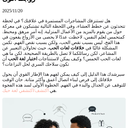
2025/11/20
هل تستنزفك المشاجرات المستمرة في علاقتك؟ في لحظة
تتحدثون عن خطط العشاء، وفي اللحظة التالية تشتبكون في معركة
حول من يقوم بالمزيد من الأعمال المنزلية. إنه أمر مرهق ومحبط.
كمتحمس لعلم النفس، لاحظت عددًا لا يحصى من الأزواج يقعون في
هذا الفخ، ليس بسبب نقص الحب، ولكن بسبب نقص الفهم. تكمن
المشكلة غالبًا في
خلافات لغات الحب
، حيث تحاولان التعبير عن
المشاعر، لكن رسائلكما لا تصل بالطريقة الصحيحة. لكن ما هي
لغات الحب الخمس؟ وكيف يمكن لاستنتاجات
اختبار لغة الحب
أن
تكون سلاحك السري لحل النزاعات؟
سيرشدك هذا الدليل إلى كيف يمكن لفهم هذا الإطار القوي أن يحول
خلافاتك إلى فرص لبناء اتصال أعمق وأكثر متانة. حان الوقت
للتوقف عن الجدال والبدء في الفهم. الخطوة الأولى لسد هذه الفجوة
.
هي
اكتشف/اكتشفي لغة حبك