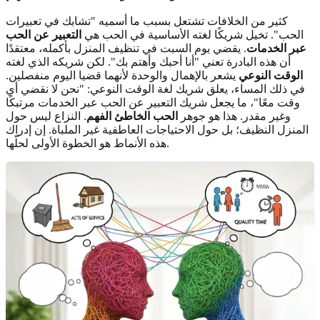
كثير من الخلافات تشتعل بسبب ما أسميه "تشابك في تعبيرات
الحب". تخيل شريكًا لغته الأساسية في الحب هي
التعبير عن الحب
عبر الخدمات
. يقضي يوم السبت في تنظيف المنزل بأكمله، معتقدًا
أن هذه البادرة تعني "أنا أحبك وأهتم بك". لكن شريكه الذي لغته
الوقت النوعي
يشعر بالإهمال والوحدة لأنهما قضيا اليوم منفصلين.
في ذلك المساء، يعلق شريك لغة الوقت النوعي: "نحن لا نقضي أي
وقت معًا"، ما يجعل شريك التعبير عن الحب عبر الخدمات مرتبكًا
وغير مقدر. هذا هو جوهر
الحب الخاطئ الفهم
. النزاع ليس حول
المنزل النظيف؛ بل حول الاحتياجات العاطفية غير الملباة. إن إدراك
هذه الأنماط هو الخطوة الأولى لحلّها.