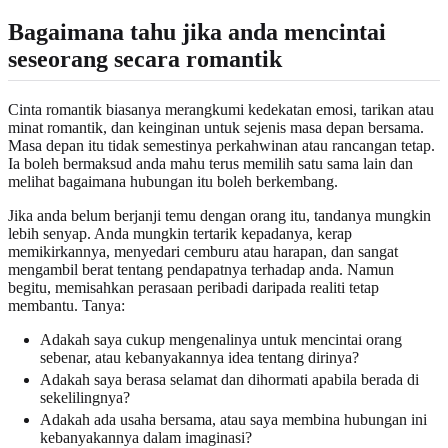
Bagaimana tahu jika anda mencintai
seseorang secara romantik
Cinta romantik biasanya merangkumi kedekatan emosi, tarikan atau
minat romantik, dan keinginan untuk sejenis masa depan bersama.
Masa depan itu tidak semestinya perkahwinan atau rancangan tetap.
Ia boleh bermaksud anda mahu terus memilih satu sama lain dan
melihat bagaimana hubungan itu boleh berkembang.
Jika anda belum berjanji temu dengan orang itu, tandanya mungkin
lebih senyap. Anda mungkin tertarik kepadanya, kerap
memikirkannya, menyedari cemburu atau harapan, dan sangat
mengambil berat tentang pendapatnya terhadap anda. Namun
begitu, memisahkan perasaan peribadi daripada realiti tetap
membantu. Tanya:
Adakah saya cukup mengenalinya untuk mencintai orang
sebenar, atau kebanyakannya idea tentang dirinya?
Adakah saya berasa selamat dan dihormati apabila berada di
sekelilingnya?
Adakah ada usaha bersama, atau saya membina hubungan ini
kebanyakannya dalam imaginasi?