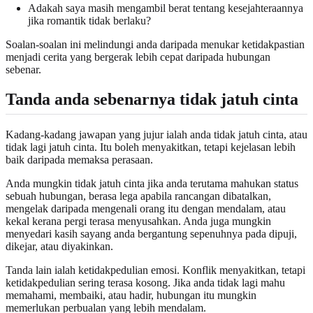
Adakah saya masih mengambil berat tentang kesejahteraannya
jika romantik tidak berlaku?
Soalan-soalan ini melindungi anda daripada menukar ketidakpastian
menjadi cerita yang bergerak lebih cepat daripada hubungan
sebenar.
Tanda anda sebenarnya tidak jatuh cinta
Kadang-kadang jawapan yang jujur ialah anda tidak jatuh cinta, atau
tidak lagi jatuh cinta. Itu boleh menyakitkan, tetapi kejelasan lebih
baik daripada memaksa perasaan.
Anda mungkin tidak jatuh cinta jika anda terutama mahukan status
sebuah hubungan, berasa lega apabila rancangan dibatalkan,
mengelak daripada mengenali orang itu dengan mendalam, atau
kekal kerana pergi terasa menyusahkan. Anda juga mungkin
menyedari kasih sayang anda bergantung sepenuhnya pada dipuji,
dikejar, atau diyakinkan.
Tanda lain ialah ketidakpedulian emosi. Konflik menyakitkan, tetapi
ketidakpedulian sering terasa kosong. Jika anda tidak lagi mahu
memahami, membaiki, atau hadir, hubungan itu mungkin
memerlukan perbualan yang lebih mendalam.