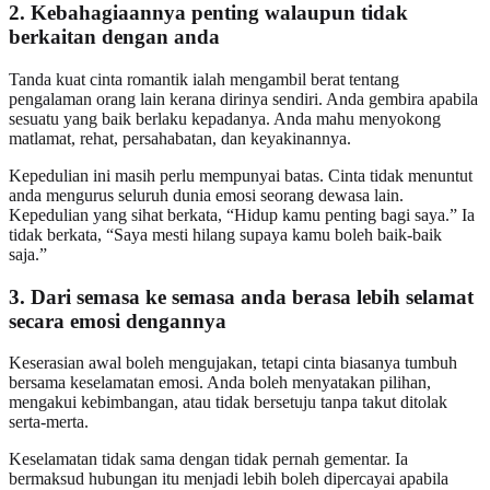
2. Kebahagiaannya penting walaupun tidak
berkaitan dengan anda
Tanda kuat cinta romantik ialah mengambil berat tentang
pengalaman orang lain kerana dirinya sendiri. Anda gembira apabila
sesuatu yang baik berlaku kepadanya. Anda mahu menyokong
matlamat, rehat, persahabatan, dan keyakinannya.
Kepedulian ini masih perlu mempunyai batas. Cinta tidak menuntut
anda mengurus seluruh dunia emosi seorang dewasa lain.
Kepedulian yang sihat berkata, “Hidup kamu penting bagi saya.” Ia
tidak berkata, “Saya mesti hilang supaya kamu boleh baik-baik
saja.”
3. Dari semasa ke semasa anda berasa lebih selamat
secara emosi dengannya
Keserasian awal boleh mengujakan, tetapi cinta biasanya tumbuh
bersama keselamatan emosi. Anda boleh menyatakan pilihan,
mengakui kebimbangan, atau tidak bersetuju tanpa takut ditolak
serta-merta.
Keselamatan tidak sama dengan tidak pernah gementar. Ia
bermaksud hubungan itu menjadi lebih boleh dipercayai apabila