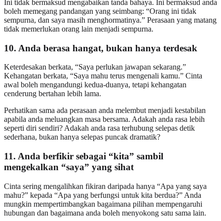
Ini tidak bermaksud mengabaikan tanda bahaya. Ini bermaksud anda
boleh memegang pandangan yang seimbang: “Orang ini tidak
sempurna, dan saya masih menghormatinya.” Perasaan yang matang
tidak memerlukan orang lain menjadi sempurna.
10. Anda berasa hangat, bukan hanya terdesak
Keterdesakan berkata, “Saya perlukan jawapan sekarang.”
Kehangatan berkata, “Saya mahu terus mengenali kamu.” Cinta
awal boleh mengandungi kedua-duanya, tetapi kehangatan
cenderung bertahan lebih lama.
Perhatikan sama ada perasaan anda melembut menjadi kestabilan
apabila anda meluangkan masa bersama. Adakah anda rasa lebih
seperti diri sendiri? Adakah anda rasa terhubung selepas detik
sederhana, bukan hanya selepas puncak dramatik?
11. Anda berfikir sebagai “kita” sambil
mengekalkan “saya” yang sihat
Cinta sering mengalihkan fikiran daripada hanya “Apa yang saya
mahu?” kepada “Apa yang berfungsi untuk kita berdua?” Anda
mungkin mempertimbangkan bagaimana pilihan mempengaruhi
hubungan dan bagaimana anda boleh menyokong satu sama lain.