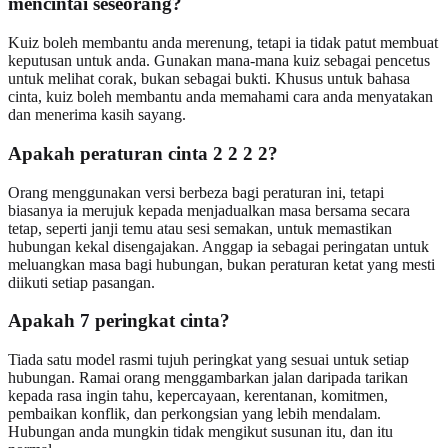
mencintai seseorang?
Kuiz boleh membantu anda merenung, tetapi ia tidak patut membuat
keputusan untuk anda. Gunakan mana-mana kuiz sebagai pencetus
untuk melihat corak, bukan sebagai bukti. Khusus untuk bahasa
cinta, kuiz boleh membantu anda memahami cara anda menyatakan
dan menerima kasih sayang.
Apakah peraturan cinta 2 2 2 2?
Orang menggunakan versi berbeza bagi peraturan ini, tetapi
biasanya ia merujuk kepada menjadualkan masa bersama secara
tetap, seperti janji temu atau sesi semakan, untuk memastikan
hubungan kekal disengajakan. Anggap ia sebagai peringatan untuk
meluangkan masa bagi hubungan, bukan peraturan ketat yang mesti
diikuti setiap pasangan.
Apakah 7 peringkat cinta?
Tiada satu model rasmi tujuh peringkat yang sesuai untuk setiap
hubungan. Ramai orang menggambarkan jalan daripada tarikan
kepada rasa ingin tahu, kepercayaan, kerentanan, komitmen,
pembaikan konflik, dan perkongsian yang lebih mendalam.
Hubungan anda mungkin tidak mengikut susunan itu, dan itu