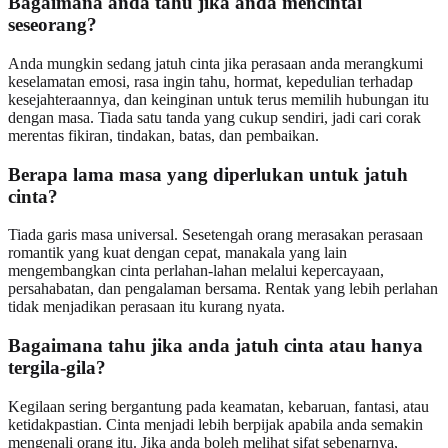
Bagaimana anda tahu jika anda mencintai
seseorang?
Anda mungkin sedang jatuh cinta jika perasaan anda merangkumi
keselamatan emosi, rasa ingin tahu, hormat, kepedulian terhadap
kesejahteraannya, dan keinginan untuk terus memilih hubungan itu
dengan masa. Tiada satu tanda yang cukup sendiri, jadi cari corak
merentas fikiran, tindakan, batas, dan pembaikan.
Berapa lama masa yang diperlukan untuk jatuh
cinta?
Tiada garis masa universal. Sesetengah orang merasakan perasaan
romantik yang kuat dengan cepat, manakala yang lain
mengembangkan cinta perlahan-lahan melalui kepercayaan,
persahabatan, dan pengalaman bersama. Rentak yang lebih perlahan
tidak menjadikan perasaan itu kurang nyata.
Bagaimana tahu jika anda jatuh cinta atau hanya
tergila-gila?
Kegilaan sering bergantung pada keamatan, kebaruan, fantasi, atau
ketidakpastian. Cinta menjadi lebih berpijak apabila anda semakin
mengenali orang itu. Jika anda boleh melihat sifat sebenarnya,