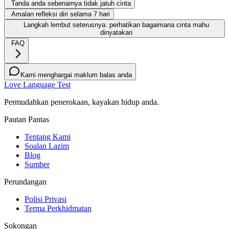
Tanda anda sebenarnya tidak jatuh cinta
Amalan refleksi diri selama 7 hari
Langkah lembut seterusnya: perhatikan bagaimana cinta mahu
dinyatakan
FAQ
Kami menghargai maklum balas anda
Love Language Test
Permudahkan penerokaan, kayakan hidup anda.
Pautan Pantas
Tentang Kami
Soalan Lazim
Blog
Sumber
Perundangan
Polisi Privasi
Terma Perkhidmatan
Sokongan