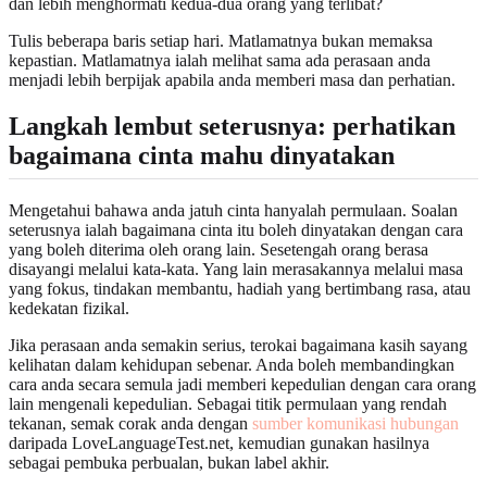
dan lebih menghormati kedua-dua orang yang terlibat?
Tulis beberapa baris setiap hari. Matlamatnya bukan memaksa
kepastian. Matlamatnya ialah melihat sama ada perasaan anda
menjadi lebih berpijak apabila anda memberi masa dan perhatian.
Langkah lembut seterusnya: perhatikan
bagaimana cinta mahu dinyatakan
Mengetahui bahawa anda jatuh cinta hanyalah permulaan. Soalan
seterusnya ialah bagaimana cinta itu boleh dinyatakan dengan cara
yang boleh diterima oleh orang lain. Sesetengah orang berasa
disayangi melalui kata-kata. Yang lain merasakannya melalui masa
yang fokus, tindakan membantu, hadiah yang bertimbang rasa, atau
kedekatan fizikal.
Jika perasaan anda semakin serius, terokai bagaimana kasih sayang
kelihatan dalam kehidupan sebenar. Anda boleh membandingkan
cara anda secara semula jadi memberi kepedulian dengan cara orang
lain mengenali kepedulian. Sebagai titik permulaan yang rendah
tekanan, semak corak anda dengan
sumber komunikasi hubungan
daripada LoveLanguageTest.net, kemudian gunakan hasilnya
sebagai pembuka perbualan, bukan label akhir.