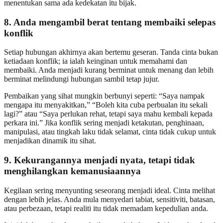
menentukan sama ada kedekatan itu bijak.
8. Anda mengambil berat tentang membaiki selepas
konflik
Setiap hubungan akhirnya akan bertemu geseran. Tanda cinta bukan
ketiadaan konflik; ia ialah keinginan untuk memahami dan
membaiki. Anda menjadi kurang berminat untuk menang dan lebih
berminat melindungi hubungan sambil tetap jujur.
Pembaikan yang sihat mungkin berbunyi seperti: “Saya nampak
mengapa itu menyakitkan,” “Boleh kita cuba perbualan itu sekali
lagi?” atau “Saya perlukan rehat, tetapi saya mahu kembali kepada
perkara ini.” Jika konflik sering menjadi ketakutan, penghinaan,
manipulasi, atau tingkah laku tidak selamat, cinta tidak cukup untuk
menjadikan dinamik itu sihat.
9. Kekurangannya menjadi nyata, tetapi tidak
menghilangkan kemanusiaannya
Kegilaan sering menyunting seseorang menjadi ideal. Cinta melihat
dengan lebih jelas. Anda mula menyedari tabiat, sensitiviti, batasan,
atau perbezaan, tetapi realiti itu tidak memadam kepedulian anda.