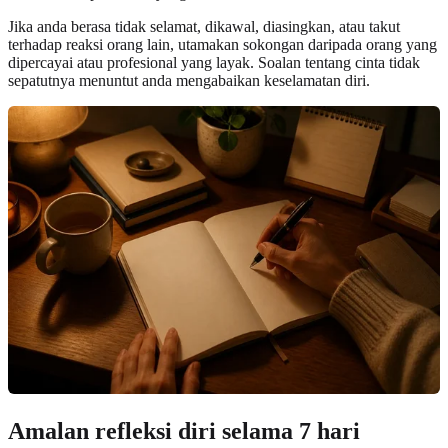
Jika anda berasa tidak selamat, dikawal, diasingkan, atau takut
terhadap reaksi orang lain, utamakan sokongan daripada orang yang
dipercayai atau profesional yang layak. Soalan tentang cinta tidak
sepatutnya menuntut anda mengabaikan keselamatan diri.
Amalan refleksi diri selama 7 hari