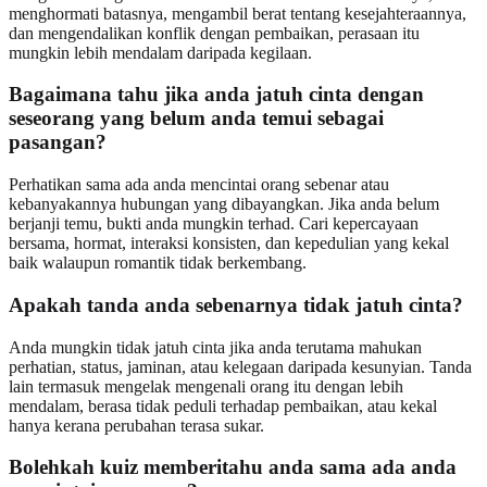
menghormati batasnya, mengambil berat tentang kesejahteraannya,
dan mengendalikan konflik dengan pembaikan, perasaan itu
mungkin lebih mendalam daripada kegilaan.
Bagaimana tahu jika anda jatuh cinta dengan
seseorang yang belum anda temui sebagai
pasangan?
Perhatikan sama ada anda mencintai orang sebenar atau
kebanyakannya hubungan yang dibayangkan. Jika anda belum
berjanji temu, bukti anda mungkin terhad. Cari kepercayaan
bersama, hormat, interaksi konsisten, dan kepedulian yang kekal
baik walaupun romantik tidak berkembang.
Apakah tanda anda sebenarnya tidak jatuh cinta?
Anda mungkin tidak jatuh cinta jika anda terutama mahukan
perhatian, status, jaminan, atau kelegaan daripada kesunyian. Tanda
lain termasuk mengelak mengenali orang itu dengan lebih
mendalam, berasa tidak peduli terhadap pembaikan, atau kekal
hanya kerana perubahan terasa sukar.
Bolehkah kuiz memberitahu anda sama ada anda