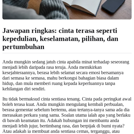
Jawapan ringkas: cinta terasa seperti
kepedulian, keselamatan, pilihan, dan
pertumbuhan
Anda mungkin sedang jatuh cinta apabila minat terhadap seseorang
menjadi lebih daripada rasa teruja. Anda memikirkan
kesejahteraannya, berasa lebih selamat secara emosi bersamanya
dari semasa ke semasa, mahu berkongsi bahagian biasa dalam
hidup, dan mula memberi ruang kepada keperluannya tanpa
kehilangan diri sendiri.
Itu tidak bermaksud cinta sentiasa tenang. Cinta pada peringkat awal
boleh terasa kuat. Anda mungkin mengulang kembali perbualan,
berasa gementar sebelum bertemu, atau tertanya-tanya sama ada dia
merasakan perkara yang sama. Soalan utama ialah apa yang berlaku
di bawah keamatan itu. Adakah hubungan ini membantu anda
menjadi lebih jujur, bertimbang rasa, dan berpijak di bumi nyata?
Atau adakah ia membuat anda sentiasa cemas, terganggu, atau