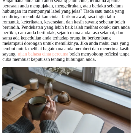
Bagaimana anda tahu anda sedang jatuh cinta, terutama apabila
perasaan anda mengujakan, mengelirukan, atau berlaku sebelum
hubungan itu mempunyai label yang jelas? Tiada satu tanda yang
sendirinya membuktikan cinta. Tarikan awal, rasa ingin tahu
romantik, keterikatan, keserasian, dan kasih sayang sebenar boleh
bertindih. Pendekatan yang lebih baik ialah melihat corak: cara anda
berfikir, cara anda bertindak, sejauh mana anda rasa selamat, dan
sama ada kepedulian anda terhadap orang itu berkembang
melampaui dorongan untuk memilikinya. Jika anda mahu cara yang
lembut untuk melihat bagaimana anda memberi dan menerima kasih
sayang,
ujian bahasa cinta percuma
boleh menyokong refleksi tanpa
cuba membuat keputusan tentang hubungan anda.