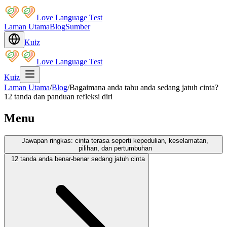
Love Language Test
Laman Utama
Blog
Sumber
Kuiz
Love Language Test
Kuiz
Laman Utama
/
Blog
/
Bagaimana anda tahu anda sedang jatuh cinta?
12 tanda dan panduan refleksi diri
Menu
Jawapan ringkas: cinta terasa seperti kepedulian, keselamatan,
pilihan, dan pertumbuhan
12 tanda anda benar-benar sedang jatuh cinta