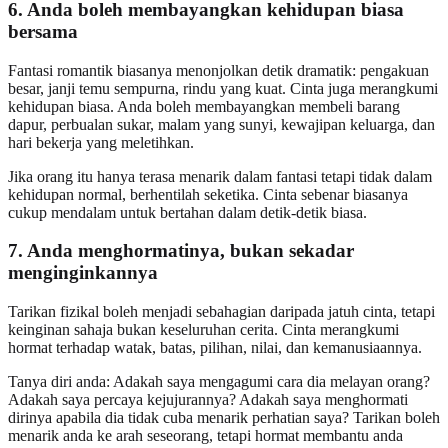
6. Anda boleh membayangkan kehidupan biasa
bersama
Fantasi romantik biasanya menonjolkan detik dramatik: pengakuan
besar, janji temu sempurna, rindu yang kuat. Cinta juga merangkumi
kehidupan biasa. Anda boleh membayangkan membeli barang
dapur, perbualan sukar, malam yang sunyi, kewajipan keluarga, dan
hari bekerja yang meletihkan.
Jika orang itu hanya terasa menarik dalam fantasi tetapi tidak dalam
kehidupan normal, berhentilah seketika. Cinta sebenar biasanya
cukup mendalam untuk bertahan dalam detik-detik biasa.
7. Anda menghormatinya, bukan sekadar
menginginkannya
Tarikan fizikal boleh menjadi sebahagian daripada jatuh cinta, tetapi
keinginan sahaja bukan keseluruhan cerita. Cinta merangkumi
hormat terhadap watak, batas, pilihan, nilai, dan kemanusiaannya.
Tanya diri anda: Adakah saya mengagumi cara dia melayan orang?
Adakah saya percaya kejujurannya? Adakah saya menghormati
dirinya apabila dia tidak cuba menarik perhatian saya? Tarikan boleh
menarik anda ke arah seseorang, tetapi hormat membantu anda