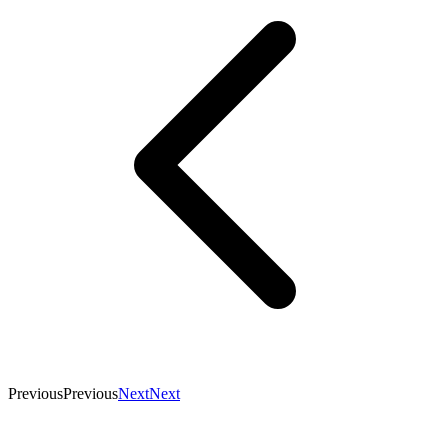
Previous
Previous
Next
Next