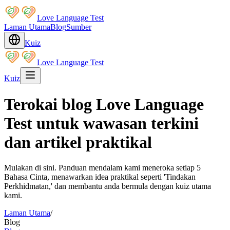
Love Language Test
Laman Utama
Blog
Sumber
Kuiz
Love Language Test
Kuiz
Terokai blog Love Language
Test untuk wawasan terkini
dan artikel praktikal
Mulakan di sini. Panduan mendalam kami meneroka setiap 5
Bahasa Cinta, menawarkan idea praktikal seperti 'Tindakan
Perkhidmatan,' dan membantu anda bermula dengan kuiz utama
kami.
Laman Utama
/
Blog