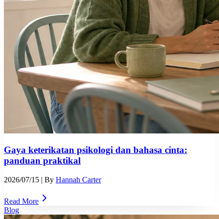
Gaya keterikatan psikologi dan bahasa cinta:
panduan praktikal
2026/07/15
| By
Hannah Carter
Read More
Blog