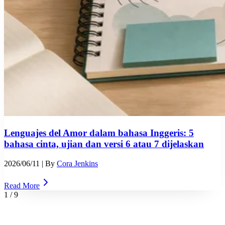
Lenguajes del Amor dalam bahasa Inggeris: 5
bahasa cinta, ujian dan versi 6 atau 7 dijelaskan
2026/06/11
| By
Cora Jenkins
Read More
1
/
9