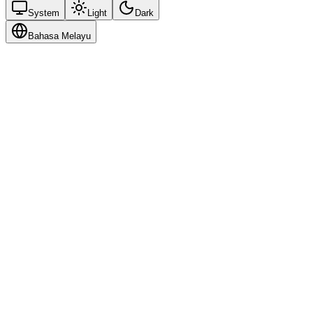
System
Light
Dark
Bahasa Melayu