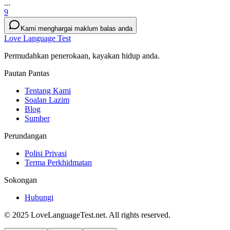
...
9
Kami menghargai maklum balas anda
Love Language Test
Permudahkan penerokaan, kayakan hidup anda.
Pautan Pantas
Tentang Kami
Soalan Lazim
Blog
Sumber
Perundangan
Polisi Privasi
Terma Perkhidmatan
Sokongan
Hubungi
© 2025 LoveLanguageTest.net. All rights reserved.