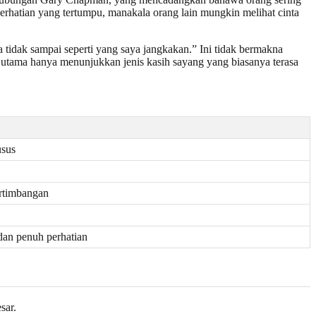
rhatian yang tertumpu, manakala orang lain mungkin melihat cinta
tidak sampai seperti yang saya jangkakan.” Ini tidak bermakna
 utama hanya menunjukkan jenis kasih sayang yang biasanya terasa
usus
ertimbangan
dan penuh perhatian
sar.