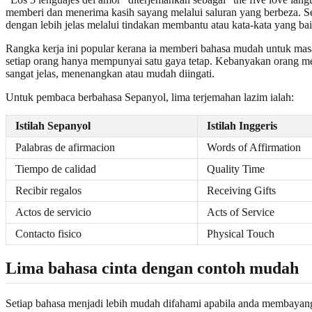
memberi dan menerima kasih sayang melalui saluran yang berbeza. Se
dengan lebih jelas melalui tindakan membantu atau kata-kata yang bai
Rangka kerja ini popular kerana ia memberi bahasa mudah untuk masa
setiap orang hanya mempunyai satu gaya tetap. Kebanyakan orang men
sangat jelas, menenangkan atau mudah diingati.
Untuk pembaca berbahasa Sepanyol, lima terjemahan lazim ialah:
Istilah Sepanyol
Istilah Inggeris
Palabras de afirmacion
Words of Affirmation
Tiempo de calidad
Quality Time
Recibir regalos
Receiving Gifts
Actos de servicio
Acts of Service
Contacto fisico
Physical Touch
Lima bahasa cinta dengan contoh mudah
Setiap bahasa menjadi lebih mudah difahami apabila anda membayang