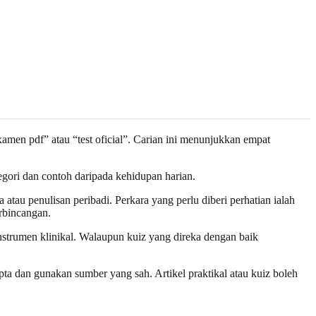
xamen pdf” atau “test oficial”. Carian ini menunjukkan empat
egori dan contoh daripada kehidupan harian.
tau penulisan peribadi. Perkara yang perlu diberi perhatian ialah
rbincangan.
instrumen klinikal. Walaupun kuiz yang direka dengan baik
ta dan gunakan sumber yang sah. Artikel praktikal atau kuiz boleh