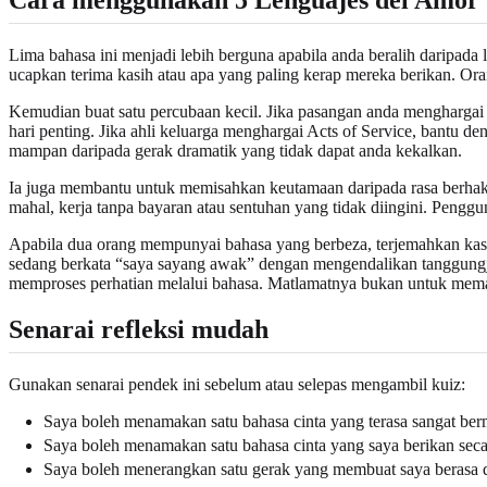
Lima bahasa ini menjadi lebih berguna apabila anda beralih daripada
ucapkan terima kasih atau apa yang paling kerap mereka berikan. Or
Kemudian buat satu percubaan kecil. Jika pasangan anda menghargai 
hari penting. Jika ahli keluarga menghargai Acts of Service, bantu de
mampan daripada gerak dramatik yang tidak dapat anda kekalkan.
Ia juga membantu untuk memisahkan keutamaan daripada rasa berhak.
mahal, kerja tanpa bayaran atau sentuhan yang tidak diingini. Peng
Apabila dua orang mempunyai bahasa yang berbeza, terjemahkan ka
sedang berkata “saya sayang awak” dengan mengendalikan tanggun
memproses perhatian melalui bahasa. Matlamatnya bukan untuk memada
Senarai refleksi mudah
Gunakan senarai pendek ini sebelum atau selepas mengambil kuiz:
Saya boleh menamakan satu bahasa cinta yang terasa sangat ber
Saya boleh menamakan satu bahasa cinta yang saya berikan secar
Saya boleh menerangkan satu gerak yang membuat saya berasa d