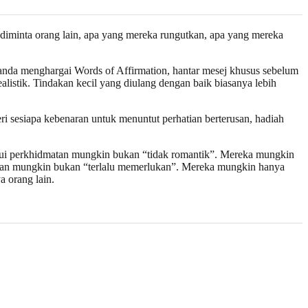
g diminta orang lain, apa yang mereka rungutkan, apa yang mereka
 anda menghargai Words of Affirmation, hantar mesej khusus sebelum
ealistik. Tindakan kecil yang diulang dengan baik biasanya lebih
 sesiapa kebenaran untuk menuntut perhatian berterusan, hadiah
lui perkhidmatan mungkin bukan “tidak romantik”. Mereka mungkin
han mungkin bukan “terlalu memerlukan”. Mereka mungkin hanya
 orang lain.