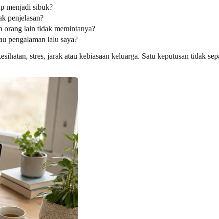
up menjadi sibuk?
k penjelasan?
n orang lain tidak memintanya?
tau pengalaman lalu saya?
hatan, stres, jarak atau kebiasaan keluarga. Satu keputusan tidak s