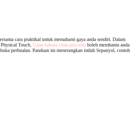
bersama cara praktikal untuk memahami gaya anda sendiri. Dalam
n Physical Touch.
Ujian bahasa cinta percuma
boleh membantu anda
mbuka perbualan. Panduan ini menerangkan istilah Sepanyol, contoh