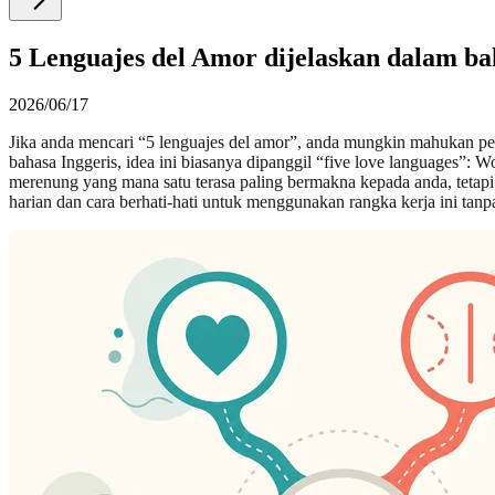
5 Lenguajes del Amor dijelaskan dalam bah
2026/06/17
Jika anda mencari “5 lenguajes del amor”, anda mungkin mahukan pen
bahasa Inggeris, idea ini biasanya dipanggil “five love languages”: 
merenung yang mana satu terasa paling bermakna kepada anda, tetapi
harian dan cara berhati-hati untuk menggunakan rangka kerja ini tan