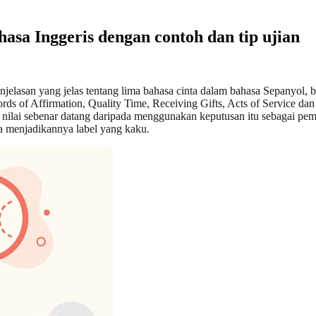
asa Inggeris dengan contoh dan tip ujian
jelasan yang jelas tentang lima bahasa cinta dalam bahasa Sepanyol, 
Words of Affirmation, Quality Time, Receiving Gifts, Acts of Service da
 nilai sebenar datang daripada menggunakan keputusan itu sebagai pe
pa menjadikannya label yang kaku.