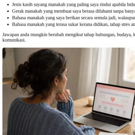
Jenis kasih sayang manakah yang paling saya rindui apabila hid
Gerak manakah yang membuat saya berasa difahami tanpa banya
Bahasa manakah yang saya berikan secara semula jadi, walaupu
Bahasa manakah yang terasa sukar kerana didikan, tahap stres a
Jawapan anda mungkin berubah mengikut tahap hubungan, budaya, kesi
komunikasi.