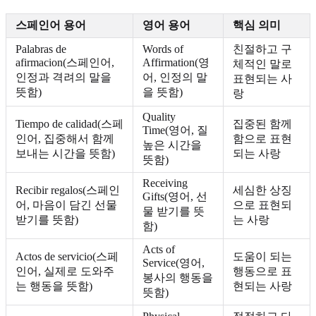
스페인어 용어
영어 용어
핵심 의미
Palabras de
Words of
친절하고 구
afirmacion(스페인어,
Affirmation(영
체적인 말로
인정과 격려의 말을
어, 인정의 말
표현되는 사
뜻함)
을 뜻함)
랑
Quality
Tiempo de calidad(스페
집중된 함께
Time(영어, 질
인어, 집중해서 함께
함으로 표현
높은 시간을
보내는 시간을 뜻함)
되는 사랑
뜻함)
Receiving
Recibir regalos(스페인
세심한 상징
Gifts(영어, 선
어, 마음이 담긴 선물
으로 표현되
물 받기를 뜻
받기를 뜻함)
는 사랑
함)
Acts of
Actos de servicio(스페
도움이 되는
Service(영어,
인어, 실제로 도와주
행동으로 표
봉사의 행동을
는 행동을 뜻함)
현되는 사랑
뜻함)