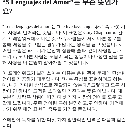
“5 Lenguajes del Amor”는 무슨 뜻인가
요?
“Los 5 lenguajes del amor”는 “the five love languages”, 즉 다섯 가
지 사랑의 언어라는 뜻입니다. 이 표현은 Gary Chapman 의 관
계 프레임워크에서 나온 것으로, 사람들이 서로 다른 통로를
통해 애정을 주고받는 경우가 많다는 생각을 담고 있습니다.
어떤 사람은 파트너가 온전히 집중해 줄 때 깊이 사랑받는다고
느끼고, 또 다른 사람은 도움이 되는 행동이나 다정한 말을 통
해 사랑을 더 분명히 알아차릴 수 있습니다.
이 프레임워크가 널리 쓰이는 이유는 흔한 관계 문제에 단순한
언어를 제공하기 때문입니다. “나는 관심을 표현하려고 하는
데, 내가 기대한 방식으로 전달되지 않는다.” 그렇다고 모든 사
람이 단 하나의 고정된 스타일만 가진다는 뜻은 아닙니다. 대
부분의 사람은 상황에 따라 다섯 가지 사랑의 언어를 모두 고
맙게 느낍니다. 주된 언어란 특히 분명하고, 편안하며, 기억에
남기 쉬운 애정 표현의 종류를 가리킬 뿐입니다.
스페인어 독자를 위한 다섯 가지 일반적인 번역은 다음과 같습
니다.