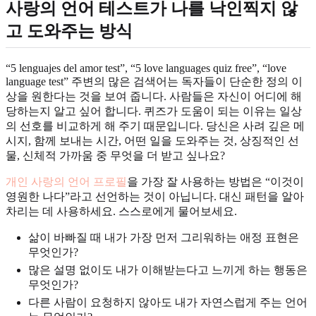
사랑의 언어 테스트가 나를 낙인찍지 않
고 도와주는 방식
“5 lenguajes del amor test”, “5 love languages quiz free”, “love
language test” 주변의 많은 검색어는 독자들이 단순한 정의 이
상을 원한다는 것을 보여 줍니다. 사람들은 자신이 어디에 해
당하는지 알고 싶어 합니다. 퀴즈가 도움이 되는 이유는 일상
의 선호를 비교하게 해 주기 때문입니다. 당신은 사려 깊은 메
시지, 함께 보내는 시간, 어떤 일을 도와주는 것, 상징적인 선
물, 신체적 가까움 중 무엇을 더 받고 싶나요?
개인 사랑의 언어 프로필
을 가장 잘 사용하는 방법은 “이것이
영원한 나다”라고 선언하는 것이 아닙니다. 대신 패턴을 알아
차리는 데 사용하세요. 스스로에게 물어보세요.
삶이 바빠질 때 내가 가장 먼저 그리워하는 애정 표현은
무엇인가?
많은 설명 없이도 내가 이해받는다고 느끼게 하는 행동은
무엇인가?
다른 사람이 요청하지 않아도 내가 자연스럽게 주는 언어