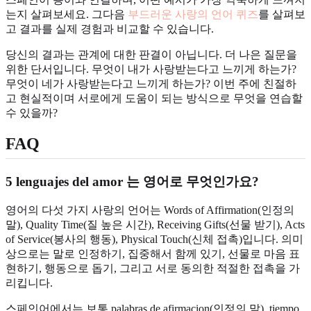
는지 살펴보세요. 그다음
부드러운 사랑의 언어 퀴즈
를 살펴보
고 결과를 실제 경험과 비교할 수 있습니다.
당신의 결과는 관계에 대한 판결이 아닙니다. 더 나은 질문을
위한 단서입니다. 무엇이 내가 사랑받는다고 느끼게 하는가?
무엇이 네가 사랑받는다고 느끼게 하는가? 이번 주에 친절하
고 현실적이며 서로에게 도움이 되는 방식으로 무엇을 연습할
수 있을까?
FAQ
5 lenguajes del amor 는 영어로 무엇인가요?
영어의 다섯 가지 사랑의 언어는 Words of Affirmation(인정의
말), Quality Time(질 높은 시간), Receiving Gifts(선물 받기), Acts
of Service(봉사의 행동), Physical Touch(신체 접촉)입니다. 의미
상으로는 말로 인정하기, 집중해서 함께 있기, 선물로 마음 표
현하기, 행동으로 돕기, 그리고 서로 동의한 적절한 접촉을 가
리킵니다.
스페인어에서는 보통 palabras de afirmacion(인정의 말), tiempo