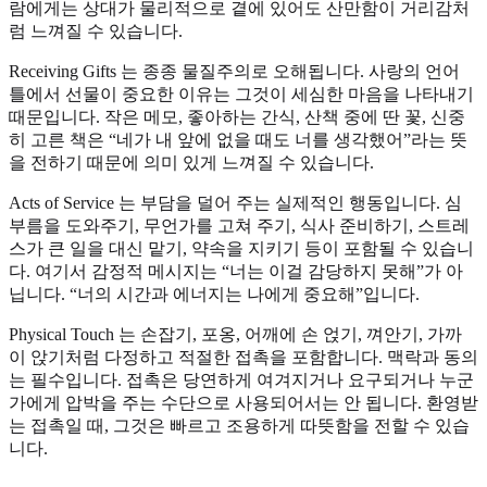
람에게는 상대가 물리적으로 곁에 있어도 산만함이 거리감처
럼 느껴질 수 있습니다.
Receiving Gifts 는 종종 물질주의로 오해됩니다. 사랑의 언어
틀에서 선물이 중요한 이유는 그것이 세심한 마음을 나타내기
때문입니다. 작은 메모, 좋아하는 간식, 산책 중에 딴 꽃, 신중
히 고른 책은 “네가 내 앞에 없을 때도 너를 생각했어”라는 뜻
을 전하기 때문에 의미 있게 느껴질 수 있습니다.
Acts of Service 는 부담을 덜어 주는 실제적인 행동입니다. 심
부름을 도와주기, 무언가를 고쳐 주기, 식사 준비하기, 스트레
스가 큰 일을 대신 맡기, 약속을 지키기 등이 포함될 수 있습니
다. 여기서 감정적 메시지는 “너는 이걸 감당하지 못해”가 아
닙니다. “너의 시간과 에너지는 나에게 중요해”입니다.
Physical Touch 는 손잡기, 포옹, 어깨에 손 얹기, 껴안기, 가까
이 앉기처럼 다정하고 적절한 접촉을 포함합니다. 맥락과 동의
는 필수입니다. 접촉은 당연하게 여겨지거나 요구되거나 누군
가에게 압박을 주는 수단으로 사용되어서는 안 됩니다. 환영받
는 접촉일 때, 그것은 빠르고 조용하게 따뜻함을 전할 수 있습
니다.