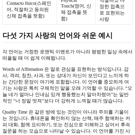
Physical
적절하고 다
Contacto fisico(스페인
Touch(영어, 신
정한 접촉으
어, 적절하고 동의된
체 접촉을 뜻
로 표현되는
신체 접촉을 뜻함)
함)
사랑
다섯 가지 사랑의 언어와 쉬운 예시
각 언어는 거창한 로맨틱 이벤트가 아니라 평범한 일상 속에서
떠올릴 때 더 쉽게 이해됩니다.
Words of Affirmation 은 말로 관심을 표현하는 방식입니다. 감
사, 격려, 칭찬, 사과, 또는 상대가 자신이 보인다고 느끼게 하
는 간단한 문장이 여기에 포함됩니다. 이 언어를 중요하게 여
기는 사람은 특히 구체적인 말을 오래 기억할 수 있습니다. “오
늘 네가 얼마나 인내심 있게 행동했는지 알아차렸어”는 일반
적인 “너 정말 멋져”보다 더 강하게 느껴질 때가 많습니다.
Quality Time 은 같은 방에 있는 것만이 아니라 주의를 기울이
는 것입니다. 휴대폰을 확인하지 않는 산책, 매주 함께하는 커
피 대화, 함께 요리하기, 또는 진심으로 이해하고 싶어서 후속
질문을 하는 모습으로 나타날 수 있습니다. 이 언어를 가진 사