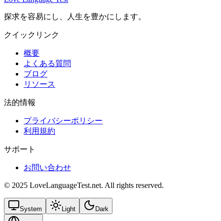
探求を容易にし、人生を豊かにします。
クイックリンク
概要
よくある質問
ブログ
リソース
法的情報
プライバシーポリシー
利用規約
サポート
お問い合わせ
© 2025 LoveLanguageTest.net. All rights reserved.
System
Light
Dark