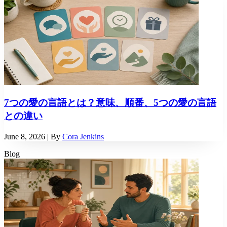
7つの愛の言語とは？意味、順番、5つの愛の言語
との違い
June 8, 2026
| By
Cora Jenkins
Blog