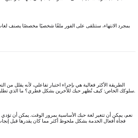
بمجرد الانتهاء، ستتلقى على الفور ملفًا شخصيًا مخصصًا يصنف لغات ا
الطريقة الأكثر فعالية هي بإجراء اختبار تفاعلي، لأنه يقلل من 
في دقائق.
سلوكك الخاص: كيف تُظهر حبك للآخرين بشكل فطري؟ ما الذي تطلبه غال
نعم، يمكن أن تتغير لغة حبك الأساسية بمرور الوقت. يمكن أن تؤدي ال
فجأة أفعال الخدمة بشكل ملحوظ أكثر مما كان يقدرها قبل إنجاب