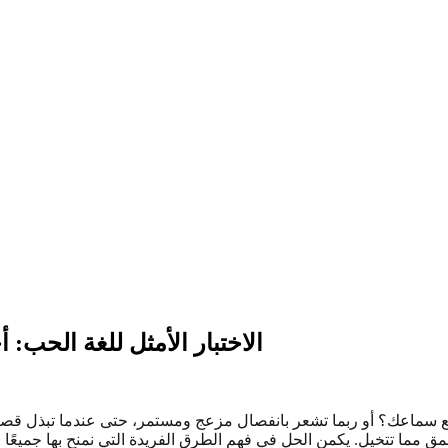
الاختبار الأمثل للغة الحب:
سماعك؟ أو ربما تشعر بانفصال مزعج ومستمر، حتى عندما تبذل قصارى 
ق مما تتخيل. يكمن الحل في فهم الطرق الفريدة التي نمنح بها جميعًا 