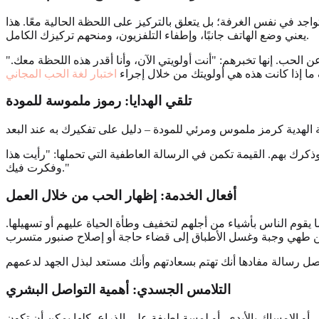
اجد في نفس الغرفة؛ بل يتعلق بالتركيز على اللحظة الحالية معًا. هذا
يعني وضع الهاتف جانبًا، وإطفاء التلفزيون، ومنحهم تركيزك الكامل.
الحب. إنها تخبرهم: "أنت أولويتي الآن، وأنا أقدر هذه اللحظة معك."
ا إذا كانت هذه هي أولويتك من خلال إجراء
اختبار لغة الحب المجاني
تلقي الهدايا: رموز ملموسة للمودة
ذكرك بهم. القيمة تكمن في الرسالة العاطفية التي تحملها: "رأيت هذا
وفكرت فيك."
أفعال الخدمة: إظهار الحب من خلال العمل
 يقوم الناس بأشياء من أجلهم لتخفيف وطأة الحياة عليهم أو تسهيلها.
التلامس الجسدي: أهمية التواصل البشري
 أو الإمساك بالأيدي، أو لمسة لطيفة على الذراع، كلها يمكن أن تكون