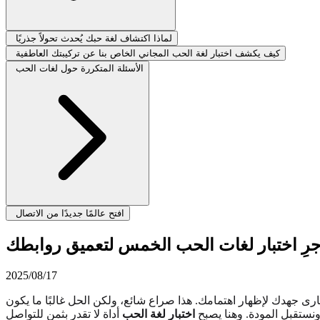
لماذا اكتشاف لغة حبك يُحدث تحولاً جذريًا
كيف يكشف اختبار لغة الحب المجاني الخاص بنا عن تركيبتك العاطفية
الأسئلة المتكررة حول لغات الحب
افتح عالمًا جديدًا من الاتصال
 أجرِ اختبار لغات الحب الخمس لتعميق روابطك
2025/08/17
جهدك لإظهار اهتمامك. هذا صراع شائع، ولكن الحل غالبًا ما يكون
ونستقبل المودة. وهنا يصبح
اختبار لغة الحب