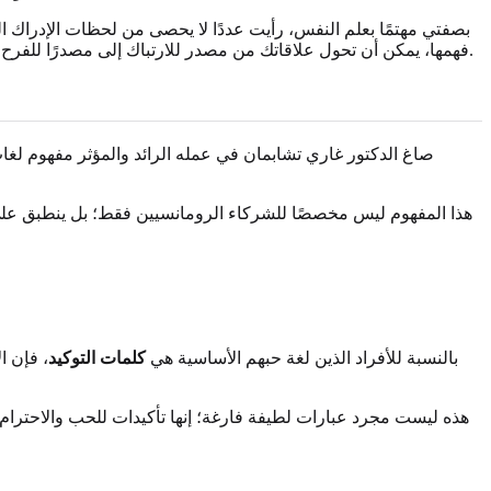
بصفتي مهتمًا بعلم النفس، رأيت عددًا لا يحصى من لحظات الإدراك 
من خلال اختبار سريع ومفيد.
فهمها، يمكن أن تحول علاقاتك من مصدر للارتباك إلى مصدرًا للفرح
صاغ الدكتور غاري تشابمان في عمله الرائد والمؤثر مفهوم لغات ا
هذا المفهوم ليس مخصصًا للشركاء الرومانسيين فقط؛ بل ينطبق على
بالنسبة للأفراد الذين لغة حبهم الأساسية هي
كلمات التوكيد
، فإن ا
هذه ليست مجرد عبارات لطيفة فارغة؛ إنها تأكيدات للحب والاحترام 