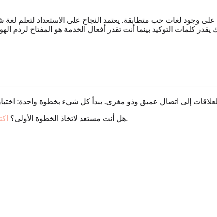
اجحة على وجود لغات حب متطابقة. يعتمد النجاح على الاستعداد لتعلم لغة 
ر كلمات التوكيد بينما أنت تقدر أفعال الخدمة هو المفتاح لردم الهوة.
وابدأ رحلتك نحو اتصال أعمق.
هل أنت مستعد لاتخاذ الخطوة الأولى؟
اكت