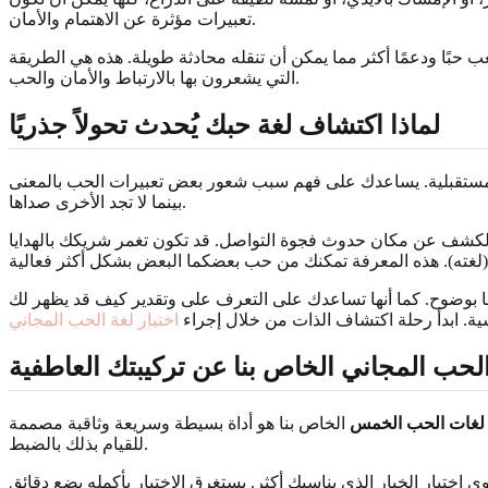
تعبيرات مؤثرة عن الاهتمام والأمان.
بًا ودعمًا أكثر مما يمكن أن تنقله محادثة طويلة. هذه هي الطريقة
التي يشعرون بها بالارتباط والأمان والحب.
لماذا اكتشاف لغة حبك يُحدث تحولاً جذريًا
والمستقبلية. يساعدك على فهم سبب شعور بعض تعبيرات الحب بالمعنى
بينما لا تجد الأخرى صداها.
لال الكشف عن مكان حدوث فجوة التواصل. قد تكون تغمر شريكك بالهدايا
ها بوضوح. كما أنها تساعدك على التعرف على وتقدير كيف قد يظهر لك
سية. ابدأ رحلة اكتشاف الذات من خلال إجراء
اختبار لغة الحب المجاني
لحب المجاني الخاص بنا عن تركيبتك العاطفية
 لغات الحب الخمس
الخاص بنا هو أداة بسيطة وسريعة وثاقبة مصممة
للقيام بذلك بالضبط.
 ما عليك سوى اختيار الخيار الذي يناسبك أكثر. يستغرق الاختبار بأكمله بضع دقائق