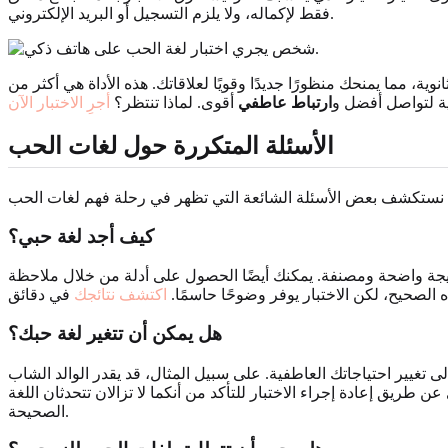
فقط لإكماله، ولا يلزم التسجيل أو البريد الإلكتروني.
ة، مما يمنحك منظورًا جديدًا وقويًا لعلاقاتك. هذه الأداة هي أكثر من
اية لتواصل أفضل و
ارتباط عاطفي
أقوى. لماذا تنتظر؟
أجرِ الاختبار الآن
الأسئلة المتكررة حول لغات الحب
كيف أجد لغة حبي؟
م نتيجة واضحة ومصنفة. يمكنك أيضًا الحصول على أدلة من خلال ملاحظة
الصحيح، لكن الاختبار يوفر وضوحًا حاسمًا.
اكتشف نتائجك
هل يمكن أن تتغير لغة حبك؟
ى تغيير احتياجاتك العاطفية. على سبيل المثال، قد يقدر الوالد الشاب
ق إعادة إجراء الاختبار للتأكد من أنكما لا تزالان تتحدثان اللغة
الصحيحة.