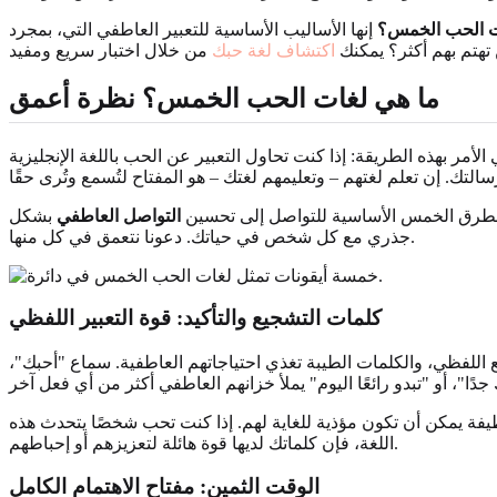
ت الحب الخمس؟
إنها الأساليب الأساسية للتعبير العاطفي التي، بمجرد
تهتم بهم أكثر؟ يمكنك
اكتشاف لغة حبك
ما هي لغات الحب الخمس؟ نظرة أعمق
لأمر بهذه الطريقة: إذا كنت تحاول التعبير عن الحب باللغة الإنجليزية
 الطرق الخمس الأساسية للتواصل إلى تحسين
التواصل العاطفي
بشكل
جذري مع كل شخص في حياتك. دعونا نتعمق في كل منها.
كلمات التشجيع والتأكيد: قوة التعبير اللفظي
يع اللفظي، والكلمات الطيبة تغذي احتياجاتهم العاطفية. سماع "أحبك"،
طيفة يمكن أن تكون مؤذية للغاية لهم. إذا كنت تحب شخصًا يتحدث هذه
اللغة، فإن كلماتك لديها قوة هائلة لتعزيزهم أو إحباطهم.
الوقت الثمين: مفتاح الاهتمام الكامل