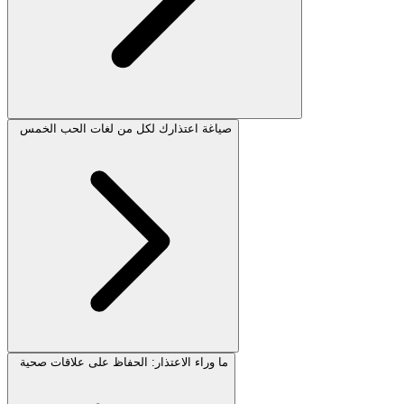
صياغة اعتذارك لكل من لغات الحب الخمس
ما وراء الاعتذار: الحفاظ على علاقات صحية