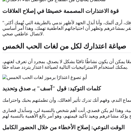
قوة الاعتذارات المصممة خصيصًا في
إصلاح العلاقات
ك، أرى ألمك، وأنا أبذل الجهد لأظهر ندمي بالطريقة التي تُهمك أكثر."
نك تُقر بمشاعرهم وتظهر أن احتياجاتهم العاطفية تهمك، وهذا أمر أساسي
لاتصال عاطفي صحي.
صياغة اعتذارك لكل من
لغات الحب الخمس
ًا يمكن أن يكون نشاطًا ثاقبًا بشكل لا يصدق. بمجرد أن تعرف لغتهم،
يمكنك استخدام الاستراتيجيات التالية لصياغة اعتذار يتردد صداه حقًا.
كلمات التوكيد: قول "آسف" بـ
صدق وتحديد
أهمية، وهذا لم يكن قصدي. أنت أهم شخص بالنسبة لي، وسأبذل قصارى
الوقت النوعي: إصلاح الأخطاء من خلال
الحضور الكامل