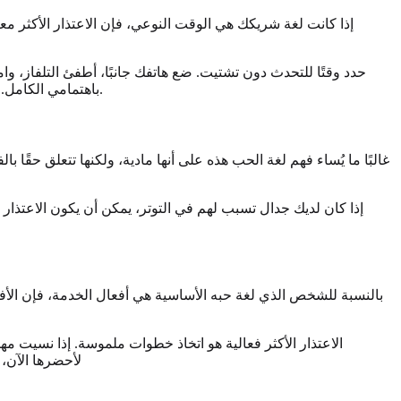
إذا كانت لغة شريكك هي الوقت النوعي، فإن الاعتذار الأكثر م
حدد وقتًا للتحدث دون تشتيت. ضع هاتفك جانبًا، أطفئ التلفاز، 
.
باهتمامي الكامل."
غالبًا ما يُساء فهم لغة الحب هذه على أنها مادية، ولكنها تتعلق حقً
إذا كان لديك جدال تسبب لهم في التوتر، يمكن أن يكون الاعتذار ا
بالنسبة للشخص الذي لغة حبه الأساسية هي أفعال الخدمة، فإن الأ
الاعتذار الأكثر فعالية هو اتخاذ خطوات ملموسة. إذا نسيت 
لأحضرها الآن،