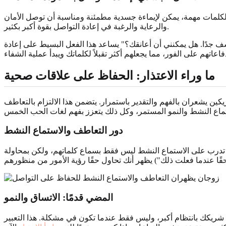
لكلمات مهمة، يمكن لإيماءة جسدية مطمئنة ومناسبة أن توصل الأمان
والرعاية والرغبة في إعادة التواصل بقوة أكبر بكثير.
آسف جدًا. هل يمكنني أن أعانقك؟" يساعد هذا الفعل البسيط على إعادة
ما وراء الاعتذار:
الحفاظ على علاقات صحية
ريكين يشعران بالفهم والتقدير باستمرار. يتضمن هذا الالتزام بالتعاطف
دور
التعاطف والاستماع النشط
تدرب على الاستماع النشط ليس فقط بسماع كلماتهم، ولكن بمحاولة
المضي قدمًا:
الاتساق والنمو
ة حب شريكك بانتظام أكبر، وليس فقط عندما تكون في مشكلة. هذا التعبير