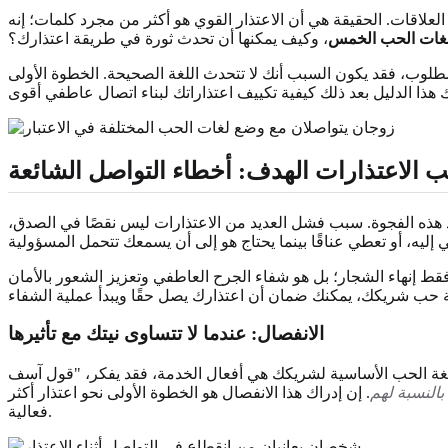
لعلاقات. الحقيقة هي أن الاعتذار القوي هو أكثر من مجرد كلمات؛ إنه
لغات الحب الخمس
، وكيف يمكنها أن تحدث ثورة في طريقة اعتذارك؟
المطلوب، فقد يكون السبب أنك لا تتحدث اللغة الصحيحة. الخطوة الأولى
يب الاعتذارات الهدف:
أخطاء التواصل الشائعة
لسد هذه الفجوة. سبب فشل العديد من الاعتذارات ليس نقصًا في الصدق،
ط إنهاء الشجار؛ بل هو شفاء الجرح العاطفي وتعزيز الشعور بالأمان
الانفصال: عندما لا تتساوى نيتك مع تأثيرها
ت لغة الحب الأساسية لشريكك هي أفعال الخدمة، فقد يفكر، "قول آسف
بالنسبة لهم
. إن إدراك هذا الانفصال هو الخطوة الأولى نحو اعتذار أكثر
فعالية.