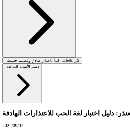
غيّر علاقاتك: ابدأ باعتذار صادق ومُصمم خصيصًا
قسم الأسئلة الشائعة
تذر: دليل اختبار لغة الحب للاعتذارات الهادفة
2025/09/07