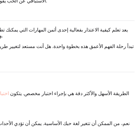
الآن.
الاستباقي عن الحب يقوي 
يعد تعلم كيفية الاعتذار بفعالية إحدى أثمن المهارات التي يمكنك ت
المصممة خصيصًا، فإنك تظهر للأشخاص الذين تهتم بهم أنك ملتزم حقًا بفهمهم وحبهم بالطريقة التي يحتاجونها أكثر.
و
تبدأ رحلة الفهم الأعمق هذه بخطوة واحدة. هل أنت مستعد لتغيير طري
الطريقة الأسهل والأكثر دقة هي بإجراء اختبار مخصص. يتكون
اختبا
نعم، من الممكن أن تتغير لغة حبك الأساسية. يمكن أن تؤدي الأحداث 