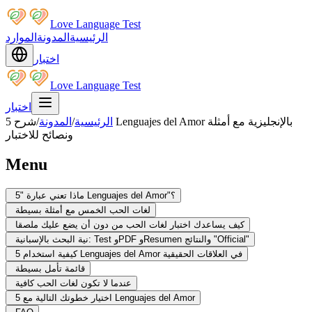
Love Language Test
الرئيسية
المدونة
الموارد
اختبار
Love Language Test
اختبار
الرئيسية
/
المدونة
/
شرح 5 Lenguajes del Amor بالإنجليزية مع أمثلة
ونصائح للاختبار
Menu
ماذا تعني عبارة "5 Lenguajes del Amor"؟
لغات الحب الخمس مع أمثلة بسيطة
كيف يساعدك اختبار لغات الحب من دون أن يضع عليك ملصقا
نية البحث بالإسبانية: Test وPDF وResumen والنتائج "Official"
كيفية استخدام 5 Lenguajes del Amor في العلاقات الحقيقية
قائمة تأمل بسيطة
عندما لا تكون لغات الحب كافية
اختيار خطوتك التالية مع 5 Lenguajes del Amor