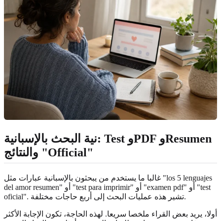
نية البحث بالإسبانية: Test وPDF وResumen
والنتائج "Official"
غالبا ما يستخدم من يبحثون بالإسبانية عبارات مثل "los 5 lenguajes
del amor resumen" أو "test para imprimir" أو "examen pdf" أو "test
oficial". تشير هذه عمليات البحث إلى أربع حاجات مختلفة.
أولا، يريد بعض القراء ملخصا سريعا. لهذه الحاجة، تكون الإجابة الأكثر