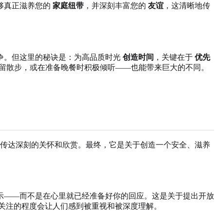
够真正滋养您的
家庭纽带
，并深刻丰富您的
友谊
，这清晰地传
争。但这里的秘诀是：为高品质时光
创造时间
，关键在于
优先
停留散步，或在准备晚餐时积极倾听——也能带来巨大的不同。
传达深刻的关怀和欣赏。最终，它是关于创造一个安全、滋养
示——而不是在心里就已经准备好你的回应。这是关于提出开放
关注的程度会让人们感到被重视和被深度理解。