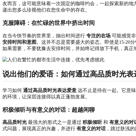
友而言，这可能意味着一次固定的咖啡约会，一起探索新的地
递出您多么珍视他们在您生命中的存在。
克服障碍：在忙碌的世界中挤出时间
在当今快节奏的世界里，抽出时间进行
专注的在场
可能感觉非
安排时间和意图
。这并不总是需要盛大的姿态。即使是15-2
如果需要，不要犹豫去安排时间，并始终记得放下手机，真正
说出他们的爱语：如何通过高品质时光表
学习如何
通过高品质时光表达爱意
远不止是待在一起。它意味
的环境，让深层连接得以真正蓬勃发展。
积极倾听与有意义的对话：超越闲聊
高品质时光
最强大的形式之一是通过
积极倾听
和
有意义的对
式问题，展现真正的兴趣，并进行
有意义的对话
，跳过肤浅的