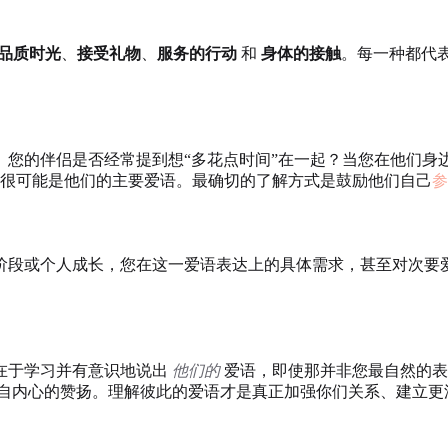
品质时光
、
接受礼物
、
服务的行动
和
身体的接触
。每一种都代
。您的伴侣是否经常提到想“多花点时间”在一起？当您在他们身
很可能是他们的主要爱语。最确切的了解方式是鼓励他们自己
参
阶段或个人成长，您在这一爱语表达上的具体需求，甚至对次要
在于学习并有意识地说出
他们的
爱语，即使那并非您最自然的表
自内心的赞扬。理解彼此的爱语才是真正加强你们关系、建立更