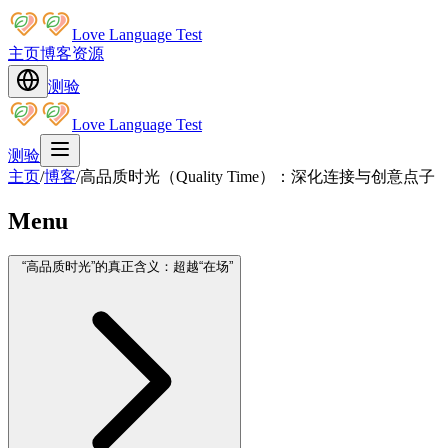
Love Language Test
主页
博客
资源
测验
Love Language Test
测验
主页
/
博客
/
高品质时光（Quality Time）：深化连接与创意点子
Menu
“高品质时光”的真正含义：超越“在场”