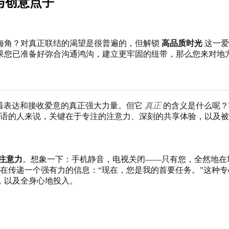
接与创意点子
海角？对真正联结的渴望是很普遍的，但解锁
高品质时光
这一爱
果您已准备好弥合沟通鸿沟，建立更牢固的纽带，那么您来对地
着表达和接收爱意的真正强大力量。但它
真正
的含义是什么呢？
语的人来说，关键在于专注的注意力、深刻的共享体验，以及被
注意力
。想象一下：手机静音，电视关闭——只有您，全然地在
在传递一个强有力的信息：“现在，您是我的首要任务。”这种
，以及全身心地投入。