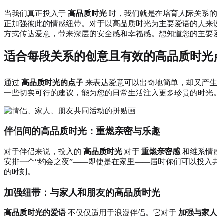
当我们真正投入于
高品质时光
时，我们就是在培育人际关系的
正加强彼此的情感纽带。对于以高品质时光为主要爱语的人来
方式传达爱意，带来深层的安全感和幸福感。想知道您的主要
适合每段关系的创意且有效的高品质时光
通过
高品质时光的点子
来表达爱意可以出奇地简单，却又产生
一些切实可行的建议，能为您的日常生活注入更多珍贵的时光
伴侣间的高品质时光：重燃亲密与乐趣
对于伴侣来说，投入的
高品质时光
对于
重燃亲密感
和维系情
安排一个“约会之夜”——即使是在家里——届时你们可以投
的时刻。
加强纽带：与家人和朋友的高品质时光
高品质时光的爱语
不仅仅适用于浪漫伴侣。它对于
加强与家人