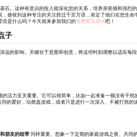
基石。这种有意识的投入能深化您的关系，培养亲密感和强烈的
说，接收到这种专注的关注胜过千言万语，肯定了他们在您生命
爱语是什么吗？今天就来参加我们的
免费爱语测试
吧！
点子
深远的影响。关键在于意图和创意，将这些时刻调整以适应每段
。
感的活力至关重要。它可以很简单，比如一起准备一顿没有干扰的
入共同的爱好，玩棋盘游戏，或者只是进行一次深入、不被打扰的
和朋友的纽带
同样重要。想象一下定期的家庭游戏之夜、共同