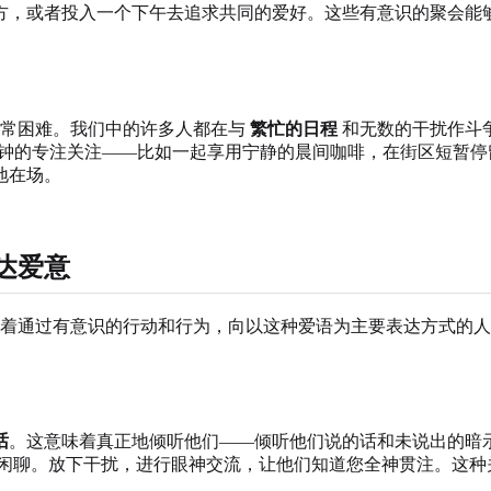
方，或者投入一个下午去追求共同的爱好。这些有意识的聚会能
常困难。我们中的许多人都在与
繁忙的日程
和无数的干扰作斗
0分钟的专注关注——比如一起享用宁静的晨间咖啡，在街区短暂
地在场。
达爱意
着通过有意识的行动和行为，向以这种爱语为主要表达方式的人
话
。这意味着真正地倾听他们——倾听他们说的话和未说出的暗
闲聊。放下干扰，进行眼神交流，让他们知道您全神贯注。这种