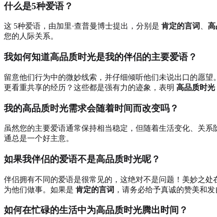
什么是5种爱语？
这 5种爱语，由加里·查普曼博士提出，分别是
肯定的言词
、
高
您的人际关系。
我如何知道高品质时光是我的伴侣的主要爱语？
留意他们行为中的微妙线索，并仔细倾听他们未说出口的愿望
更看重共享的经历？这些都是强有力的迹象，表明
高品质时光
我的高品质时光需求会随着时间而改变吗？
虽然您的主要爱语通常保持相当稳定，但随着生活变化、关系
通总是一个好主意。
如果我伴侣的爱语不是高品质时光呢？
伴侣拥有不同的爱语是很常见的，这绝对不是问题！美妙之处
为他们做事。如果是
肯定的言词
，请务必给予真诚的赞美和发
如何在忙碌的生活中为高品质时光腾出时间？