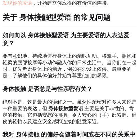
发现你的爱语
，开始建立你应得的有价值的连接。
关于
身体接触型爱语
的常见问题
如何向以
身体接触型爱语
为主要爱语的人表达爱
意？
要有意识地、持续地进行身体上的亲昵互动。将牵手、拥抱和
轻柔的腰部按摩等小动作融入你的日常生活中。当你们在一起
时，优先考虑身体上的亲近，例如在沙发上依偎。最重要的
是，了解他们的具体偏好并始终尊重他们的界限。
身体接触
是否总是与性亲密有关？
绝对不是。这是最大的误解之一。虽然性亲密对许多人来说是
一种重要的表达，但
身体接触型爱语
主要是关于非性的、肯
定的接触。它包括安慰的拥抱、令人安心的（手）部紧握、俏
皮的轻拍以及建立安全感和连接的随意亲近。
我对
身体接触
的偏好会随着时间或在不同的关系中