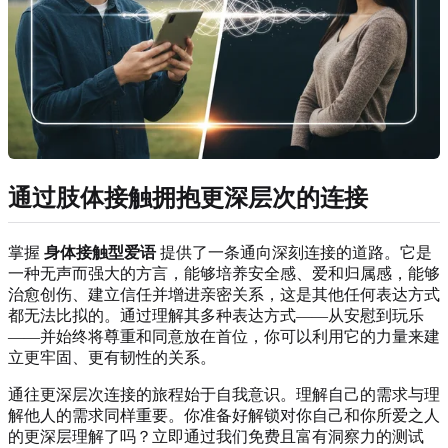
通过肢体接触拥抱更深层次的连接
掌握
身体接触型爱语
提供了一条通向深刻连接的道路。它是
一种无声而强大的方言，能够培养安全感、爱和归属感，能够
治愈创伤、建立信任并增进亲密关系，这是其他任何表达方式
都无法比拟的。通过理解其多种表达方式——从安慰到玩乐
——并始终将尊重和同意放在首位，你可以利用它的力量来建
立更牢固、更有韧性的关系。
通往更深层次连接的旅程始于自我意识。理解自己的需求与理
解他人的需求同样重要。你准备好解锁对你自己和你所爱之人
的更深层理解了吗？立即通过我们免费且富有洞察力的测试