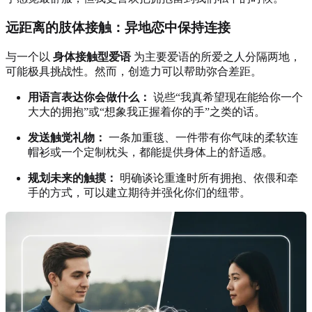
远距离的肢体接触：异地恋中保持连接
与一个以
身体接触型爱语
为主要爱语的所爱之人分隔两地，
可能极具挑战性。然而，创造力可以帮助弥合差距。
用语言表达你会做什么：
说些“我真希望现在能给你一个
大大的拥抱”或“想象我正握着你的手”之类的话。
发送触觉礼物：
一条加重毯、一件带有你气味的柔软连
帽衫或一个定制枕头，都能提供身体上的舒适感。
规划未来的触摸：
明确谈论重逢时所有拥抱、依偎和牵
手的方式，可以建立期待并强化你们的纽带。