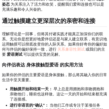
姿态
为关系注入了活力和欢笑，提醒我们爱和连接也可以是
充满乐趣和令人兴奋的。
通过触摸建立更深层次的亲密和连接
理解理论是一回事，但将其付诸实践才能真正加深你们的联
系。无论你是想更好地爱伴侣还是与家人建立联系，有意识地
运用触摸可以彻底改变你的人际关系。如果你好奇你的偏好如
何与伴侣的偏好保持一致，进行
关系兼容性测试
或我们的主
要
爱语测试
可以提供宝贵的见解。
向伴侣表达
身体接触型爱语
的实用方法
如果你的伴侣的主要爱语是身体接触，那么将其融入你的日常
生活中至关重要。
用触摸开始和结束一天：
早上总是用拥抱和亲吻拥抱和
亲吻他们，睡前也这样做。这让一天的开始和结束都充满
了连接感。
进行非语言的“确认”：
当他们工作或专注于某项任务