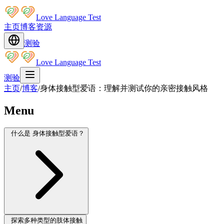
Love Language Test
主页
博客
资源
测验
Love Language Test
测验
主页
/
博客
/
身体接触型爱语：理解并测试你的亲密接触风格
Menu
什么是 身体接触型爱语？
探索多种类型的肢体接触