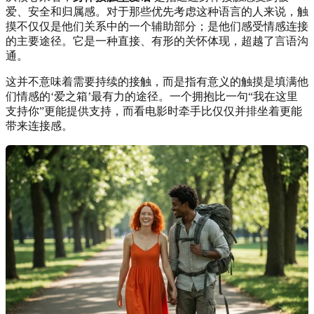
爱、安全和归属感。对于那些优先考虑这种语言的人来说，触
摸不仅仅是他们关系中的一个辅助部分；是他们感受情感连接
的主要途径。它是一种直接、有形的关怀体现，超越了言语沟
通。
这并不意味着需要持续的接触，而是指有意义的触摸是填满他
们情感的‘爱之箱’最有力的途径。一个拥抱比一句“我在这里
支持你”更能提供支持，而看电影时牵手比仅仅并排坐着更能
带来连接感。