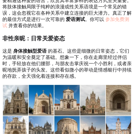
要精通这种爱的语言，欣赏其丰富多样的表达方式至关重要。
将肢体接触局限于纯粹的浪漫或性关系语境是一个常见的错
误，这会忽视它在各种关系中建立连接的巨大潜力。真正了解
的最佳方式是进行一次可靠的
爱语测试
。你可以
参加免费测
试
并查看你的结果。
非性亲昵：日常关爱姿态
这是
身体接触型爱语
的基石。这些是细微的日常姿态，它们
为温暖和安全奠定了基础。想象一下，你在走廊里经过伴侣
时，手轻放在他们腰部，与朋友击掌庆祝一个小胜利，或者亲
昵地抚弄孩子的头发。这些看似微小的举动是情感银行中持续
的存款，全天强化着连接和存在感。