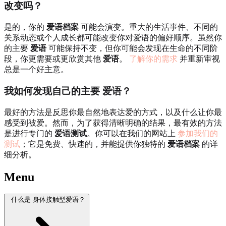
改变吗？
是的，你的
爱语档案
可能会演变。重大的生活事件、不同的
关系动态或个人成长都可能改变你对爱语的偏好顺序。虽然你
的主要
爱语
可能保持不变，但你可能会发现在生命的不同阶
段，你更需要或更欣赏其他
爱语
。
了解你的需求
并重新审视
总是一个好主意。
我如何发现自己的主要
爱语
？
最好的方法是反思你最自然地表达爱的方式，以及什么让你最
感受到被爱。然而，为了获得清晰明确的结果，最有效的方法
是进行专门的
爱语测试
。你可以在我们的网站上
参加我们的
测试
；它是免费、快速的，并能提供你独特的
爱语档案
的详
细分析。
Menu
什么是 身体接触型爱语？