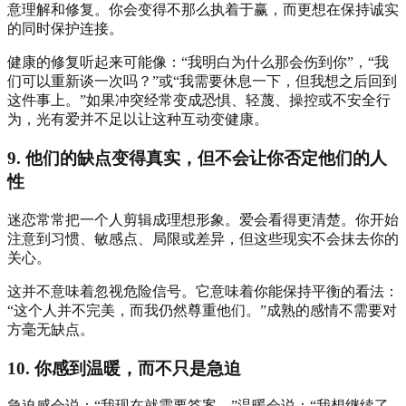
意理解和修复。你会变得不那么执着于赢，而更想在保持诚实
的同时保护连接。
健康的修复听起来可能像：“我明白为什么那会伤到你”，“我
们可以重新谈一次吗？”或“我需要休息一下，但我想之后回到
这件事上。”如果冲突经常变成恐惧、轻蔑、操控或不安全行
为，光有爱并不足以让这种互动变健康。
9. 他们的缺点变得真实，但不会让你否定他们的人
性
迷恋常常把一个人剪辑成理想形象。爱会看得更清楚。你开始
注意到习惯、敏感点、局限或差异，但这些现实不会抹去你的
关心。
这并不意味着忽视危险信号。它意味着你能保持平衡的看法：
“这个人并不完美，而我仍然尊重他们。”成熟的感情不需要对
方毫无缺点。
10. 你感到温暖，而不只是急迫
急迫感会说：“我现在就需要答案。”温暖会说：“我想继续了