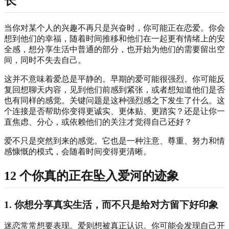
长
当你对某个人的兴趣不再只是兴奋时，你可能正在恋爱。你会
想到他们的幸福，随着时间推移和他们在一起更有情绪上的安
全感，想分享生活中普通的部分，也开始为他们的需要留出空
间，同时不失去自己。
这并不意味着爱总是平静的。早期的爱可能很强烈。你可能反
复回想聊天内容，见到他们前感到紧张，或者想知道他们是否
也有同样的感觉。关键问题是这种强烈感之下发生了什么。这
个连接是否帮助你变得更诚实、更体贴、更踏实？还是让你一
直焦虑、分心，或依赖他们的关注才觉得自己还好？
爱不只是突然到来的感觉。它也是一种注意、尊重、努力和情
感慷慨的模式，会随着时间变得更清晰。
12 个你真的正在坠入爱河的迹象
1. 你想分享真实生活，而不只是给对方留下好印象
迷恋常常想要表现。爱则想被真正认识。你可能会发现自己开