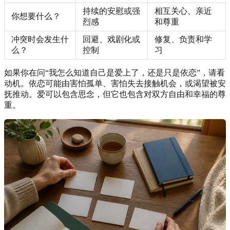
持续的安慰或强
相互关心、亲近
你想要什么？
烈感
和尊重
冲突时会发生什
回避、戏剧化或
修复、负责和学
么？
控制
习
如果你在问“我怎么知道自己是爱上了，还是只是依恋”，请看
动机。依恋可能由害怕孤单、害怕失去接触机会，或渴望被安
抚推动。爱可以包含思念，但它也包含对双方自由和幸福的尊
重。