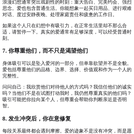
浪漫幻想通常突出戏剧性的时刻：重大告白、完美约会、强烈
思念。爱也包含普通生活。你能想象一起买日用品、进行艰难
对话、度过安静夜晚、处理家庭责任和疲惫的工作日。
如果这个人只在幻想中有吸引力，在正常生活里却不那么合
适，请暂停一下。真实的爱通常有足够深度，可以经受普通时
刻。
7. 你尊重他们，而不只是渴望他们
身体吸引可以是坠入爱河的一部分，但单靠欲望并不是全貌。
爱包括尊重他们的品格、边界、选择、价值观和作为一个人的
完整性。
问问自己：我欣赏他们对待他人的方式吗？我信任他们的诚实
吗？当他们不是在试图打动我时，我仍然尊重真实的他们吗？
吸引可能把你拉向某个人，但尊重会帮助你判断亲近是否明
智。
8. 发生冲突后，你在意修复
每段关系最终都会遇到摩擦。爱的迹象不是没有冲突，而是愿