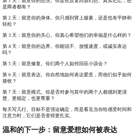
第 1 天：留意你的想法。你是在反复回放幻想、真实记忆，还
是两者都有？
第 2 天：留意你的身体。你只感到肾上腺素，还是也有平静和
轻松？
第 3 天：留意你的关心。你真心希望他们的幸福是什么样的？
第 4 天：留意你的边界。你能说不、放慢速度，或诚实表达
吗？
第 5 天：留意修复。你们两个人如何回应小误会？
第 6 天：留意表达。你自然地如何表达爱意，而他们似乎如何
接收？
第 7 天：留意模式。你是否对参与其中的两个人都感到更清
楚、更稳定，也更尊重？
每天写几行。目标不是强迫确定，而是看见当你给感受时间和
注意力时，它们是否变得更扎实。
温和的下一步：留意爱想如何被表达