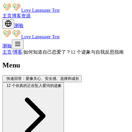
Love Language Test
主页
博客
资源
测验
Love Language Test
测验
主页
/
博客
/
如何知道自己恋爱了？12 个迹象与自我反思指南
Menu
快速回答：爱像关心、安全感、选择和成长
12 个你真的正在坠入爱河的迹象