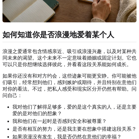
如何知道你是否浪漫地爱着某个人
浪漫之爱通常包含情感亲近、吸引或浪漫兴趣，以及对某种共
同未来的渴望。这个未来不一定意味着婚姻或固定计划。它也
可以只是你想继续选择彼此，并看看这段关系能如何成长。
如果你还没有和对方约会，这些迹象可能更安静。你可能被他
们吸引，经常想到他们，感到嫉妒或期待，并且特别在意他们
对你的看法。不过，把私人感受和现实区分开仍然有帮助。问
问自己：
我对他们了解得足够多，爱的是这个真实的人，还是主要
爱的是对他们的想象？
我和他们在一起时是否感到安全和被尊重？
是否有相互的努力，还是我主要在想象中搭建这段关系？
如果浪漫没有发生，我是否仍然在意他们的幸福？