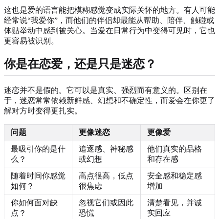
这也是爱的语言能把模糊感觉变成实际关怀的地方。有人可能
经常说“我爱你”，而他们的伴侣却最能从帮助、陪伴、触碰或
体贴举动中感到被关心。当爱在日常行为中变得可见时，它也
更容易被识别。
你是在恋爱，还是只是迷恋？
迷恋并不是假的。它可以是真实、强烈而有意义的。区别在
于，迷恋常常依赖新鲜感、幻想和不确定性，而爱会在你更了
解对方时变得更扎实。
问题
更像迷恋
更像爱
最吸引你的是什
追逐感、神秘感
他们真实的品格
么？
或幻想
和存在感
随着时间你感觉
高点很高，低点
安全感和稳定感
如何？
很焦虑
增加
你如何面对缺
忽视它们或因此
清楚看见，并诚
点？
恐慌
实回应