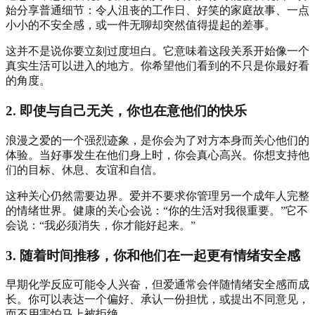
始分享普通细节：令人沮丧的工作日、好笑的家庭故事、一点
小小的不安全感，或一件无聊却突然值得提起的差事。
这并不是说你要立刻过度坦白。它意味着这段关系开始像一个
真实生活可以进入的地方。你希望他们看到的不只是你最好看
的角度。
2. 即使与自己无关，你也在意他们的快乐
浪漫之爱的一个强烈迹象，是你会为了对方本身而关心他们的
体验。当好事发生在他们身上时，你会真心高兴。你想支持他
们的目标、休息、友谊和自信。
这种关心仍然需要边界。爱并不要求你管理另一个成年人完整
的情绪世界。健康的关心会说：“你的生活对我很重要。”它不
会说：“我必须消失，你才能好起来。”
3. 随着时间推移，你和他们在一起更有情绪安全感
早期化学反应可能令人兴奋，但爱通常会伴随情绪安全感而成
长。你可以表达一个偏好、承认一份担忧，或提出不同意见，
而不用害怕马上被拒绝。