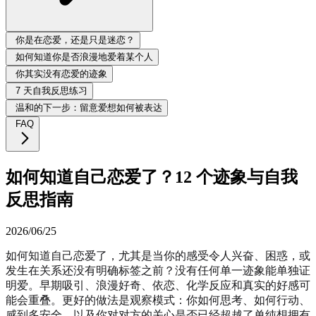
你是在恋爱，还是只是迷恋？
如何知道你是否浪漫地爱着某个人
你其实没有恋爱的迹象
7 天自我反思练习
温和的下一步：留意爱想如何被表达
FAQ
如何知道自己恋爱了？12 个迹象与自我
反思指南
2026/06/25
如何知道自己恋爱了，尤其是当你的感受令人兴奋、困惑，或
发生在关系还没有明确标签之前？没有任何单一迹象能单独证
明爱。早期吸引、浪漫好奇、依恋、化学反应和真实的好感可
能会重叠。更好的做法是观察模式：你如何思考、如何行动、
感到多安全，以及你对对方的关心是否已经超越了单纯想拥有