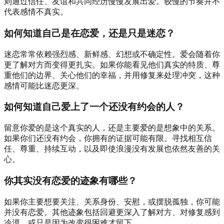
则通过信任、友谊和共同经历慢慢发展出爱。较慢的节奏并不
代表感情不真实。
如何知道自己是在恋爱，还是只是迷恋？
迷恋常常依赖强烈感、新鲜感、幻想或不确定性。爱会随着你
更了解对方而变得更扎实。如果你能看见他们真实的特质、尊
重他们的边界、关心他们的幸福，并用修复来处理冲突，这种
感情可能比迷恋更深。
如何知道自己爱上了一个还没有约会的人？
留意你爱的是这个真实的人，还是主要爱的是想象中的关系。
如果你们还没有约会，你拥有的证据可能有限。寻找相互信
任、尊重、持续互动，以及即使浪漫没有发展也依然友善的关
心。
你其实没有恋爱的迹象有哪些？
如果你主要想要关注、关系身份、安慰，或摆脱孤独，你可能
并没有恋爱。其他迹象包括回避更深入了解对方、对修复感到
冷漠，或只是因为改变很困难才留下。