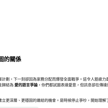
固的關係
餐計劃，下一刻卻因為家務分配而爆發全面戰爭。這令人筋疲力
往歸結為
愛的語言爭論
，你們都試圖表達愛意，但訊息卻在傳達
建立更深層、更穩固的連結的機會。是時候停止爭吵，開始理解