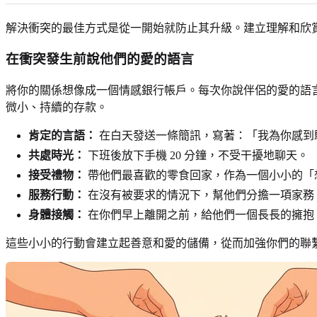
解決衝突的最佳方式是從一開始就防止其升級。建立理解和欣
在衝突發生前說他們的愛的語言
將你的關係想像成一個情感銀行帳戶。每次你說伴侶的愛的語
微小、持續的存款。
肯定的言語：
在白天發送一條簡訊，寫著：「我為你感到
共處時光：
下班後放下手機 20 分鐘，不受干擾地聊天。
接受禮物：
帶他們最喜歡的零食回家，作為一個小小的「
服務行動：
在沒有被要求的情況下，幫他們分擔一項家務
身體接觸：
在你們早上離開之前，給他們一個長長的擁抱
這些小小的行動會建立起善意和愛的儲備，從而加強你們的聯