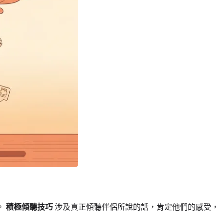
。
積極傾聽技巧
涉及真正傾聽伴侶所說的話，肯定他們的感受，