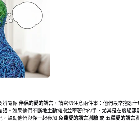
要辨識你
伴侶的愛的語言
，請密切注意兩件事：他們最常抱怨什
言語。如果他們不斷地主動擁抱並牽著你的手，尤其是在度過艱
況，鼓勵他們與你一起參加
免費愛的語言測驗
或
五種愛的語言