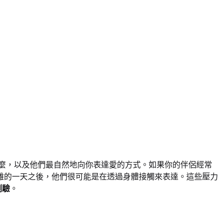
麼，以及他們最自然地向你表達愛的方式。如果你的伴侶經常
難的一天之後，他們很可能是在透過身體接觸來表達。這些壓力
測驗
。