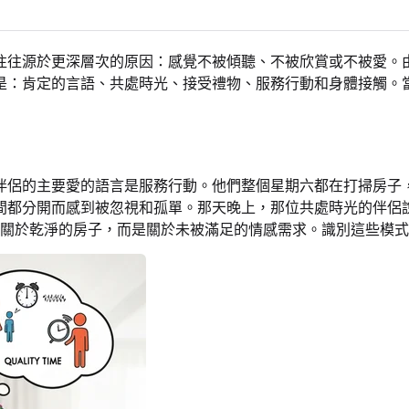
於更深層次的原因：感覺不被傾聽、不被欣賞或不被愛。由蓋瑞·查普
是：肯定的言語、共處時光、接受禮物、服務行動和身體接觸。
伴侶的主要愛的語言是服務行動。他們整個星期六都在打掃房子
間都分開而感到被忽視和孤單。那天晚上，那位共處時光的伴侶
關於乾淨的房子，而是關於未被滿足的情感需求。識別這些模式