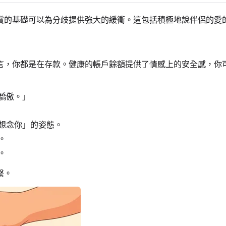
賞的基礎可以為分歧提供強大的緩衝。這包括積極地說伴侶的愛
言，你都是在存款。健康的帳戶餘額提供了情感上的安全感，你
驕傲。」
想念你」的姿態。
。
。
繫。