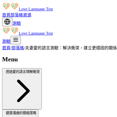
Love Language Test
首頁
部落格
資源
測驗
Love Language Test
測驗
首頁
/
部落格
/
夫妻愛的語言測驗：解決衝突，建立更穩固的關係
Menu
透過愛的語言理解衝突
健康溝通的積極策略