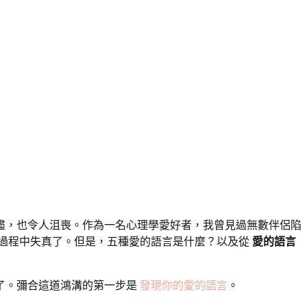
盡，也令人沮喪。作為一名心理學愛好者，我曾見過無數伴侶陷
過程中失真了。但是，五種愛的語言是什麼？以及從
愛的語言
了。彌合這道鴻溝的第一步是
發現你的愛的語言
。