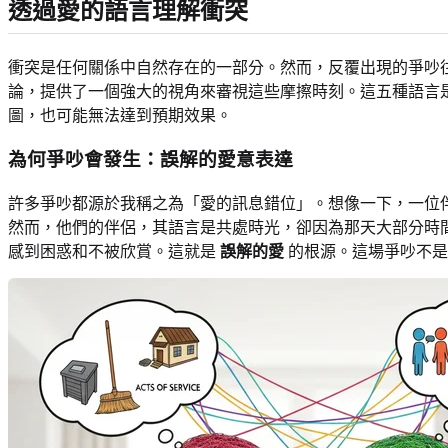
透過愛的語言理解衝突
衝突是任何關係中自然存在的一部分。然而，反覆出現的爭吵往往源
論，提供了一個強大的視角來審視這些摩擦時刻。這五種語言
圖，也可能無法達到預期效果。
為何爭吵會發生：誤解的愛意表達
許多爭吵都源於我稱之為「愛的訊息錯位」。想像一下，一位
然而，他們的伴侶，其語言是共處時光，卻因為那天大部分時
感到困惑和不被欣賞。這就是
誤解的愛
的根源。這場爭吵不是