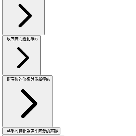
以同理心緩和爭吵
衝突後的修復與重新連結
將爭吵轉化為更牢固愛的基礎