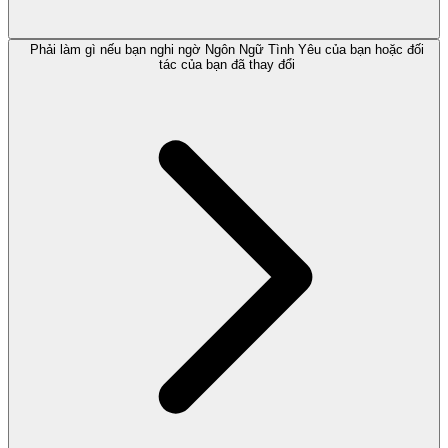
Phải làm gì nếu bạn nghi ngờ Ngôn Ngữ Tình Yêu của bạn hoặc đối
tác của bạn đã thay đổi