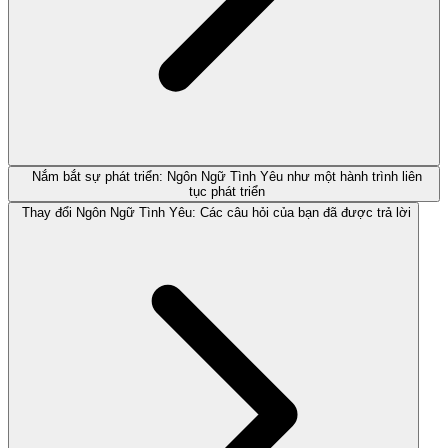
Nắm bắt sự phát triển: Ngôn Ngữ Tình Yêu như một hành trình liên
tục phát triển
Thay đổi Ngôn Ngữ Tình Yêu: Các câu hỏi của bạn đã được trả lời