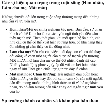
Các sự kiện quan trọng trong cuộc sống (Hôn nhân,
Làm cha mẹ, Mất mát)
Những chuyển đổi lớn trong cuộc sống thường mang đến những
nhu cầu và ưu tiên mới.
Hôn nhân/Mối quan hệ nghiêm túc mới:
Ban đầu, sự phấn
khích có thể làm cho tất cả các ngôn ngữ tình yêu đều cảm
thấy mạnh mẽ. Theo thời gian, khi mối quan hệ ổn định, các
nhu cầu cụ thể có thể xuất hiện rõ ràng hơn, có khả năng thay
đổi những gì cảm thấy có tác động nhất.
Làm cha mẹ:
Yêu cầu của việc nuôi dạy con cái có thể thay
đổi đáng kể cách một người cần được hỗ trợ và yêu thương.
Một người mới làm cha mẹ có thể đột nhiên đánh giá cao
Những hành động phục vụ (giúp đỡ với em bé) hơn trước,
ngay cả khi Thời gian chất lượng trước đây là chính.
Mất mát hoặc Chấn thương:
Trải nghiệm đau buồn hoặc
chấn thương có thể thay đổi bối cảnh cảm xúc của một người,
dẫn đến mong muốn những hình thức an ủi và hỗ trợ khác
nhau, do đó ảnh hưởng đến
việc thay đổi ngôn ngữ tình yêu
của họ.
Sự trưởng thành cá nhân và khám phá bản thân