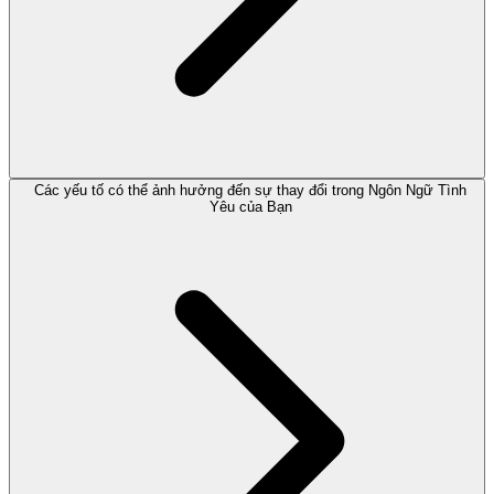
Các yếu tố có thể ảnh hưởng đến sự thay đổi trong Ngôn Ngữ Tình
Yêu của Bạn