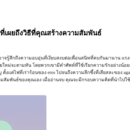
ผยถึงวิธีที่คุณสร้างความสัมพันธ์
รู้สึกถึงความอบอุ่นที่เงียบสงบต่อเพื่อนสนิทที่คบกันมานาน แรงดึ
ใหม่จะตามทัน โดยพวกเขามีคำศัพท์ที่ใช้เรียกความรักอย่างน้อยแปด
ตั้งแต่ไฟที่เร่าร้อนของ eros ไปจนถึงความลึกซึ้งที่เสียสละของ a
ามสัมพันธ์ของคุณเอง เมื่ออ่านจบ คุณจะมีกรอบความคิดที่นำไป