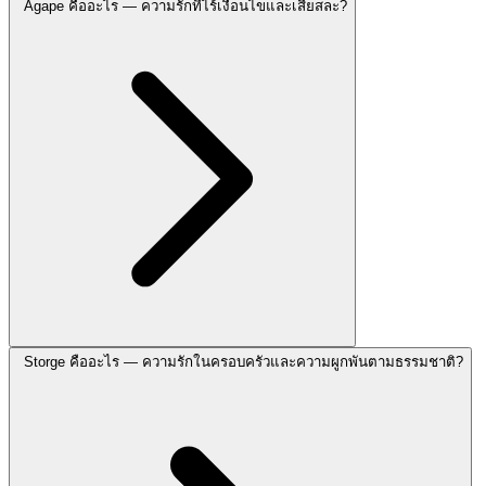
Agape คืออะไร — ความรักที่ไร้เงื่อนไขและเสียสละ?
Storge คืออะไร — ความรักในครอบครัวและความผูกพันตามธรรมชาติ?