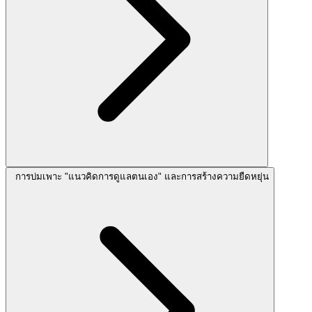
การบ่มเพาะ "แนวคิดการดูแลตนเอง" และการสร้างความยืดหยุ่น