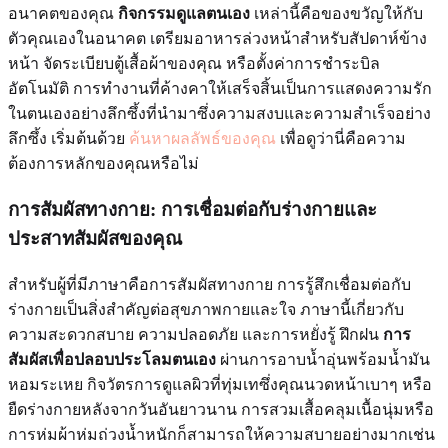
อนาคตของคุณ
กิจกรรมดูแลตนเอง
เหล่านี้คือของขวัญให้กับ
ตัวคุณเองในอนาคต เตรียมอาหารล่วงหน้าสำหรับสัปดาห์ข้าง
หน้า จัดระเบียบตู้เสื้อผ้าของคุณ หรือตั้งค่าการชำระบิล
อัตโนมัติ การทำงานที่ค้างคาให้เสร็จสิ้นเป็นการแสดงความรัก
ในตนเองอย่างลึกซึ้งที่นำมาซึ่งความสงบและความสำเร็จอย่าง
ลึกซึ้ง เริ่มต้นด้วย
ค้นหาผลลัพธ์ของคุณ
เพื่อดูว่านี่คือความ
ต้องการหลักของคุณหรือไม่
การสัมผัสทางกาย: การเชื่อมต่อกับร่างกายและ
ประสาทสัมผัสของคุณ
สำหรับผู้ที่มีภาษาคือการสัมผัสทางกาย การรู้สึกเชื่อมต่อกับ
ร่างกายเป็นสิ่งสำคัญต่อสุขภาพกายและใจ ภาษานี้เกี่ยวกับ
ความสะดวกสบาย ความปลอดภัย และการหยั่งรู้ ฝึกฝน
การ
สัมผัสเพื่อปลอบประโลมตนเอง
ผ่านการอาบน้ำอุ่นพร้อมน้ำมัน
หอมระเหย กิจวัตรการดูแลผิวที่ทุ่มเทซึ่งคุณนวดหน้าเบาๆ หรือ
ยืดร่างกายหลังจากวันอันยาวนาน การสวมเสื้อคลุมเนื้อนุ่มหรือ
การห่มผ้าห่มถ่วงน้ำหนักก็สามารถให้ความสบายอย่างมากเช่น