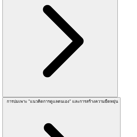
การบ่มเพาะ "แนวคิดการดูแลตนเอง" และการสร้างความยืดหยุ่น