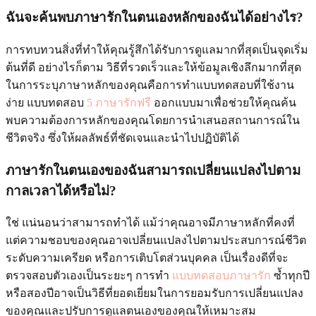
ฉันจะค้นพบภาษารักในตนเองหลักของฉันได้อย่างไร?
การทบทวนสิ่งที่ทำให้คุณรู้สึกได้รับการดูแลมากที่สุดเป็นจุดเริ่ม
ต้นที่ดี อย่างไรก็ตาม วิธีที่รวดเร็วและให้ข้อมูลเชิงลึกมากที่สุด
ในการระบุภาษาหลักของคุณคือการทำแบบทดสอบที่ใช้งาน
ง่าย แบบทดสอบ
5 ภาษารักฟรี
ออกแบบมาเพื่อช่วยให้คุณค้น
พบความต้องการหลักของคุณโดยการนำเสนอสถานการณ์ใน
ชีวิตจริง ซึ่งให้ผลลัพธ์ที่ชัดเจนและนำไปปฏิบัติได้
ภาษารักในตนเองของฉันสามารถเปลี่ยนแปลงไปตาม
กาลเวลาได้หรือไม่?
ใช่ แน่นอนว่าสามารถทำได้ แม้ว่าคุณอาจมีภาษาหลักที่คงที่
แต่ความชอบของคุณอาจเปลี่ยนแปลงไปตามประสบการณ์ชีวิต
ระดับความเครียด หรือการเติบโตส่วนบุคคล เป็นเรื่องดีที่จะ
ตรวจสอบตัวเองเป็นระยะๆ การทำ
แบบทดสอบภาษารัก
ซ้ำทุกปี
หรือสองปีอาจเป็นวิธีที่ยอดเยี่ยมในการยอมรับการเปลี่ยนแปลง
ของคุณและปรับการดูแลตนเองของคุณให้เหมาะสม