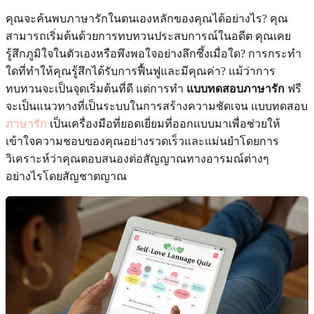
คุณจะค้นพบภาษารักในตนเองหลักของคุณได้อย่างไร? คุณ
สามารถเริ่มต้นด้วยการทบทวนประสบการณ์ในอดีต คุณเคย
รู้สึกภูมิใจในตัวเองหรือพึงพอใจอย่างลึกซึ้งเมื่อใด? การกระทำ
ใดที่ทำให้คุณรู้สึกได้รับการฟื้นฟูและมีคุณค่า? แม้ว่าการ
ทบทวนจะเป็นจุดเริ่มต้นที่ดี แต่การทำ
แบบทดสอบภาษารัก
ฟรี
จะเป็นแนวทางที่เป็นระบบในการสร้างความชัดเจน แบบทดสอบ
ภาษารัก
เป็นเครื่องมือที่ยอดเยี่ยมที่ออกแบบมาเพื่อช่วยให้
เข้าใจความชอบของคุณอย่างรวดเร็วและแม่นยำโดยการ
วิเคราะห์ว่าคุณตอบสนองต่อสัญญาณทางอารมณ์ต่างๆ
อย่างไรโดยสัญชาตญาณ