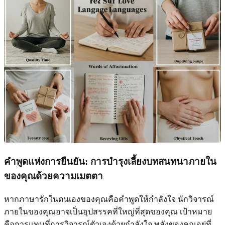
คำพูดแห่งการยืนยัน: การบำรุงเลี้ยงบทสนทนาภายใน
ของคุณด้วยความเมตตา
หากภาษารักในตนเองของคุณคือคำพูดให้กำลังใจ นักวิจารณ์
ภายในของคุณอาจเป็นอุปสรรคที่ใหญ่ที่สุดของคุณ เป้าหมาย
คือการแทนที่การวิจารณ์ตัวเองด้วยกำลังใจ พลังของคุณอยู่ที่