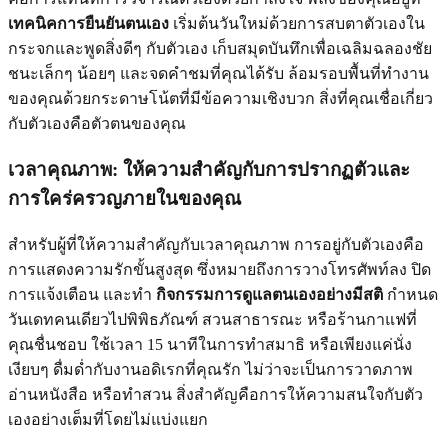
เทคนิคการยืนยันตนเอง
เริ่มต้นวันใหม่ด้วยการสบตาตัวเองใน
กระจกและพูดสิ่งดีๆ กับตัวเอง เก็บสมุดบันทึกเพื่อเฉลิมฉลองชัย
ชนะเล็กๆ น้อยๆ และจดคำชมที่คุณได้รับ ล้อมรอบพื้นที่ทำงาน
ของคุณด้วยกระดาษโน้ตที่มีข้อความเชิงบวก สิ่งที่คุณเชื่อเกี่ยว
กับตัวเองคือตัวตนของคุณ
เวลาคุณภาพ: ให้ความสำคัญกับการปรากฏตัวและ
การใคร่ครวญภายในของคุณ
สำหรับผู้ที่ให้ความสำคัญกับเวลาคุณภาพ การอยู่กับตัวเองคือ
การแสดงความรักขั้นสูงสุด ซึ่งหมายถึงการวางโทรศัพท์ลง ปิด
การแจ้งเตือน และทำ
กิจกรรมการดูแลตนเองอย่างมีสติ
กำหนด
วันเดทคนเดียวไปพิพิธภัณฑ์ สวนสาธารณะ หรือร้านกาแฟที่
คุณชื่นชอบ ใช้เวลา 15 นาทีในการทำสมาธิ หรือเพียงแค่นั่ง
เงียบๆ ดื่มด่ำกับงานอดิเรกที่คุณรัก ไม่ว่าจะเป็นการวาดภาพ
อ่านหนังสือ หรือทำสวน สิ่งสำคัญคือการให้ความสนใจกับตัว
เองอย่างเต็มที่โดยไม่แบ่งแยก