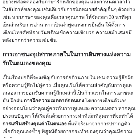
อย่างที่สอดคล้องกับภาษารักหลักของคุณ และกำหนดเวลาไว้
ในสัปดาห์ของคุณ เช่นเดียวกับการนัดหมายสำคัญอื่นๆ ตัวอย่าง
เช่น หากภาษาของคุณคือเวลาคุณภาพ ให้จัดเวลา 30 นาทีทุก
เย็นสำหรับการอ่าน หากเป็นคำพูดแห่งการยืนยัน ให้ตั้งการ
เตือนโทรศัพท์รายวันพร้อมข้อความเชิงบวก ความสม่ำเสมอมี
พลังมากกว่าความเข้มข้น
การเอาชนะอุปสรรคภายในในการเดินทางแห่งความ
รักในตนเองของคุณ
เป็นเรื่องปกติที่จะเผชิญกับการต่อต้านภายใน เช่น ความรู้สึกผิด
หรือความรู้สึกไม่คู่ควร เมื่อคุณเริ่มให้ความสำคัญกับการดูแล
ตนเอง การยอมรับความรู้สึกเหล่านี้เป็นก้าวแรกในการเอาชนะ
มัน ฝึกฝน
การฝึกความเมตตาต่อตนเอง
โดยการเตือนตัวเอง
อย่างอ่อนโยนว่าคุณคู่ควรกับการดูแลและความเมตตา หากคุณ
ประสบปัญหา ให้เริ่มต้นด้วยการกระทำที่เล็กที่สุดเท่าที่จะทำได้
การเสริมสร้างคุณค่าในตนเอง
ที่แท้จริงมาจากการปรากฏตัว
เพื่อตัวคุณเองซ้ำๆ พิสูจน์ด้วยการกระทำของคุณว่าคุณมีความ