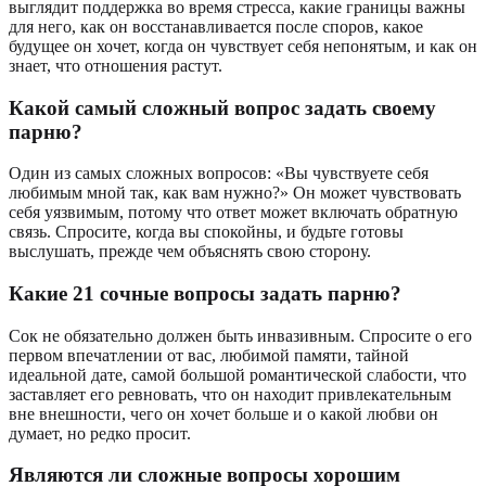
выглядит поддержка во время стресса, какие границы важны
для него, как он восстанавливается после споров, какое
будущее он хочет, когда он чувствует себя непонятым, и как он
знает, что отношения растут.
Какой самый сложный вопрос задать своему
парню?
Один из самых сложных вопросов: «Вы чувствуете себя
любимым мной так, как вам нужно?» Он может чувствовать
себя уязвимым, потому что ответ может включать обратную
связь. Спросите, когда вы спокойны, и будьте готовы
выслушать, прежде чем объяснять свою сторону.
Какие 21 сочные вопросы задать парню?
Сок не обязательно должен быть инвазивным. Спросите о его
первом впечатлении от вас, любимой памяти, тайной
идеальной дате, самой большой романтической слабости, что
заставляет его ревновать, что он находит привлекательным
вне внешности, чего он хочет больше и о какой любви он
думает, но редко просит.
Являются ли сложные вопросы хорошим