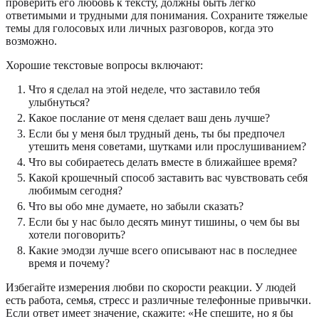
проверить его любовь к тексту, должны быть легко
ответимыми и трудными для понимания. Сохраните тяжелые
темы для голосовых или личных разговоров, когда это
возможно.
Хорошие текстовые вопросы включают:
Что я сделал на этой неделе, что заставило тебя
улыбнуться?
Какое послание от меня сделает ваш день лучше?
Если бы у меня был трудный день, ты бы предпочел
утешить меня советами, шутками или прослушиванием?
Что вы собираетесь делать вместе в ближайшее время?
Какой крошечный способ заставить вас чувствовать себя
любимым сегодня?
Что вы обо мне думаете, но забыли сказать?
Если бы у нас было десять минут тишины, о чем бы вы
хотели поговорить?
Какие эмодзи лучше всего описывают нас в последнее
время и почему?
Избегайте измерения любви по скорости реакции. У людей
есть работа, семья, стресс и различные телефонные привычки.
Если ответ имеет значение, скажите: «Не спешите, но я бы