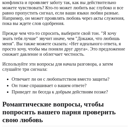
конфликта и проявляет заботу так, как вы действительно
можете чувствовать? Кто-то может любить вас глубоко и все
равно пропустить сигнал, если ваши языки любви разные.
Например, он может проявлять любовь через акты служения,
пока вы ждете слов одобрения.
Прежде чем что-то спросить, выберите свой тон. "Я хочу
знать тебя лучше" звучит иначе, чем "Докажи, что любишь
меня". Вы также можете сказать: «Нет идеального ответа, я
просто хочу, чтобы мы поняли друг друга». Это предложение
снижает давление и облегчает честность.
Используйте эти вопросы для начала разговора, а затем
слушайте три сигнала:
Отвечает ли он с любопытством вместо защиты?
Он тоже спрашивает о вашем ответе?
Приведет ли беседа к добрым действиям позже?
Романтические вопросы, чтобы
попросить вашего парня проверить
свою любовь