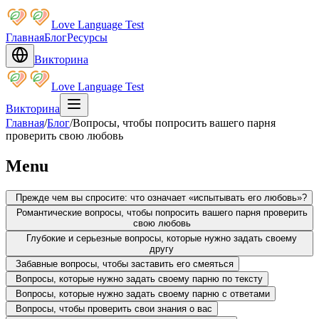
Love Language Test
Главная
Блог
Ресурсы
Викторина
Love Language Test
Викторина
Главная
/
Блог
/
Вопросы, чтобы попросить вашего парня
проверить свою любовь
Menu
Прежде чем вы спросите: что означает «испытывать его любовь»?
Романтические вопросы, чтобы попросить вашего парня проверить
свою любовь
Глубокие и серьезные вопросы, которые нужно задать своему
другу
Забавные вопросы, чтобы заставить его смеяться
Вопросы, которые нужно задать своему парню по тексту
Вопросы, которые нужно задать своему парню с ответами
Вопросы, чтобы проверить свои знания о вас