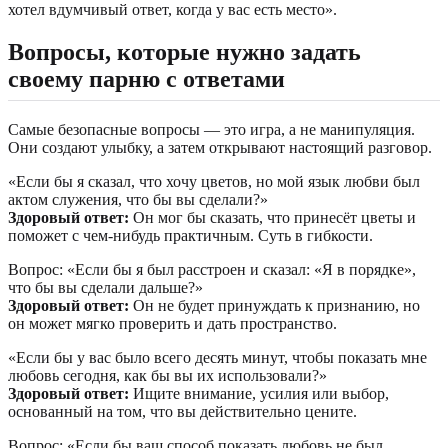
хотел вдумчивый ответ, когда у вас есть место».
Вопросы, которые нужно задать
своему парню с ответами
Самые безопасные вопросы — это игра, а не манипуляция.
Они создают улыбку, а затем открывают настоящий разговор.
«Если бы я сказал, что хочу цветов, но мой язык любви был
актом служения, что бы вы сделали?»
Здоровый ответ:
Он мог бы сказать, что принесёт цветы и
поможет с чем-нибудь практичным. Суть в гибкости.
Вопрос: «Если бы я был расстроен и сказал: «Я в порядке»,
что бы вы сделали дальше?»
Здоровый ответ:
Он не будет принуждать к признанию, но
он может мягко проверить и дать пространство.
«Если бы у вас было всего десять минут, чтобы показать мне
любовь сегодня, как бы вы их использовали?»
Здоровый ответ:
Ищите внимание, усилия или выбор,
основанный на том, что вы действительно цените.
Вопрос: «Если бы ваш способ показать любовь не был