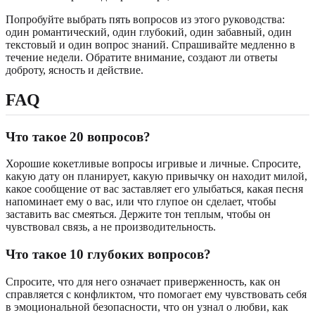
Попробуйте выбрать пять вопросов из этого руководства:
один романтический, один глубокий, один забавный, один
текстовый и один вопрос знаний. Спрашивайте медленно в
течение недели. Обратите внимание, создают ли ответы
доброту, ясность и действие.
FAQ
Что такое 20 вопросов?
Хорошие кокетливые вопросы игривые и личные. Спросите,
какую дату он планирует, какую привычку он находит милой,
какое сообщение от вас заставляет его улыбаться, какая песня
напоминает ему о вас, или что глупое он сделает, чтобы
заставить вас смеяться. Держите тон теплым, чтобы он
чувствовал связь, а не производительность.
Что такое 10 глубоких вопросов?
Спросите, что для него означает приверженность, как он
справляется с конфликтом, что помогает ему чувствовать себя
в эмоциональной безопасности, что он узнал о любви, как