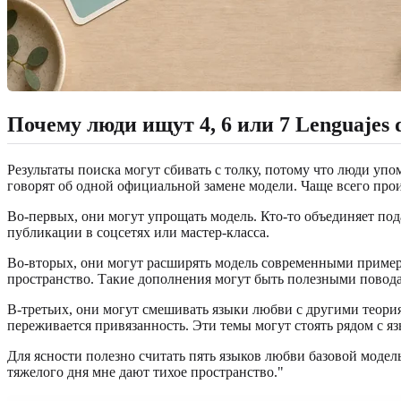
Почему люди ищут 4, 6 или 7 Lenguajes 
Результаты поиска могут сбивать с толку, потому что люди уп
говорят об одной официальной замене модели. Чаще всего прои
Во-первых, они могут упрощать модель. Кто-то объединяет по
публикации в соцсетях или мастер-класса.
Во-вторых, они могут расширять модель современными пример
пространство. Такие дополнения могут быть полезными повода
В-третьих, они могут смешивать языки любви с другими теори
переживается привязанность. Эти темы могут стоять рядом с яз
Для ясности полезно считать пять языков любви базовой модел
тяжелого дня мне дают тихое пространство."