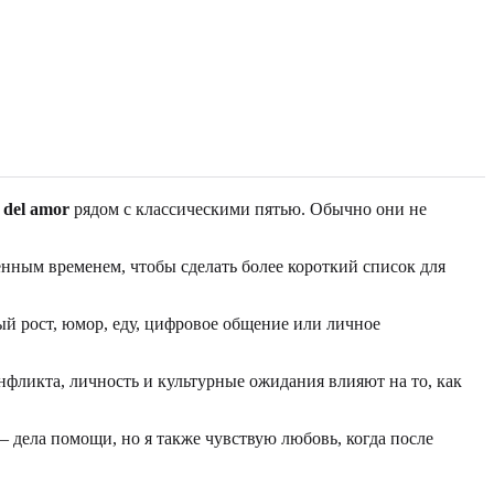
s del amor
рядом с классическими пятью. Обычно они не
енным временем, чтобы сделать более короткий список для
й рост, юмор, еду, цифровое общение или личное
нфликта, личность и культурные ожидания влияют на то, как
 дела помощи, но я также чувствую любовь, когда после