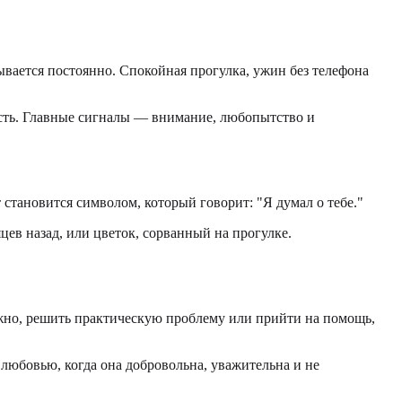
ывается постоянно. Спокойная прогулка, ужин без телефона
ость. Главные сигналы — внимание, любопытство и
тановится символом, который говорит: "Я думал о тебе."
ев назад, или цветок, сорванный на прогулке.
нужно, решить практическую проблему или прийти на помощь,
 любовью, когда она добровольна, уважительна и не