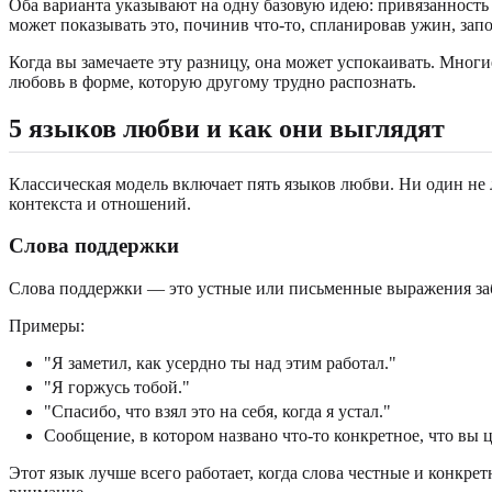
Оба варианта указывают на одну базовую идею: привязанность 
может показывать это, починив что-то, спланировав ужин, зап
Когда вы замечаете эту разницу, она может успокаивать. Мног
любовь в форме, которую другому трудно распознать.
5 языков любви и как они выглядят
Классическая модель включает пять языков любви. Ни один не
контекста и отношений.
Слова поддержки
Слова поддержки — это устные или письменные выражения заб
Примеры:
"Я заметил, как усердно ты над этим работал."
"Я горжусь тобой."
"Спасибо, что взял это на себя, когда я устал."
Сообщение, в котором названо что-то конкретное, что вы ц
Этот язык лучше всего работает, когда слова честные и конкр