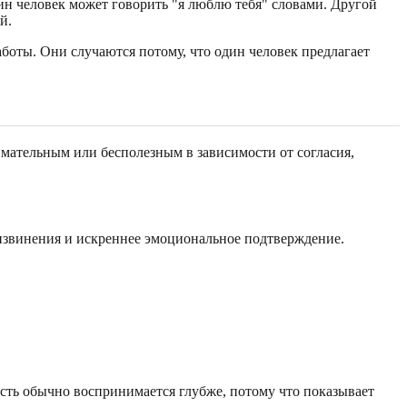
дин человек может говорить "я люблю тебя" словами. Другой
й.
аботы. Они случаются потому, что один человек предлагает
имательным или бесполезным в зависимости от согласия,
извинения и искреннее эмоциональное подтверждение.
ность обычно воспринимается глубже, потому что показывает