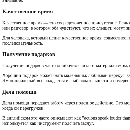
внимание.
Качественное время
Качественное время — это сосредоточенное присутствие. Речь 
или разговор, в котором оба чувствуют, что их слышат, могут 
Для человека, который ценит качественное время, совместное
последовательность.
Получение подарков
Получение подарков часто ошибочно считают материализмом, н
Хороший подарок может быть маленьким: любимый перекус, запи
Эмоциональный вес рождается из наблюдательности и намерени
Дела помощи
Дела помощи передают заботу через полезное действие. Это мо
когда он перегружен.
В английском это часто описывают как "actions speak louder t
используется как инструмент подсчета заслуг.