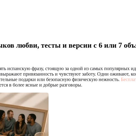
ыков любви, тесты и версии с 6 или 7 об
онять испанскую фразу, стоящую за одной из самых популярных и
выражают привязанность и чувствуют заботу. Одни оживают, к
мательные подарки или безопасную физическую нежность.
Беспла
ется в более ясные и добрые разговоры.