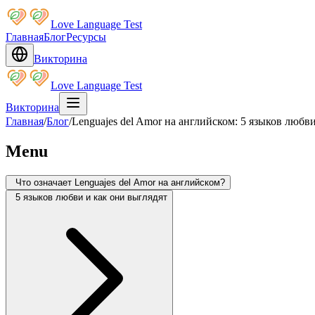
Love Language Test
Главная
Блог
Ресурсы
Викторина
Love Language Test
Викторина
Главная
/
Блог
/
Lenguajes del Amor на английском: 5 языков любви
Menu
Что означает Lenguajes del Amor на английском?
5 языков любви и как они выглядят