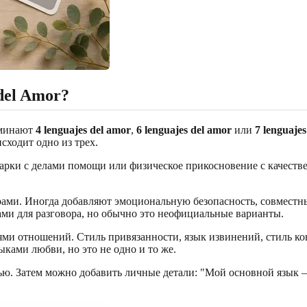
del Amor?
оминают
4 lenguajes del amor
,
6 lenguajes del amor
или
7 lenguaje
сходит одно из трех.
дарки с делами помощи или физическое прикосновение с качеств
ами. Иногда добавляют эмоциональную безопасность, совместны
ми для разговора, но обычно это неофициальные варианты.
ями отношений. Стиль привязанности, язык извинений, стиль ко
ыками любви, но это не одно и то же.
ью. Затем можно добавить личные детали: "Мой основной язык —