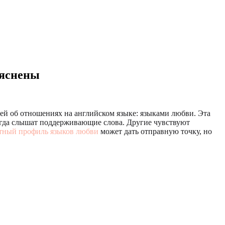
ъяснены
дей об отношениях на английском языке: языками любви. Эта
огда слышат поддерживающие слова. Другие чувствуют
тный профиль языков любви
может дать отправную точку, но