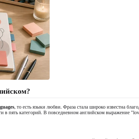
глийском?
nguages
, то есть языки любви. Фраза стала широко известна благ
 в пять категорий. В повседневном английском выражение "lov