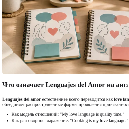
Что означает Lenguajes del Amor на ан
Lenguajes del amor
естественнее всего переводится как
love la
объединяет распространенные формы проявления привязанности
Как модель отношений: "My love language is quality time."
Как разговорное выражение: "Cooking is my love language."