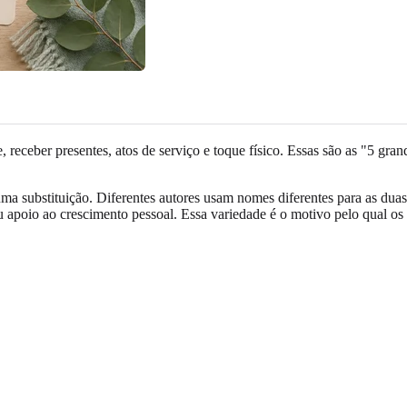
e, receber presentes, atos de serviço e toque físico. Essas são as "5 
ma substituição. Diferentes autores usam nomes diferentes para as dua
ou apoio ao crescimento pessoal. Essa variedade é o motivo pelo qual os