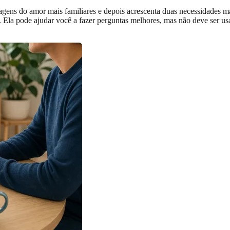
gens do amor mais familiares e depois acrescenta duas necessidades 
Ela pode ajudar você a fazer perguntas melhores, mas não deve ser usa