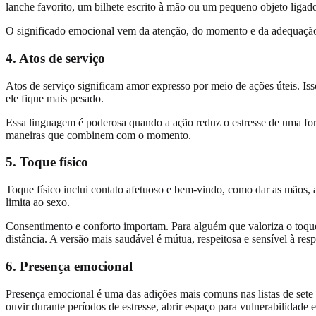
lanche favorito, um bilhete escrito à mão ou um pequeno objeto ligado
O significado emocional vem da atenção, do momento e da adequação.
4. Atos de serviço
Atos de serviço significam amor expresso por meio de ações úteis. Iss
ele fique mais pesado.
Essa linguagem é poderosa quando a ação reduz o estresse de uma forma
maneiras que combinem com o momento.
5. Toque físico
Toque físico inclui contato afetuoso e bem-vindo, como dar as mãos, 
limita ao sexo.
Consentimento e conforto importam. Para alguém que valoriza o toque
distância. A versão mais saudável é mútua, respeitosa e sensível à resp
6. Presença emocional
Presença emocional é uma das adições mais comuns nas listas de sete
ouvir durante períodos de estresse, abrir espaço para vulnerabilidade