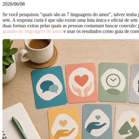
2026/06/08
Se você pesquisou "quais são as 7 linguagens do amor", talvez tenh
sete. A resposta curta é que não existe uma lista única e oficial de 
duas formas extras pelas quais as pessoas costumam buscar conexão: 
gratuito de linguagem do amor
e usar os resultados como guia de con