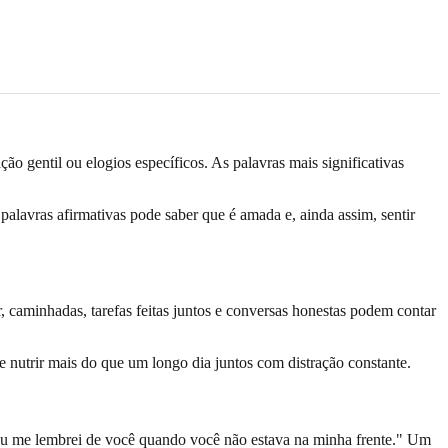
ção gentil ou elogios específicos. As palavras mais significativas
alavras afirmativas pode saber que é amada e, ainda assim, sentir
 caminhadas, tarefas feitas juntos e conversas honestas podem contar
e nutrir mais do que um longo dia juntos com distração constante.
"Eu me lembrei de você quando você não estava na minha frente." Um