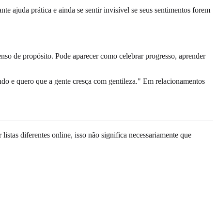
 ajuda prática e ainda se sentir invisível se seus sentimentos forem
enso de propósito. Pode aparecer como celebrar progresso, aprender
ndo e quero que a gente cresça com gentileza." Em relacionamentos
istas diferentes online, isso não significa necessariamente que