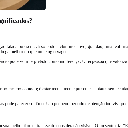
ignificados?
o falada ou escrita. Isso pode incluir incentivo, gratidão, uma reafirma
 chega melhor do que um elogio vago.
cio pode ser interpretado como indiferença. Uma pessoa que valoriza p
 no mesmo cômodo; é estar mentalmente presente. Jantares sem celular,
ssas pode parecer solitário. Um pequeno período de atenção indivisa pod
sua melhor forma, trata-se de consideração visível. O presente diz: 