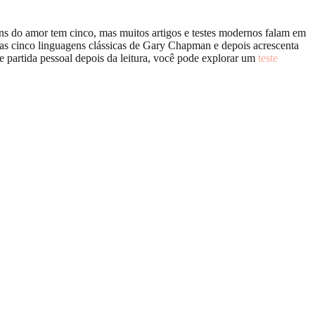
ns do amor tem cinco, mas muitos artigos e testes modernos falam em
om as cinco linguagens clássicas de Gary Chapman e depois acrescenta
 partida pessoal depois da leitura, você pode explorar um
teste