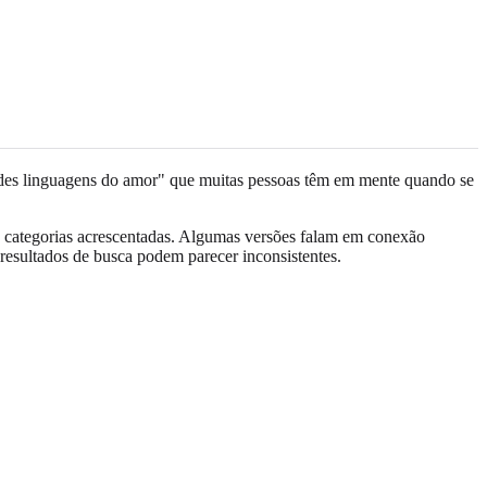
grandes linguagens do amor" que muitas pessoas têm em mente quando se
s categorias acrescentadas. Algumas versões falam em conexão
 resultados de busca podem parecer inconsistentes.