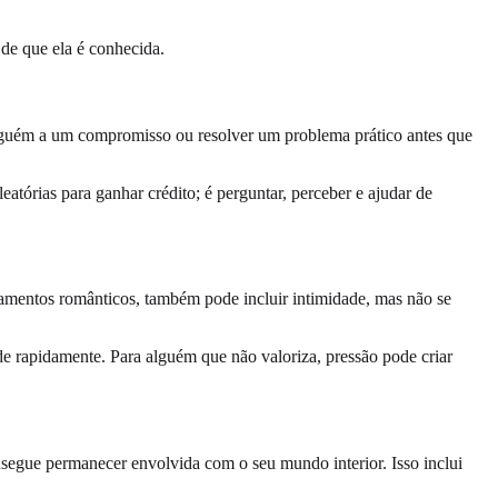
de que ela é conhecida.
r alguém a um compromisso ou resolver um problema prático antes que
atórias para ganhar crédito; é perguntar, perceber e ajudar de
namentos românticos, também pode incluir intimidade, mas não se
e rapidamente. Para alguém que não valoriza, pressão pode criar
nsegue permanecer envolvida com o seu mundo interior. Isso inclui