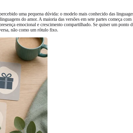
a percebido uma pequena dúvida: o modelo mais conhecido das linguage
sete linguagens do amor. A maioria das versões em sete partes começa c
presença emocional e crescimento compartilhado. Se quiser um ponto de
versa, não como um rótulo fixo.