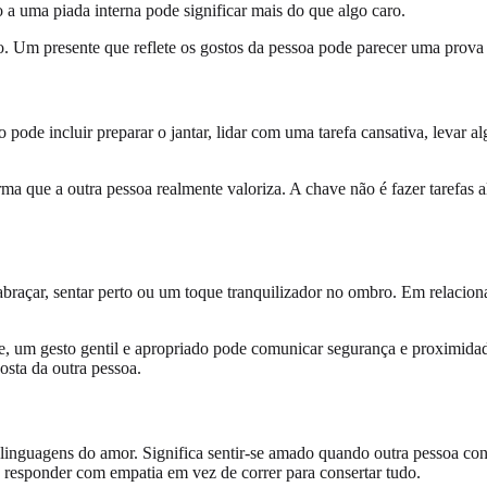
 a uma piada interna pode significar mais do que algo caro.
 Um presente que reflete os gostos da pessoa pode parecer uma prova 
o pode incluir preparar o jantar, lidar com uma tarefa cansativa, leva
 que a outra pessoa realmente valoriza. A chave não é fazer tarefas ale
abraçar, sentar perto ou um toque tranquilizador no ombro. Em relacio
, um gesto gentil e apropriado pode comunicar segurança e proximidad
osta da outra pessoa.
 linguagens do amor. Significa sentir-se amado quando outra pessoa co
 e responder com empatia em vez de correr para consertar tudo.