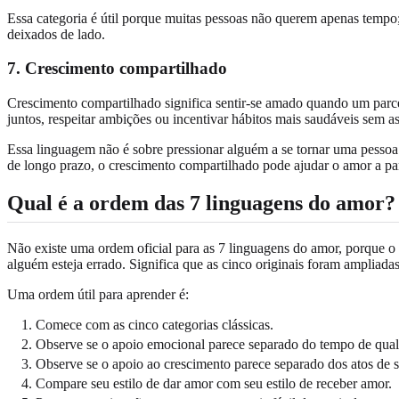
Essa categoria é útil porque muitas pessoas não querem apenas tempo;
deixados de lado.
7. Crescimento compartilhado
Crescimento compartilhado significa sentir-se amado quando um parcei
juntos, respeitar ambições ou incentivar hábitos mais saudáveis sem a
Essa linguagem não é sobre pressionar alguém a se tornar uma pessoa
de longo prazo, o crescimento compartilhado pode ajudar o amor a pa
Qual é a ordem das 7 linguagens do amor?
Não existe uma ordem oficial para as 7 linguagens do amor, porque o m
alguém esteja errado. Significa que as cinco originais foram ampliad
Uma ordem útil para aprender é:
Comece com as cinco categorias clássicas.
Observe se o apoio emocional parece separado do tempo de qual
Observe se o apoio ao crescimento parece separado dos atos de s
Compare seu estilo de dar amor com seu estilo de receber amor.