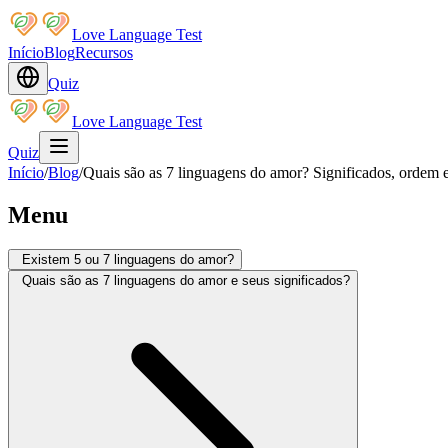
Love Language Test
Início
Blog
Recursos
Quiz
Love Language Test
Quiz
Início
/
Blog
/
Quais são as 7 linguagens do amor? Significados, ordem
Menu
Existem 5 ou 7 linguagens do amor?
Quais são as 7 linguagens do amor e seus significados?