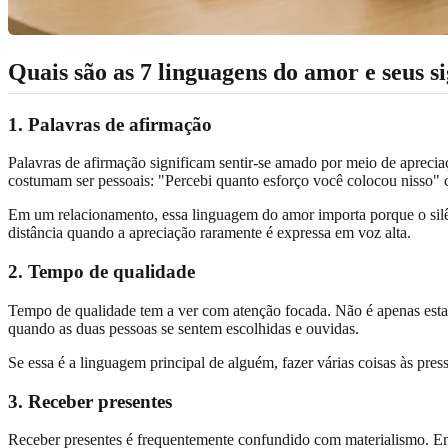
Quais são as 7 linguagens do amor e seus s
1. Palavras de afirmação
Palavras de afirmação significam sentir-se amado por meio de apreciaçã
costumam ser pessoais: "Percebi quanto esforço você colocou nisso"
Em um relacionamento, essa linguagem do amor importa porque o silên
distância quando a apreciação raramente é expressa em voz alta.
2. Tempo de qualidade
Tempo de qualidade tem a ver com atenção focada. Não é apenas estar
quando as duas pessoas se sentem escolhidas e ouvidas.
Se essa é a linguagem principal de alguém, fazer várias coisas às pre
3. Receber presentes
Receber presentes é frequentemente confundido com materialismo. Em 