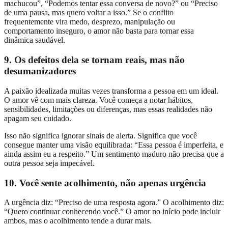
machucou”, “Podemos tentar essa conversa de novo?” ou “Preciso
de uma pausa, mas quero voltar a isso.” Se o conflito
frequentemente vira medo, desprezo, manipulação ou
comportamento inseguro, o amor não basta para tornar essa
dinâmica saudável.
9. Os defeitos dela se tornam reais, mas não
desumanizadores
A paixão idealizada muitas vezes transforma a pessoa em um ideal.
O amor vê com mais clareza. Você começa a notar hábitos,
sensibilidades, limitações ou diferenças, mas essas realidades não
apagam seu cuidado.
Isso não significa ignorar sinais de alerta. Significa que você
consegue manter uma visão equilibrada: “Essa pessoa é imperfeita, e
ainda assim eu a respeito.” Um sentimento maduro não precisa que a
outra pessoa seja impecável.
10. Você sente acolhimento, não apenas urgência
A urgência diz: “Preciso de uma resposta agora.” O acolhimento diz:
“Quero continuar conhecendo você.” O amor no início pode incluir
ambos, mas o acolhimento tende a durar mais.