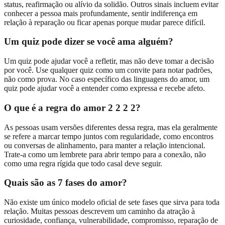
status, reafirmação ou alívio da solidão. Outros sinais incluem evitar
conhecer a pessoa mais profundamente, sentir indiferença em
relação à reparação ou ficar apenas porque mudar parece difícil.
Um quiz pode dizer se você ama alguém?
Um quiz pode ajudar você a refletir, mas não deve tomar a decisão
por você. Use qualquer quiz como um convite para notar padrões,
não como prova. No caso específico das linguagens do amor, um
quiz pode ajudar você a entender como expressa e recebe afeto.
O que é a regra do amor 2 2 2 2?
As pessoas usam versões diferentes dessa regra, mas ela geralmente
se refere a marcar tempo juntos com regularidade, como encontros
ou conversas de alinhamento, para manter a relação intencional.
Trate-a como um lembrete para abrir tempo para a conexão, não
como uma regra rígida que todo casal deve seguir.
Quais são as 7 fases do amor?
Não existe um único modelo oficial de sete fases que sirva para toda
relação. Muitas pessoas descrevem um caminho da atração à
curiosidade, confiança, vulnerabilidade, compromisso, reparação de