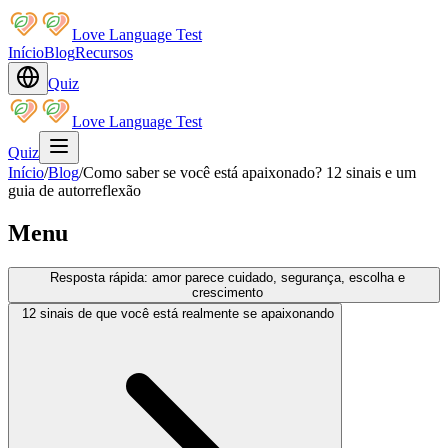
Love Language Test
Início
Blog
Recursos
Quiz
Love Language Test
Quiz
Início
/
Blog
/
Como saber se você está apaixonado? 12 sinais e um
guia de autorreflexão
Menu
Resposta rápida: amor parece cuidado, segurança, escolha e
crescimento
12 sinais de que você está realmente se apaixonando