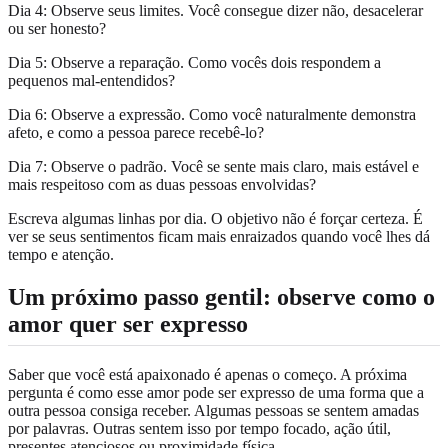
Dia 4: Observe seus limites. Você consegue dizer não, desacelerar
ou ser honesto?
Dia 5: Observe a reparação. Como vocês dois respondem a
pequenos mal-entendidos?
Dia 6: Observe a expressão. Como você naturalmente demonstra
afeto, e como a pessoa parece recebê-lo?
Dia 7: Observe o padrão. Você se sente mais claro, mais estável e
mais respeitoso com as duas pessoas envolvidas?
Escreva algumas linhas por dia. O objetivo não é forçar certeza. É
ver se seus sentimentos ficam mais enraizados quando você lhes dá
tempo e atenção.
Um próximo passo gentil: observe como o
amor quer ser expresso
Saber que você está apaixonado é apenas o começo. A próxima
pergunta é como esse amor pode ser expresso de uma forma que a
outra pessoa consiga receber. Algumas pessoas se sentem amadas
por palavras. Outras sentem isso por tempo focado, ação útil,
presentes atenciosos ou proximidade física.