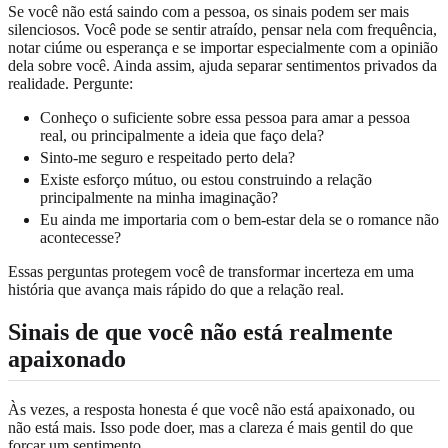
Se você não está saindo com a pessoa, os sinais podem ser mais
silenciosos. Você pode se sentir atraído, pensar nela com frequência,
notar ciúme ou esperança e se importar especialmente com a opinião
dela sobre você. Ainda assim, ajuda separar sentimentos privados da
realidade. Pergunte:
Conheço o suficiente sobre essa pessoa para amar a pessoa
real, ou principalmente a ideia que faço dela?
Sinto-me seguro e respeitado perto dela?
Existe esforço mútuo, ou estou construindo a relação
principalmente na minha imaginação?
Eu ainda me importaria com o bem-estar dela se o romance não
acontecesse?
Essas perguntas protegem você de transformar incerteza em uma
história que avança mais rápido do que a relação real.
Sinais de que você não está realmente
apaixonado
Às vezes, a resposta honesta é que você não está apaixonado, ou
não está mais. Isso pode doer, mas a clareza é mais gentil do que
forçar um sentimento.