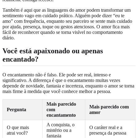
Também é aqui que as linguagens do amor podem transformar um
sentimento vago em cuidado prático. Alguém pode dizer “eu te
amo” com frequência, enquanto seu parceiro se sente mais cuidado
por ajuda, presença, toque ou gestos atenciosos. O amor fica mais
fácil de reconhecer quando se torna visível no comportamento
diário.
Você está apaixonado ou apenas
encantado?
O encantamento não é falso. Ele pode ser real, intenso e
significativo. A diferença é que o encantamento muitas vezes
depende de novidade, fantasia e incerteza, enquanto o amor se torna
mais firme à medida que você conhece melhor a pessoa.
Mais parecido
Mais parecido com
Pergunta
com
amor
encantamento
A conquista, o
O que mais
O caráter real e a
mistério ou a
atrai você?
presença da pessoa
fantasia