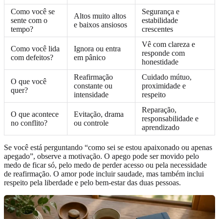
Como você se
Segurança e
Altos muito altos
sente com o
estabilidade
e baixos ansiosos
tempo?
crescentes
Vê com clareza e
Como você lida
Ignora ou entra
responde com
com defeitos?
em pânico
honestidade
Reafirmação
Cuidado mútuo,
O que você
constante ou
proximidade e
quer?
intensidade
respeito
Reparação,
O que acontece
Evitação, drama
responsabilidade e
no conflito?
ou controle
aprendizado
Se você está perguntando “como sei se estou apaixonado ou apenas
apegado”, observe a motivação. O apego pode ser movido pelo
medo de ficar só, pelo medo de perder acesso ou pela necessidade
de reafirmação. O amor pode incluir saudade, mas também inclui
respeito pela liberdade e pelo bem-estar das duas pessoas.