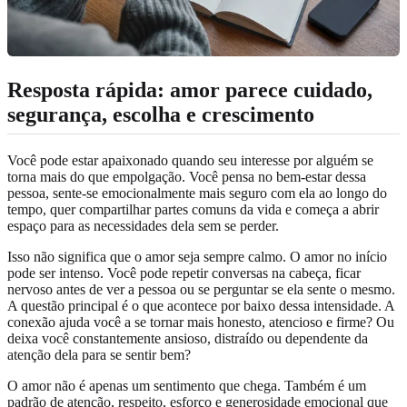
Resposta rápida: amor parece cuidado,
segurança, escolha e crescimento
Você pode estar apaixonado quando seu interesse por alguém se
torna mais do que empolgação. Você pensa no bem-estar dessa
pessoa, sente-se emocionalmente mais seguro com ela ao longo do
tempo, quer compartilhar partes comuns da vida e começa a abrir
espaço para as necessidades dela sem se perder.
Isso não significa que o amor seja sempre calmo. O amor no início
pode ser intenso. Você pode repetir conversas na cabeça, ficar
nervoso antes de ver a pessoa ou se perguntar se ela sente o mesmo.
A questão principal é o que acontece por baixo dessa intensidade. A
conexão ajuda você a se tornar mais honesto, atencioso e firme? Ou
deixa você constantemente ansioso, distraído ou dependente da
atenção dela para se sentir bem?
O amor não é apenas um sentimento que chega. Também é um
padrão de atenção, respeito, esforço e generosidade emocional que