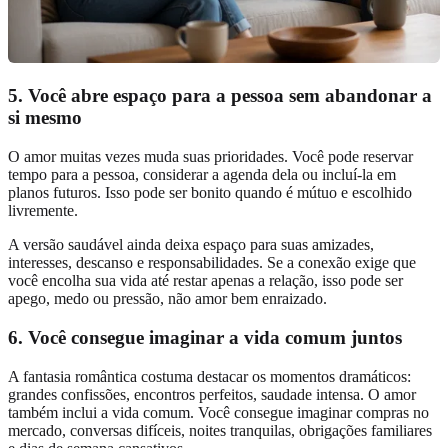
5. Você abre espaço para a pessoa sem abandonar a
si mesmo
O amor muitas vezes muda suas prioridades. Você pode reservar
tempo para a pessoa, considerar a agenda dela ou incluí-la em
planos futuros. Isso pode ser bonito quando é mútuo e escolhido
livremente.
A versão saudável ainda deixa espaço para suas amizades,
interesses, descanso e responsabilidades. Se a conexão exige que
você encolha sua vida até restar apenas a relação, isso pode ser
apego, medo ou pressão, não amor bem enraizado.
6. Você consegue imaginar a vida comum juntos
A fantasia romântica costuma destacar os momentos dramáticos:
grandes confissões, encontros perfeitos, saudade intensa. O amor
também inclui a vida comum. Você consegue imaginar compras no
mercado, conversas difíceis, noites tranquilas, obrigações familiares