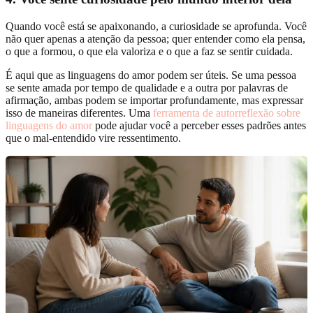
Quando você está se apaixonando, a curiosidade se aprofunda. Você
não quer apenas a atenção da pessoa; quer entender como ela pensa,
o que a formou, o que ela valoriza e o que a faz se sentir cuidada.
É aqui que as linguagens do amor podem ser úteis. Se uma pessoa
se sente amada por tempo de qualidade e a outra por palavras de
afirmação, ambas podem se importar profundamente, mas expressar
isso de maneiras diferentes. Uma
ferramenta de autorreflexão sobre
linguagens do amor
pode ajudar você a perceber esses padrões antes
que o mal-entendido vire ressentimento.