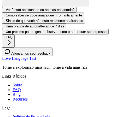
Você está apaixonado ou apenas encantado?
Como saber se você ama alguém romanticamente
Sinais de que você não está realmente apaixonado
Uma prática de autorreflexão de 7 dias
Um próximo passo gentil: observe como o amor quer ser expresso
FAQ
Valorizamos seu feedback
Love Language Test
Torne a exploração mais fácil, torne a vida mais rica.
Links Rápidos
Sobre
FAQ
Blog
Recursos
Legal
Política de Privacidade