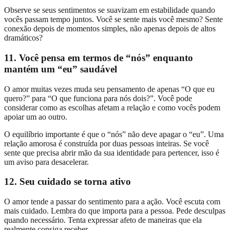
Observe se seus sentimentos se suavizam em estabilidade quando
vocês passam tempo juntos. Você se sente mais você mesmo? Sente
conexão depois de momentos simples, não apenas depois de altos
dramáticos?
11. Você pensa em termos de “nós” enquanto
mantém um “eu” saudável
O amor muitas vezes muda seu pensamento de apenas “O que eu
quero?” para “O que funciona para nós dois?”. Você pode
considerar como as escolhas afetam a relação e como vocês podem
apoiar um ao outro.
O equilíbrio importante é que o “nós” não deve apagar o “eu”. Uma
relação amorosa é construída por duas pessoas inteiras. Se você
sente que precisa abrir mão da sua identidade para pertencer, isso é
um aviso para desacelerar.
12. Seu cuidado se torna ativo
O amor tende a passar do sentimento para a ação. Você escuta com
mais cuidado. Lembra do que importa para a pessoa. Pede desculpas
quando necessário. Tenta expressar afeto de maneiras que ela
realmente consiga receber.