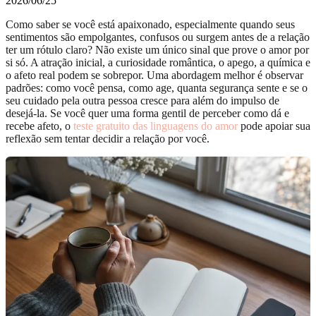
2026/06/25
Como saber se você está apaixonado, especialmente quando seus
sentimentos são empolgantes, confusos ou surgem antes de a relação
ter um rótulo claro? Não existe um único sinal que prove o amor por
si só. A atração inicial, a curiosidade romântica, o apego, a química e
o afeto real podem se sobrepor. Uma abordagem melhor é observar
padrões: como você pensa, como age, quanta segurança sente e se o
seu cuidado pela outra pessoa cresce para além do impulso de
desejá-la. Se você quer uma forma gentil de perceber como dá e
recebe afeto, o
teste gratuito das linguagens do amor
pode apoiar sua
reflexão sem tentar decidir a relação por você.