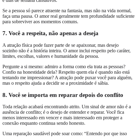
e dias de semana cansativos.
Se a pessoa só parece atraente na fantasia, mas não na vida normal,
faça uma pausa. O amor real geralmente tem profundidade suficiente
para sobreviver aos momentos comuns.
7. Você a respeita, não apenas a deseja
A atração física pode fazer parte de se apaixonar, mas desejo
sozinho não é a história inteira. O amor inclui respeito pelo caráter,
limites, escolhas, valores e humanidade da pessoa.
Pergunte a si mesmo: admiro a forma como ela trata as pessoas?
Confio na honestidade dela? Respeito quem ela é quando não está
tentando me impressionar? A atração pode puxar você para alguém,
mas o respeito ajuda a decidir se a proximidade é sábia.
8. Você se importa em reparar depois do conflito
Toda relação acabará encontrando atrito. Um sinal de amor não é a
ausência de conflito; é o desejo de entender e reparar. Você fica
menos interessado em vencer e mais interessado em proteger a
conexão enquanto continua sendo honesto.
Uma reparação saudável pode soar como: “Entendo por que isso