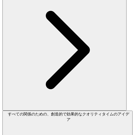
すべての関係のための、創造的で効果的なクオリティタイムのアイデ
ア