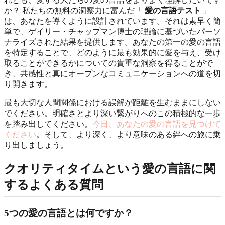
か？ 私たちの無料の洞察力に富んだ「
愛の言語テスト
」
は、あなたを導くように設計されています。それは素早く簡
単で、ゲイリー・チャップマン博士の理論に基づいたパーソ
ナライズされた結果を提供します。あなたの第一の愛の言語
を特定することで、どのように最も効果的に愛を与え、受け
取ることができるかについての貴重な洞察を得ることがで
き、共感性と真にオープンなコミュニケーションへの道を切
り開きます。
最も大切な人間関係における誤解が距離を生むままにしない
でください。明確さとより深い繋がりへのこの積極的な一歩
を踏み出してください。
今日、あなたの愛の言語を見つけて
ください
。そして、より深く、より意味のある絆への旅に乗
り出しましょう。
クオリティタイムという愛の言語に関
するよくある質問
5つの愛の言語とは何ですか？