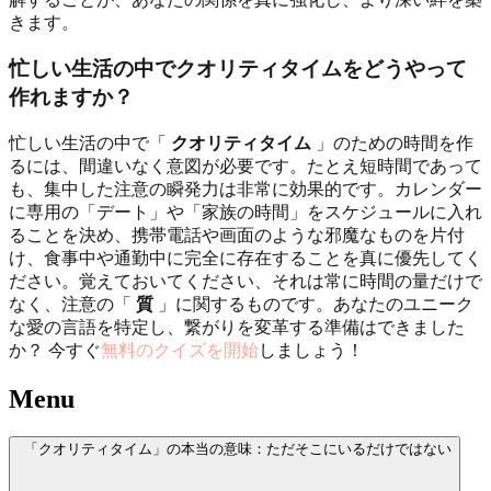
きます。
忙しい生活の中でクオリティタイムをどうやって
作れますか？
忙しい生活の中で「
クオリティタイム
」のための時間を作
るには、間違いなく意図が必要です。たとえ短時間であって
も、集中した注意の瞬発力は非常に効果的です。カレンダー
に専用の「デート」や「家族の時間」をスケジュールに入れ
ることを決め、携帯電話や画面のような邪魔なものを片付
け、食事中や通勤中に完全に存在することを真に優先してく
ださい。覚えておいてください、それは常に時間の量だけで
なく、注意の「
質
」に関するものです。あなたのユニーク
な愛の言語を特定し、繋がりを変革する準備はできました
か？ 今すぐ
無料のクイズを開始
しましょう！
Menu
「クオリティタイム」の本当の意味：ただそこにいるだけではない