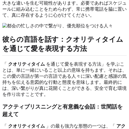
大きな違いを生む可能性があります。必要であればスケジュ
ールに組み込むことをためらわず、常に携帯電話を脇に置い
て、真に存在するように心がけてください。
彼らの言語を話す：クオリティタイム
を通じて愛を表現する方法
「
クオリティタイム
を通じて愛を表現する方法」を学ぶこ
とは、単に一緒にいること以上の意味を持ちます。それは、
この愛の言語が第一の言語である人々に深い配慮と感謝の気
持ちを伝える意図的な行動と態度を意味します。最終的に
は、深い繋がりが真に花開くことができる、安全で育む環境
を作り出すことです。
アクティブリスニングと有意義な会話：世間話を
超えて
「
クオリティタイム
」の最も強力な形態の一つは、「
アク