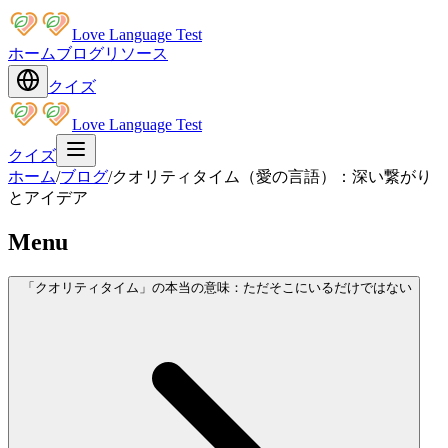
Love Language Test
ホーム
ブログ
リソース
クイズ
Love Language Test
クイズ
ホーム
/
ブログ
/
クオリティタイム（愛の言語）：深い繋がり
とアイデア
Menu
「クオリティタイム」の本当の意味：ただそこにいるだけではない