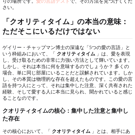
りの場所です。
愛の言語テスト
で、その方法を見つけてくだ
さい。
「クオリティタイム」の本当の意味：
ただそこにいるだけではない
ゲイリー・チャップマン博士の深遠な「5つの愛の言語」と
いう枠組みにおいて、「
クオリティタイム
」は、愛を表現
し、受け取るための非常に力強い方法として輝いています。
しかし、それは本当に何を意味するのでしょうか？ 多くの
場合、単に同じ部屋にいることだと誤解されています。しか
し、その本質は物理的な存在を超えたものです。この愛の言
語を持つ人にとって、それは集中した注意、深く共有された
経験、そして愛する人に本当に見られ、聞かれていると感じ
ることなのです。
クオリティタイムの核心：集中した注意と集中し
た存在
その核心において、「
クオリティタイム
」とは、相手にあ