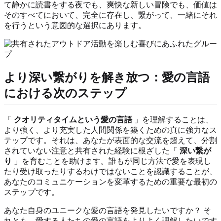
て静かに読書をする夜でも、爽快な新しい冒険でも、価値は
そのすべてにおいて、完全に存在し、繋がって、一緒にそれ
を行うという意図的な選択にあります。
より深い繋がりを解き放つ：愛の言語
における次のステップ
「
クオリティタイムという愛の言語
」を理解することは、
より強く、より充実した人間関係を築くための真に強力なス
テップです。それは、あなたが表面的な交流を超えて、分割
されていない注意と共有された経験に根ざした「
深い繋が
り
」を育むことを助けます。誰もが同じ方法で愛を表現し
たり受け取ったりするわけではないことを認識することが、
あなたのコミュニケーションを変革するための重要な最初の
ステップです。
あなた自身のユニークな愛の言語を発見したいですか？ そ
れとも、愛する人たちの愛の言語をよりよく理解したいです