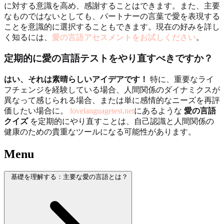
に対する意識を高め、感謝することはできます。また、主要
なものではないとしても、パートナーの言葉で愛を表現する
ことを意識的に選択することもできます。現在の好みを詳し
く知るには、
愛の言語アセスメントをお試しください
。
定期的に愛の言語テストをやり直すべきですか？
はい、それは素晴らしいアイデアです！
特に、重要なライ
フチェンジを経験している場合、人間関係のダイナミクスが
異なって感じられる場合、または単に感情的なニーズを再評
価したい場合に。
lovelanguagetest.net
にあるような
愛の言語
クイズ
を定期的にやり直すことは、自己認識と人間関係の
健康のための貴重なツールになる可能性があります。
Menu
基礎を理解する：主要な愛の言語とは？