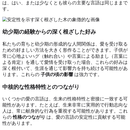
は、はい、または少なくとも彼らの主要な言語は同じままで
す。
幼少期の経験からの深く根ざした好み
私たちの育ちと幼少期の形成的な人間関係は、愛を受け取る
ための好ましい方法を大きく形作ることができます。子供が
常に心地よいハグ（触れ合い）や言葉による励まし（言葉に
よる肯定）を通して愛情を受け取った場合、これらの好みは
深く根付いて、生涯を通じて影響力を持ち続ける可能性があ
ります。これらの
子供の頃の影響
は強力です。
中核的な性格特性とのつながり
いくつかの愛の言語は、生来の性格特性と密接に一致する可
能性があります。たとえば、生来非常に実用的で行動志向な
人は、常に献身的な行為を重視する可能性があります。これ
らの
性格のつながり
は、愛の言語の安定性に貢献する可能
性があります。