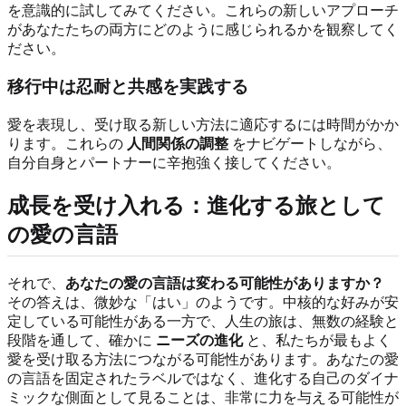
を意識的に試してみてください。これらの新しいアプローチ
があなたたちの両方にどのように感じられるかを観察してく
ださい。
移行中は忍耐と共感を実践する
愛を表現し、受け取る新しい方法に適応するには時間がかか
ります。これらの
人間関係の調整
をナビゲートしながら、
自分自身とパートナーに辛抱強く接してください。
成長を受け入れる：進化する旅として
の愛の言語
それで、
あなたの愛の言語は変わる可能性がありますか？
その答えは、微妙な「はい」のようです。中核的な好みが安
定している可能性がある一方で、人生の旅は、無数の経験と
段階を通して、確かに
ニーズの進化
と、私たちが最もよく
愛を受け取る方法につながる可能性があります。あなたの愛
の言語を固定されたラベルではなく、進化する自己のダイナ
ミックな側面として見ることは、非常に力を与える可能性が