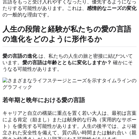
言語をもっと受け入れやすくなったり、優先するようになっ
たりする可能性があります。これは、
感情的なニーズの変化
の一般的な理由です。
人生の段階と経験が私たちの愛の言語
の進化をどのように形作るか
愛の言語の進化
は、私たちの人生の旅と密接に結びついて
います。
愛の言語は年齢とともに変化しますか？
確かにそ
うなる可能性があります。
若年期と晩年における愛の言語
キャリアと自立の構築に重点を置く若い大人は、最初は言葉
による肯定（励まし）または献身的な行為（実用的なサポー
ト）を優先する可能性があります。人生の後半では、より確
立された安全性を備えて、質の高い時間または触れ合い（親