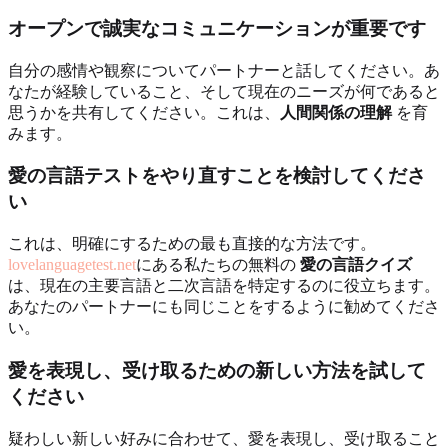
オープンで誠実なコミュニケーションが重要です
自分の感情や観察についてパートナーと話してください。あ
なたが経験していること、そして現在のニーズが何であると
思うかを共有してください。これは、
人間関係の理解
を育
みます。
愛の言語テストをやり直すことを検討してくださ
い
これは、明確にするための最も直接的な方法です。
lovelanguagetest.net
にある私たちの無料の
愛の言語クイズ
は、現在の主要言語と二次言語を特定するのに役立ちます。
あなたのパートナーにも同じことをするように勧めてくださ
い。
愛を表現し、受け取るための新しい方法を試して
ください
疑わしい新しい好みに合わせて、愛を表現し、受け取ること