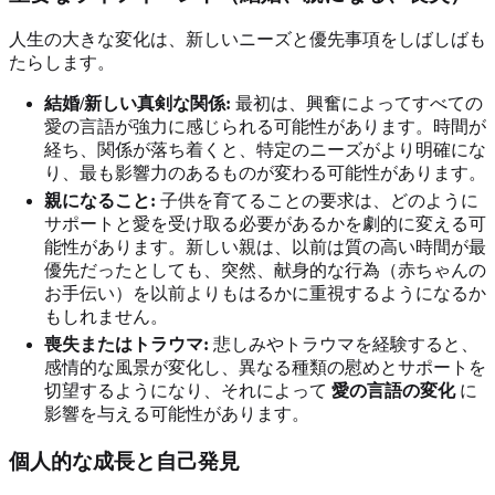
人生の大きな変化は、新しいニーズと優先事項をしばしばも
たらします。
結婚/新しい真剣な関係:
最初は、興奮によってすべての
愛の言語が強力に感じられる可能性があります。時間が
経ち、関係が落ち着くと、特定のニーズがより明確にな
り、最も影響力のあるものが変わる可能性があります。
親になること:
子供を育てることの要求は、どのように
サポートと愛を受け取る必要があるかを劇的に変える可
能性があります。新しい親は、以前は質の高い時間が最
優先だったとしても、突然、献身的な行為（赤ちゃんの
お手伝い）を以前よりもはるかに重視するようになるか
もしれません。
喪失またはトラウマ:
悲しみやトラウマを経験すると、
感情的な風景が変化し、異なる種類の慰めとサポートを
切望するようになり、それによって
愛の言語の変化
に
影響を与える可能性があります。
個人的な成長と自己発見