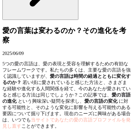
愛の言葉は変わるのか？その進化を考
察
2025/06/09
5つの愛の言語は、愛の表現と受容を理解するための有効な
フレームワークです。私たちの多くは、主要な愛の言語を強
く認識していますが、
愛の言語は時間の経過とともに変化す
るのか？
若い頃に愛されていると感じた方法と、さまざま
な経験や進化する人間関係を経て、今のあなたが愛されてい
ると感じる方法は同じでしょうか？この記事では、
愛の言語
の進化
という興味深い疑問を探求し、
愛の言語の変化
に対
する可能性と、そのような変化に影響を与える可能性のある
要因について掘り下げます。現在のニーズに興味がある場合
は、いつでも
当サイトであなたの愛の言語プロファイルを発
見し直す
ことができます。