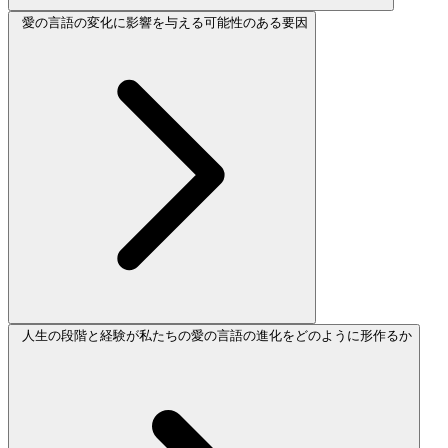
愛の言語の変化に影響を与える可能性のある要因
人生の段階と経験が私たちの愛の言語の進化をどのように形作るか