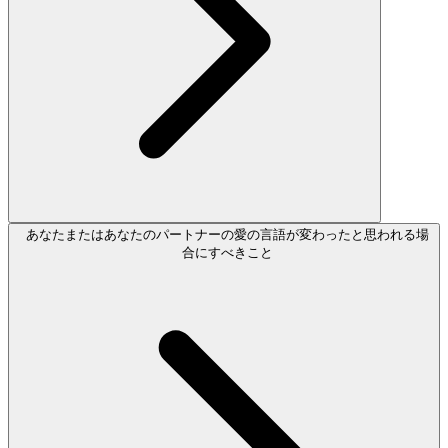
あなたまたはあなたのパートナーの愛の言語が変わったと思われる場
合にすべきこと