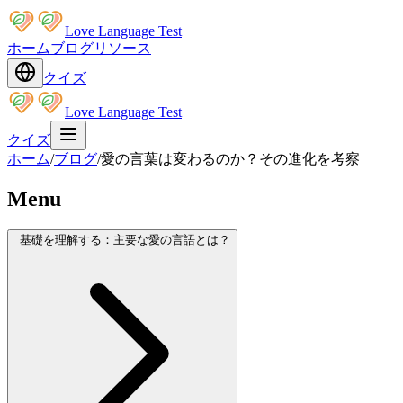
Love Language Test
ホーム
ブログ
リソース
クイズ
Love Language Test
クイズ
ホーム
/
ブログ
/
愛の言葉は変わるのか？その進化を考察
Menu
基礎を理解する：主要な愛の言語とは？