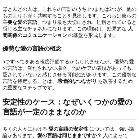
ほとんどの人は、これらの言語のうち1つまたは2つが、他の
ものよりも深く共鳴することを見出します。これらは彼らの
主要な愛の言語
、つまり最も大切にされ、理解されていると
感じる主なチャネルになります。この理解は、効果的な
人
間関係のコミュニケーション
の基盤を形成します。
優勢な愛の言語の概念
5つすべてをある程度評価するかもしれませんが、優勢な愛
の言語は、満たされない場合、他のケアの表現があっても、
愛されていないと感じさせる可能性があります。この優勢な
言語を特定することは、
感情的なつながり
を改善するため
の重要なステップです。
安定性のケース：なぜいくつかの愛の
言語が一定のままなのか
多くの人々における
愛の言語の安定性
については、強い議
論があります。
愛の言語は同じままですか？
人によって