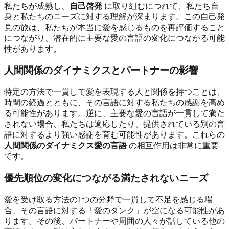
私たちが成熟し、
自己啓発
に取り組むにつれて、私たち自
身と私たちのニーズに対する理解が深まります。この自己発
見の旅は、私たちが本当に愛を感じるものを再評価すること
につながり、潜在的に主要な愛の言語の変化につながる可能
性があります。
人間関係のダイナミクスとパートナーの影響
特定の方法で一貫して愛を表現する人と関係を持つことは、
時間の経過とともに、その言語に対する私たちの感謝を高め
る可能性があります。逆に、主要な愛の言語が一貫して満た
されない場合、私たちは適応したり、提供されている別の言
語に対するより強い感謝を育む可能性があります。これらの
人間関係のダイナミクス愛の言語
の相互作用は非常に重要
です。
優先順位の変化につながる満たされないニーズ
愛を受け取る方法の1つの分野で一貫して不足を感じる場
合、その言語に対する「愛のタンク」が空になる可能性があ
ります。その後、パートナーや周囲の人々が話している他の