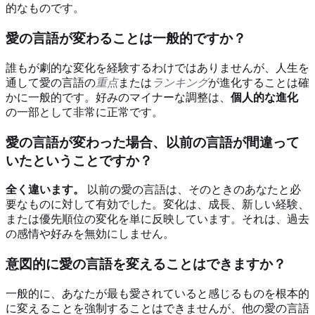
的なものです。
愛の言語が変わることは一般的ですか？
誰もが劇的な変化を経験するわけではありませんが、人生を
通して愛の言語の
重点
または
ランキング
が進化することは確
かに一般的です。好みのマイナーな調整は、
個人的な進化
の一部として非常に正常です。
愛の言語が変わった場合、以前の言語が間違って
いたということですか？
全く違います。
以前の愛の言語は、そのときのあなたと必
要なものに対して有効でした。変化は、成長、新しい経験、
または優先順位の変化を単に反映しています。それは、過去
の感情や好みを無効にしません。
意図的に愛の言語を変えることはできますか？
一般的に、あなたが最も愛されていると感じるものを根本的
に変えることを強制することはできませんが、他の愛の言語