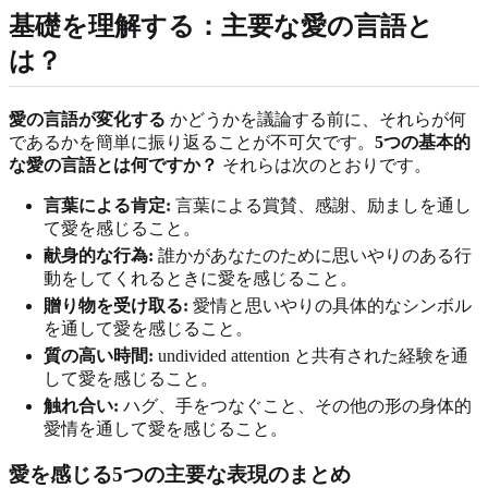
基礎を理解する：主要な愛の言語と
は？
愛の言語が変化する
かどうかを議論する前に、それらが何
であるかを簡単に振り返ることが不可欠です。
5つの基本的
な愛の言語とは何ですか？
それらは次のとおりです。
言葉による肯定:
言葉による賞賛、感謝、励ましを通し
て愛を感じること。
献身的な行為:
誰かがあなたのために思いやりのある行
動をしてくれるときに愛を感じること。
贈り物を受け取る:
愛情と思いやりの具体的なシンボル
を通して愛を感じること。
質の高い時間:
undivided attention と共有された経験を通
して愛を感じること。
触れ合い:
ハグ、手をつなぐこと、その他の形の身体的
愛情を通して愛を感じること。
愛を感じる5つの主要な表現のまとめ