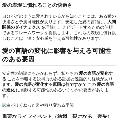
愛の表現に慣れることの快適さ
自分がどのように愛されているかを知ることには、ある種の
快適さと予測可能性があります。安定した愛の言語は、
人間
関係のダイナミクス
を理解し、ナビゲートするための信頼
できるフレームワークを提供します。これらの表現に慣れ親
しむことは、深く安心感を与える可能性があります。
愛の言語の変化に影響を与える可能性
のある要因
安定性の議論にもかかわらず、私たちの
愛の言語が変化す
る
ことを示唆する説得力のある証拠と逸話的な経験があり
ます。
愛の言語が変化する原因は何ですか？
この
愛の言語
の進化
に貢献する可能性のあるいくつかの要因がありま
す。
重要なライフイベント（結婚、親になる、喪失）