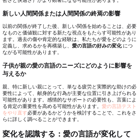
密さと快適さ）がより顕著になる可能性があります。
新しい人間関係または人間関係の終焉の影響
以前の関係が終了した後、新しい関係を始めることは、必要
なものと価値観に対する新たな視点をもたらす可能性があり
ます。過去の傷や肯定的な経験は、私たちが愛をどのように
定義し、求めるかを再構築し、
愛の言語の好みの変化
につ
ながる可能性があります。
子供が親の愛の言語のニーズにどのように影響を
与えるか
親、特に新しい親にとって、単なる疲労と実際的な助けの必
要性によって、献身的な行為が主要な位置に引き上げられる
可能性があります。感情的なサポートの必要性も、言葉によ
る肯定の重要性を高める可能性があります。
愛の言語テスト
をやり直す
必要があるかどうかを検討することで、これをさ
らに詳しく調べることができます。
変化を認識する：愛の言語が変化して