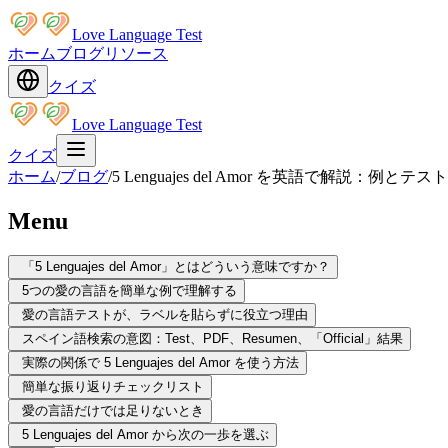
Love Language Test
ホーム
ブログ
リソース
クイズ
Love Language Test
クイズ
ホーム
/
ブログ
/
5 Lenguajes del Amor を英語で解説：例とテ
Menu
「5 Lenguajes del Amor」とはどういう意味ですか？
5つの愛の言語を簡単な例で理解する
愛の言語テストが、ラベルを貼らずに役立つ理由
スペイン語検索の意図：Test、PDF、Resumen、「Official」結果
実際の関係で 5 Lenguajes del Amor を使う方法
簡単な振り返りチェックリスト
愛の言語だけでは足りないとき
5 Lenguajes del Amor から次の一歩を選ぶ