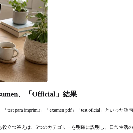
en、「Official」結果
umen」「test para imprimir」「examen pdf」「test 
も役立つ答えは、5つのカテゴリーを明確に説明し、日常生活