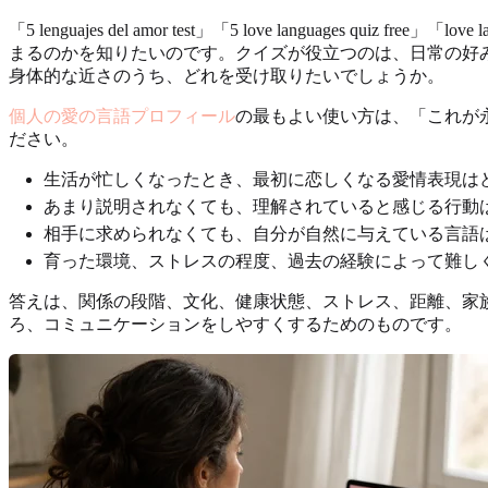
「5 lenguajes del amor test」「5 love langua
まるのかを知りたいのです。クイズが役立つのは、日常の好
身体的な近さのうち、どれを受け取りたいでしょうか。
個人の愛の言語プロフィール
の最もよい使い方は、「これが
ださい。
生活が忙しくなったとき、最初に恋しくなる愛情表現は
あまり説明されなくても、理解されていると感じる行動
相手に求められなくても、自分が自然に与えている言語
育った環境、ストレスの程度、過去の経験によって難し
答えは、関係の段階、文化、健康状態、ストレス、距離、家
ろ、コミュニケーションをしやすくするためのものです。