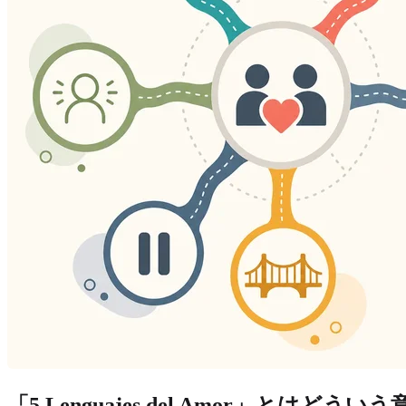
「5 Lenguajes del Amor」とはどう