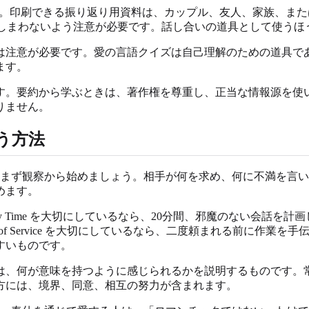
ます。印刷できる振り返り用資料は、カップル、友人、家族、ま
てしまわないよう注意が必要です。話し合いの道具として使うほ
は注意が必要です。愛の言語クイズは自己理解のための道具で
ます。
す。要約から学ぶときは、著作権を尊重し、正当な情報源を使
りません。
を使う方法
。まず観察から始めましょう。相手が何を求め、何に不満を言
めます。
ime を大切にしているなら、20分間、邪魔のない会話を計画します。友
 of Service を大切にしているなら、二度頼まれる前に作
すいものです。
は、何が意味を持つように感じられるかを説明するものです。
方には、境界、同意、相互の努力が含まれます。