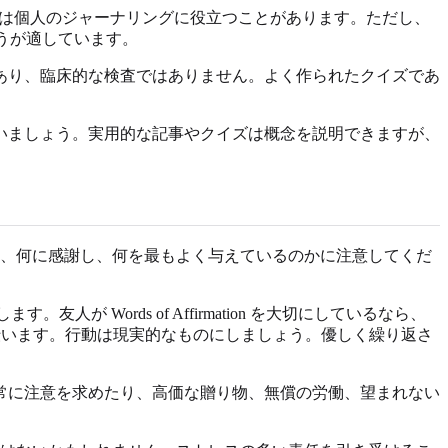
たは個人のジャーナリングに役立つことがあります。ただし、
うが適しています。
あり、臨床的な検査ではありません。よく作られたクイズであ
いましょう。実用的な記事やクイズは概念を説明できますが、
い、何に感謝し、何を最もよく与えているのかに注意してくだ
人が Words of Affirmation を大切にしているなら、
業を手伝います。行動は現実的なものにしましょう。優しく繰り返さ
常に注意を求めたり、高価な贈り物、無償の労働、望まれない