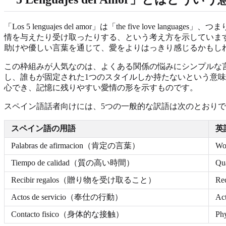
「Los 5 lenguajes del amor」は「the five lo
情を与えたり受け取ったりする、という考え方を示していま
助けや優しい言葉を通じて、愛をよりはっきり感じるかもし
この枠組みが人気なのは、よくある関係の悩みにシンプルな
し、誰もが固定された1つのスタイルしか持たないという意
心でき、記憶に残りやすい愛情の形を示すものです。
スペイン語話者向けには、5つの一般的な訳語は次のとおり
スペイン語の用語
英
Palabras de afirmacion（肯定の言葉）
Wo
Tiempo de calidad（質の高い時間）
Q
Recibir regalos（贈り物を受け取ること）
R
Actos de servicio（奉仕の行動）
Ac
Contacto fisico（身体的な接触）
P