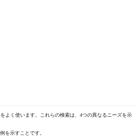
oficial」といった語句をよく使います。これらの検索は、4つの異なるニーズを示
の例を示すことです。