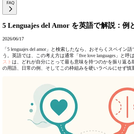
FAQ
5 Lenguajes del Amor を英語で解
2026/06/17
「5 lenguajes del amor」と検索したなら、お
う。英語では、この考え方は通常「five love languages」と呼ばれ、Words o
スト
は、どれが自分にとって最も意味を持つのかを振り返る
の用語、日常の例、そしてこの枠組みを硬いラベルにせず慎