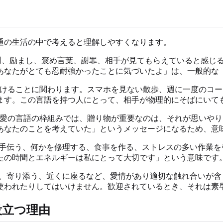
通の生活の中で考えると理解しやすくなります。
表すことです。感謝、励まし、褒め言葉、謝罪、相手が見てもらえてい
あなたがとても忍耐強かったことに気づいたよ」は、一般的な
、注意を向けることに関わります。スマホを見ない散歩、週に一度
ます。この言語を持つ人にとって、相手が物理的にそばにいて
とがあります。愛の言語の枠組みでは、贈り物が重要なのは、それが
あなたのことを考えていた」というメッセージになるため、意
動です。用事を手伝う、何かを修理する、食事を作る、ストレスの多い
たの時間とエネルギーは私にとって大切です」という意味です
肩に手を置く、寄り添う、近くに座るなど、愛情があり適切な触れ合
使われたりしてはいけません。歓迎されているとき、それは素
役立つ理由