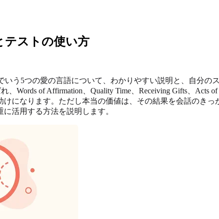
説：例とテストの使い方
そらくスペイン語でいう5つの愛の言語について、わかりやすい説明と
f Affirmation、Quality Time、Receiving Gifts、Acts o
助けになります。ただし本当の価値は、その結果を会話のきっ
重に活用する方法を説明します。