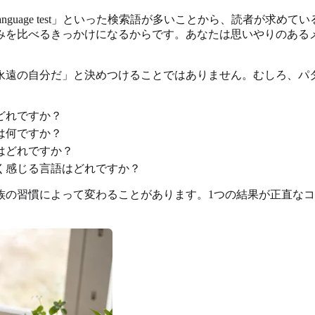
ges quiz free」「love language test」といった検索語が
みを比べるきっかけになるからです。あなたは思いやりのある
永遠の自分だ」と決めつけることではありません。むしろ、パ
どれですか？
は何ですか？
はどれですか？
く感じる言語はどれですか？
族の習慣によって変わることがあります。1つの結果が正直な