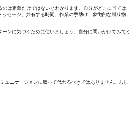
多いことから、読者が求めているのは定義だけではないとわかります。自分がどこに当ては
メッセージ、共有する時間、作業の手助け、象徴的な贈り物、
ターンに気づくために使いましょう。自分に問いかけてみてく
コミュニケーションに取って代わるべきではありません。むし