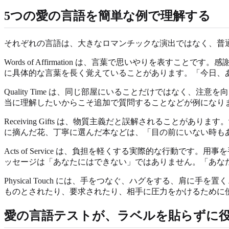
5つの愛の言語を簡単な例で理解する
それぞれの言語は、大きなロマンチックな演出ではなく、普
Words of Affirmation は、言葉で思いやりを
に具体的な言葉を長く覚えていることがあります。「今日、
Quality Time は、同じ部屋にいることだけではなく
当に理解したいからこそ追加で質問することなどが例になり
Receiving Gifts は、物質主義だと誤解されるこ
に摘んだ花、丁寧に選んだ本などは、「目の前にいない時も
Acts of Service は、負担を軽くする実際的な行
ッセージは「あなたにはできない」ではありません。「あな
Physical Touch には、手をつなぐ、ハグをする、
ものとされたり、要求されたり、相手に圧力をかけるために
愛の言語テストが、ラベルを貼らずに