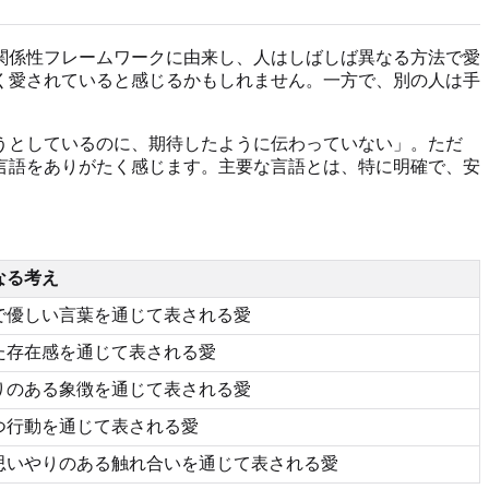
ry Chapman の関係性フレームワークに由来し、人はしばしば異なる方法で愛
く愛されていると感じるかもしれません。一方で、別の人は手
うとしているのに、期待したように伝わっていない」。ただ
言語をありがたく感じます。主要な言語とは、特に明確で、安
なる考え
で優しい言葉を通じて表される愛
た存在感を通じて表される愛
りのある象徴を通じて表される愛
つ行動を通じて表される愛
思いやりのある触れ合いを通じて表される愛