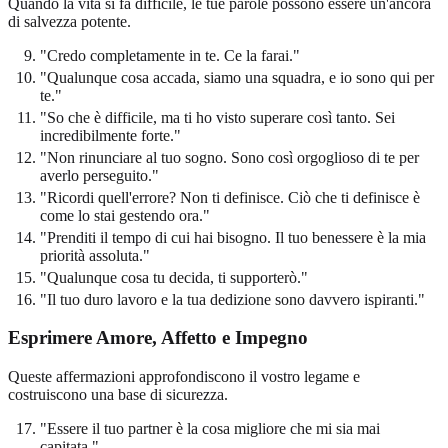
Quando la vita si fa difficile, le tue parole possono essere un'ancora
di salvezza potente.
"Credo completamente in te. Ce la farai."
"Qualunque cosa accada, siamo una squadra, e io sono qui per
te."
"So che è difficile, ma ti ho visto superare così tanto. Sei
incredibilmente forte."
"Non rinunciare al tuo sogno. Sono così orgoglioso di te per
averlo perseguito."
"Ricordi quell'errore? Non ti definisce. Ciò che ti definisce è
come lo stai gestendo ora."
"Prenditi il tempo di cui hai bisogno. Il tuo benessere è la mia
priorità assoluta."
"Qualunque cosa tu decida, ti supporterò."
"Il tuo duro lavoro e la tua dedizione sono davvero ispiranti."
Esprimere Amore, Affetto e Impegno
Queste affermazioni approfondiscono il vostro legame e
costruiscono una base di sicurezza.
"Essere il tuo partner è la cosa migliore che mi sia mai
capitata."