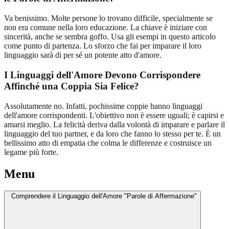
Va benissimo. Molte persone lo trovano difficile, specialmente se
non era comune nella loro educazione. La chiave è iniziare con
sincerità, anche se sembra goffo. Usa gli esempi in questo articolo
come punto di partenza. Lo sforzo che fai per imparare il loro
linguaggio sarà di per sé un potente atto d'amore.
I Linguaggi dell'Amore Devono Corrispondere
Affinché una Coppia Sia Felice?
Assolutamente no. Infatti, pochissime coppie hanno linguaggi
dell'amore corrispondenti. L'obiettivo non è essere uguali; è capirsi e
amarsi meglio. La felicità deriva dalla volontà di imparare e parlare il
linguaggio del tuo partner, e da loro che fanno lo stesso per te. È un
bellissimo atto di empatia che colma le differenze e costruisce un
legame più forte.
Menu
Comprendere il Linguaggio dell'Amore "Parole di Affermazione"