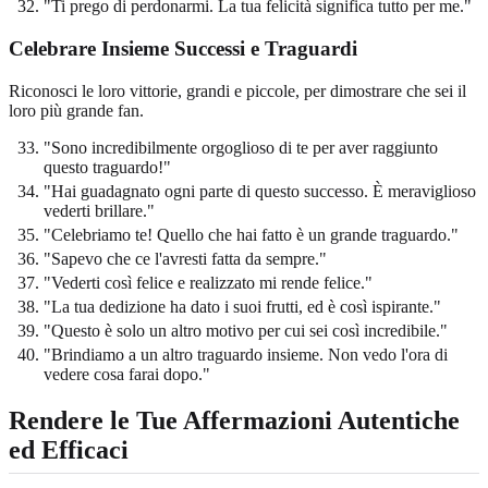
"Ti prego di perdonarmi. La tua felicità significa tutto per me."
Celebrare Insieme Successi e Traguardi
Riconosci le loro vittorie, grandi e piccole, per dimostrare che sei il
loro più grande fan.
"Sono incredibilmente orgoglioso di te per aver raggiunto
questo traguardo!"
"Hai guadagnato ogni parte di questo successo. È meraviglioso
vederti brillare."
"Celebriamo te! Quello che hai fatto è un grande traguardo."
"Sapevo che ce l'avresti fatta da sempre."
"Vederti così felice e realizzato mi rende felice."
"La tua dedizione ha dato i suoi frutti, ed è così ispirante."
"Questo è solo un altro motivo per cui sei così incredibile."
"Brindiamo a un altro traguardo insieme. Non vedo l'ora di
vedere cosa farai dopo."
Rendere le Tue Affermazioni Autentiche
ed Efficaci