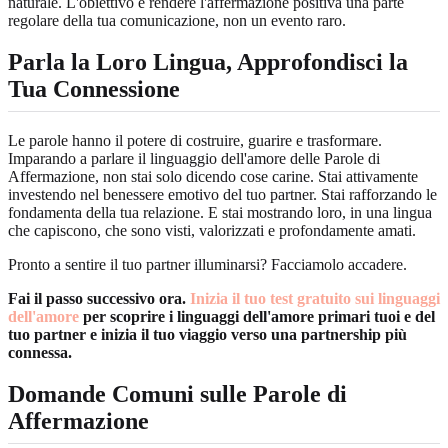
naturale. L'obiettivo è rendere l'affermazione positiva una parte
regolare della tua comunicazione, non un evento raro.
Parla la Loro Lingua, Approfondisci la
Tua Connessione
Le parole hanno il potere di costruire, guarire e trasformare.
Imparando a parlare il linguaggio dell'amore delle Parole di
Affermazione, non stai solo dicendo cose carine. Stai attivamente
investendo nel benessere emotivo del tuo partner. Stai rafforzando le
fondamenta della tua relazione. E stai mostrando loro, in una lingua
che capiscono, che sono visti, valorizzati e profondamente amati.
Pronto a sentire il tuo partner illuminarsi? Facciamolo accadere.
Fai il passo successivo ora.
Inizia il tuo test gratuito sui linguaggi
dell'amore
per scoprire i linguaggi dell'amore primari tuoi e del
tuo partner e inizia il tuo viaggio verso una partnership più
connessa.
Domande Comuni sulle Parole di
Affermazione