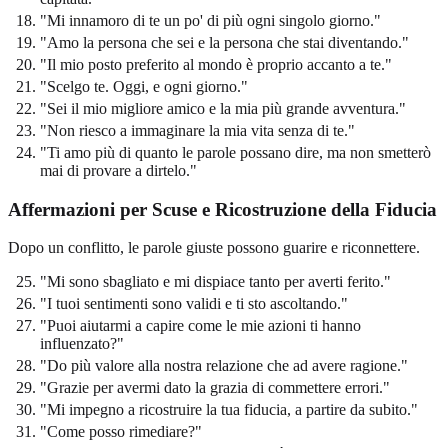
"Mi innamoro di te un po' di più ogni singolo giorno."
"Amo la persona che sei e la persona che stai diventando."
"Il mio posto preferito al mondo è proprio accanto a te."
"Scelgo te. Oggi, e ogni giorno."
"Sei il mio migliore amico e la mia più grande avventura."
"Non riesco a immaginare la mia vita senza di te."
"Ti amo più di quanto le parole possano dire, ma non smetterò
mai di provare a dirtelo."
Affermazioni per Scuse e Ricostruzione della Fiducia
Dopo un conflitto, le parole giuste possono guarire e riconnettere.
"Mi sono sbagliato e mi dispiace tanto per averti ferito."
"I tuoi sentimenti sono validi e ti sto ascoltando."
"Puoi aiutarmi a capire come le mie azioni ti hanno
influenzato?"
"Do più valore alla nostra relazione che ad avere ragione."
"Grazie per avermi dato la grazia di commettere errori."
"Mi impegno a ricostruire la tua fiducia, a partire da subito."
"Come posso rimediare?"