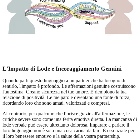
L'Impatto di Lode e Incoraggiamento Genuini
Quando parli questo linguaggio a un partner che ha bisogno di
sentirlo, l'impatto è profondo. Le affermazioni genuine costruiscono
l'autostima. Creano sicurezza nel tuo amore. E riempiono la tua
relazione di positività. Le tue parole diventano una fonte di forza,
ricordando loro che sono amati, valorizzati e compresi.
Al contrario, per qualcuno che fiorisce grazie all'affermazione, le
critiche severe sono come una ferita emotiva diretta. La mancanza di
lode verbale può essere altrettanto dolorosa. Imparare a parlare il
loro linguaggio non è solo una cosa carina da fare. È essenziale per
il loro benessere emotivo e la salute della vostra partnership.