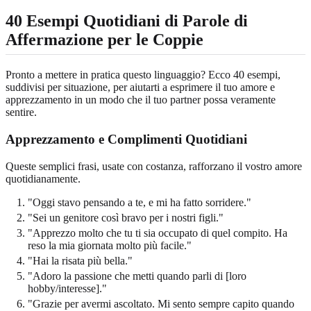
40 Esempi Quotidiani di Parole di
Affermazione per le Coppie
Pronto a mettere in pratica questo linguaggio? Ecco 40 esempi,
suddivisi per situazione, per aiutarti a esprimere il tuo amore e
apprezzamento in un modo che il tuo partner possa veramente
sentire.
Apprezzamento e Complimenti Quotidiani
Queste semplici frasi, usate con costanza, rafforzano il vostro amore
quotidianamente.
"Oggi stavo pensando a te, e mi ha fatto sorridere."
"Sei un genitore così bravo per i nostri figli."
"Apprezzo molto che tu ti sia occupato di quel compito. Ha
reso la mia giornata molto più facile."
"Hai la risata più bella."
"Adoro la passione che metti quando parli di [loro
hobby/interesse]."
"Grazie per avermi ascoltato. Mi sento sempre capito quando