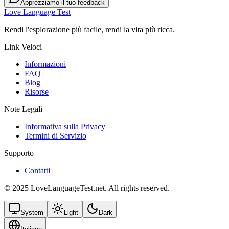
Apprezziamo il tuo feedback
Love Language Test
Rendi l'esplorazione più facile, rendi la vita più ricca.
Link Veloci
Informazioni
FAQ
Blog
Risorse
Note Legali
Informativa sulla Privacy
Termini di Servizio
Supporto
Contatti
© 2025 LoveLanguageTest.net. All rights reserved.
System
Light
Dark