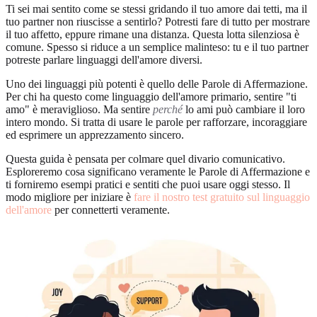
Ti sei mai sentito come se stessi gridando il tuo amore dai tetti, ma il
tuo partner non riuscisse a sentirlo? Potresti fare di tutto per mostrare
il tuo affetto, eppure rimane una distanza. Questa lotta silenziosa è
comune. Spesso si riduce a un semplice malinteso: tu e il tuo partner
potreste parlare linguaggi dell'amore diversi.
Uno dei linguaggi più potenti è quello delle Parole di Affermazione.
Per chi ha questo come linguaggio dell'amore primario, sentire "ti
amo" è meraviglioso. Ma sentire
perché
lo ami può cambiare il loro
intero mondo. Si tratta di usare le parole per rafforzare, incoraggiare
ed esprimere un apprezzamento sincero.
Questa guida è pensata per colmare quel divario comunicativo.
Esploreremo cosa significano veramente le Parole di Affermazione e
ti forniremo esempi pratici e sentiti che puoi usare oggi stesso. Il
modo migliore per iniziare è
fare il nostro test gratuito sul linguaggio
dell'amore
per connetterti veramente.