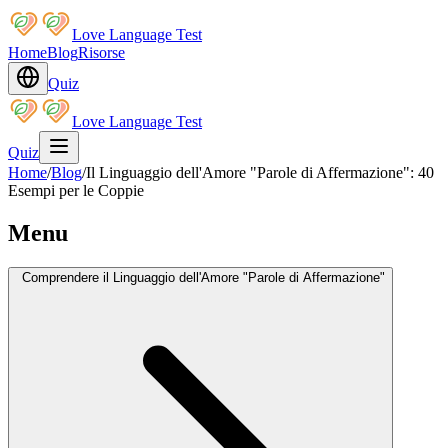
Love Language Test
Home
Blog
Risorse
Quiz
Love Language Test
Quiz
Home
/
Blog
/
Il Linguaggio dell'Amore "Parole di Affermazione": 40
Esempi per le Coppie
Menu
Comprendere il Linguaggio dell'Amore "Parole di Affermazione"