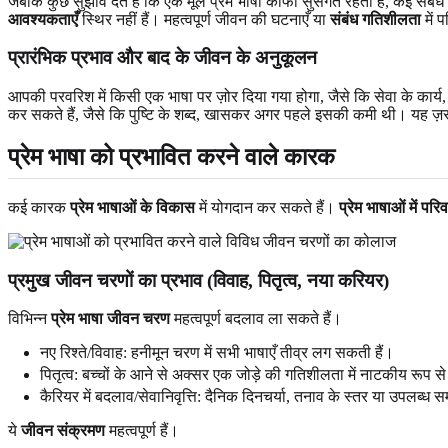
जबकि कुछ सुझाव देते हैं कि एक मूल प्रेम भाषा काफी सुसंगत रहती है, कई संब
आवश्यकताएँ
स्थिर नहीं हैं। महत्वपूर्ण जीवन की घटनाएँ या
संबंध गतिशीलता
में 
प्रारंभिक प्रभाव और बाद के जीवन के अनुकूलन
आपकी परवरिश में किसी एक भाषा पर ज़ोर दिया गया होगा, जैसे कि सेवा के कार्य
कर सकते हैं, जैसे कि पुष्टि के शब्द, खासकर अगर पहले इसकी कमी थी। यह ज़रू
प्रेम भाषा को प्रभावित करने वाले कारक
कई कारक
प्रेम भाषाओं के विकास
में योगदान कर सकते हैं।
प्रेम भाषाओं में पर
प्रमुख जीवन चरणों का प्रभाव (विवाह, पितृत्व, नया करियर)
विभिन्न
प्रेम भाषा जीवन चरण
महत्वपूर्ण बदलाव ला सकते हैं।
नए रिश्ते/विवाह: हनीमून चरण में सभी भाषाएँ तीव्र लग सकती हैं।
पितृत्व: बच्चों के आने से अक्सर एक जोड़े की गतिशीलता में नाटकीय रूप से
कैरियर में बदलाव/सेवानिवृत्ति: दैनिक दिनचर्या, तनाव के स्तर या उपलब
ये
जीवन संक्रमण
महत्वपूर्ण हैं।