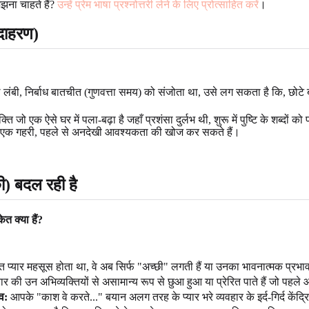
झना चाहते हैं?
उन्हें प्रेम भाषा प्रश्नोत्तरी लेने के लिए प्रोत्साहित करें
।
ाहरण)
लंबी, निर्बाध बातचीत (गुणवत्ता समय) को संजोता था, उसे लग सकता है कि, छोटे ब
्ति जो एक ऐसे घर में पला-बढ़ा है जहाँ प्रशंसा दुर्लभ थी, शुरू में पुष्टि के शब्दों
िए एक गहरी, पहले से अनदेखी आवश्यकता की खोज कर सकते हैं।
) बदल रही है
ेत क्या हैं?
प्यार महसूस होता था, वे अब सिर्फ "अच्छी" लगती हैं या उनका भावनात्मक प्रभाव
र की उन अभिव्यक्तियों से असामान्य रूप से छुआ हुआ या प्रेरित पाते हैं जो पहले आ
व:
आपके "काश वे करते..." बयान अलग तरह के प्यार भरे व्यवहार के इर्द-गिर्द केंद्