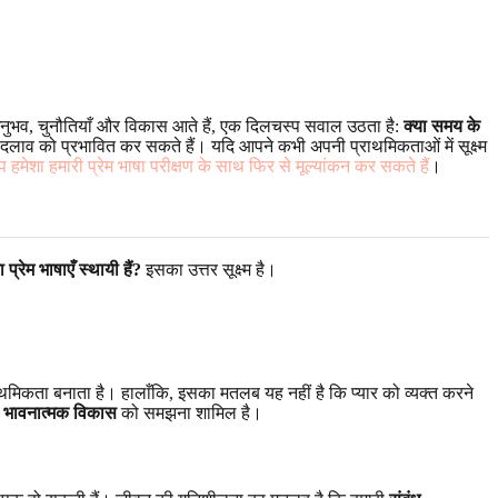
ए अनुभव, चुनौतियाँ और विकास आते हैं, एक दिलचस्प सवाल उठता है:
क्या समय के
लाव को प्रभावित कर सकते हैं। यदि आपने कभी अपनी प्राथमिकताओं में सूक्ष्म
 हमेशा हमारी प्रेम भाषा परीक्षण के साथ फिर से मूल्यांकन कर सकते हैं
।
ा प्रेम भाषाएँ स्थायी हैं?
इसका उत्तर सूक्ष्म है।
राथमिकता बनाता है। हालाँकि, इसका मतलब यह नहीं है कि प्यार को व्यक्त करने
े
भावनात्मक विकास
को समझना शामिल है।