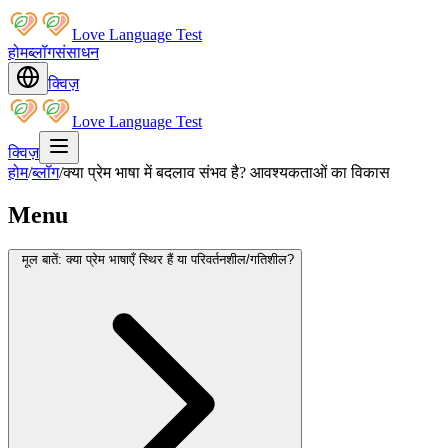
Love Language Test
होम
ब्लॉग
संसाधन
क्विज़
Love Language Test
क्विज़
होम
/
ब्लॉग
/
क्या प्रेम भाषा में बदलाव संभव है? आवश्यकताओं का विकास
Menu
मूल बातें: क्या प्रेम भाषाएँ स्थिर हैं या परिवर्तनशील/गतिशील?