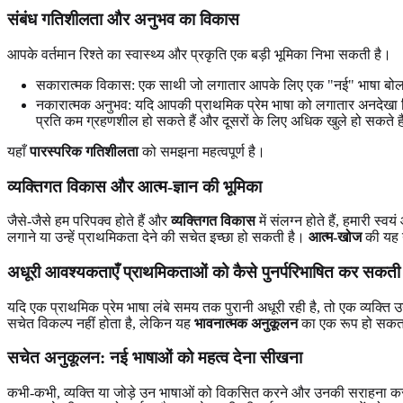
संबंध गतिशीलता और अनुभव का विकास
आपके वर्तमान रिश्ते का स्वास्थ्य और प्रकृति एक बड़ी भूमिका निभा सकती है।
सकारात्मक विकास: एक साथी जो लगातार आपके लिए एक "नई" भाषा बोल
नकारात्मक अनुभव: यदि आपकी प्राथमिक प्रेम भाषा को लगातार अनदेखा कि
प्रति कम ग्रहणशील हो सकते हैं और दूसरों के लिए अधिक खुले हो सकते ह
यहाँ
पारस्परिक गतिशीलता
को समझना महत्वपूर्ण है।
व्यक्तिगत विकास और आत्म-ज्ञान की भूमिका
जैसे-जैसे हम परिपक्व होते हैं और
व्यक्तिगत विकास
में संलग्न होते हैं, हमारी स
लगाने या उन्हें प्राथमिकता देने की सचेत इच्छा हो सकती है।
आत्म-खोज
की यह य
अधूरी आवश्यकताएँ प्राथमिकताओं को कैसे पुनर्परिभाषित कर सकती ह
यदि एक प्राथमिक प्रेम भाषा लंबे समय तक पुरानी अधूरी रही है, तो एक व्यक्त
सचेत विकल्प नहीं होता है, लेकिन यह
भावनात्मक अनुकूलन
का एक रूप हो सकत
सचेत अनुकूलन: नई भाषाओं को महत्व देना सीखना
कभी-कभी, व्यक्ति या जोड़े उन भाषाओं को विकसित करने और उनकी सराहना करने