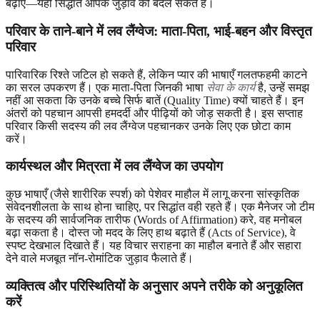
बढ़ाएँ—यही सिद्धांत आपके जुड़ाव को बदल सकते हैं।
परिवार के ताने-बाने में लव लैंग्वेज: माता-पिता, भाई-बहन और विस्तृत
परिवार
पारिवारिक रिश्ते जटिल हो सकते हैं, लेकिन प्यार की भाषाएँ गलतफहमी काटने
का सरल उपकरण हैं। एक माता-पिता जिनकी भाषा
सेवा के कार्य
है, उन्हें समझ
नहीं आ सकता कि उनके बच्चे सिर्फ बातें (Quality Time) क्यों चाहते हैं। इन
अंतरों को पहचान आपसी हमदर्दी और पीढ़ियों को जोड़ सकती है। इस सप्ताह
परिवार किसी सदस्य की लव लैंग्वेज पहचानकर उनके लिए एक छोटा काम
करें।
कार्यस्थल और मित्रता में लव लैंग्वेज का उपयोग
कुछ भाषाएँ (जैसे शारीरिक स्पर्श) को पेशेवर माहौल में लागू करना सांस्कृतिक
संवेदनशीलता के साथ होना चाहिए, पर सिद्धांत वही रहते हैं। एक मैनेजर जो टीम
के सदस्य की सार्वजनिक तारीफ (Words of Affirmation) करे, वह मनोबल
बढ़ा सकता है। दोस्त जो मदद के लिए हाथ बढ़ाते हैं (Acts of Service), वे
स्पष्ट देखभाल दिखाते हैं। यह विचार सराहना का माहौल बनाते हैं और सहारा
देने वाले मजबूत नॉन-रोमांटिक जुड़ाव फैलाते हैं।
व्यक्तित्व और परिस्थितियों के अनुसार अपने तरीके को अनुकूलित
करें