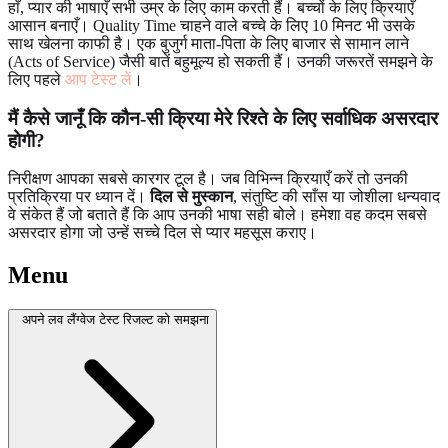
हाँ, प्यार की भाषाएँ सभी उम्र के लिए काम करती हैं। बच्चों के लिए क्रियाएँ
आसान बनाएँ। Quality Time चाहने वाले बच्चे के लिए 10 मिनट भी उसके
साथ खेलना काफी है। एक बुजुर्ग माता-पिता के लिए बाजार से सामान लाने
(Acts of Service) जैसी बातें बहुमूल्य हो सकती हैं। उनकी जरूरतें समझने के
लिए पहले
आप टेस्ट लें
।
मैं कैसे जानूँ कि कौन-सी क्रिया मेरे रिश्ते के लिए सर्वाधिक असरदार
होगी?
निरीक्षण आपका सबसे कारगर टूल है। जब विभिन्न क्रियाएँ करें तो उनकी
प्रतिक्रिया पर ध्यान दें।
दिल से मुस्कान
, संतुष्टि की साँस या जोशीला धन्यवाद
वे संकेत हैं जो बताते हैं कि आप उनकी भाषा सही बोले। हमेशा वह कदम सबसे
असरदार होगा जो उन्हें सच्चे दिल से प्यार महसूस कराए।
Menu
अपने लव लैंग्वेज टेस्ट रिजल्ट को समझना