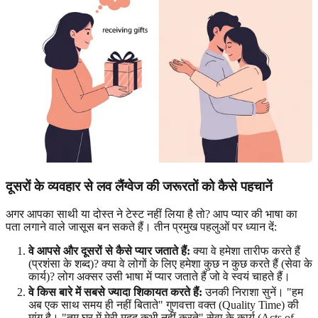
दूसरों के व्यवहार से लव लैंग्वेज की जरूरतों को कैसे पहचानें
अगर आपका साथी या दोस्त ने टेस्ट नहीं लिया है तो? आप प्यार की भाषा का
पता लगाने वाले जासूस बन सकते हैं। तीन प्रमुख पहलुओं पर ध्यान दें:
वे आपसे और दूसरों से कैसे प्यार जताते हैं:
क्या वे हमेशा तारीफ करते हैं
(प्रशंसा के शब्द)? क्या वे लोगों के लिए हमेशा कुछ न कुछ करते हैं (सेवा के
कार्य)? लोग अक्सर उसी भाषा में प्यार जताते हैं जो वे स्वयं चाहते हैं।
वे किस बारे में सबसे ज्यादा शिकायत करते हैं:
उनकी निराशा सुनें। "हम
अब एक साथ समय ही नहीं बिताते" गुणवत्ता वक्त (Quality Time) की
मांग है। "तुम घर में मेरी मदद कभी नहीं करते" सेवा के कार्य (Acts of