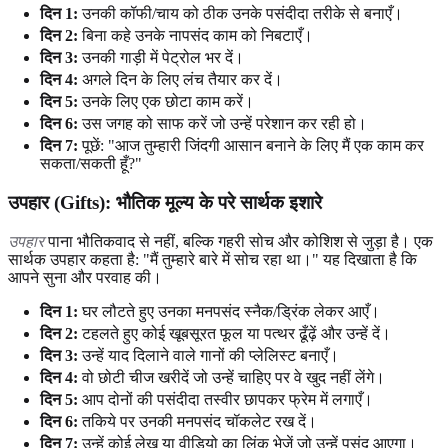
दिन 1:
उनकी कॉफी/चाय को ठीक उनके पसंदीदा तरीके से बनाएँ।
दिन 2:
बिना कहे उनके नापसंद काम को निबटाएँ।
दिन 3:
उनकी गाड़ी में पेट्रोल भर दें।
दिन 4:
अगले दिन के लिए लंच तैयार कर दें।
दिन 5:
उनके लिए एक छोटा काम करें।
दिन 6:
उस जगह को साफ करें जो उन्हें परेशान कर रही हो।
दिन 7:
पूछें: "आज तुम्हारी जिंदगी आसान बनाने के लिए मैं एक काम कर
सकता/सकती हूँ?"
उपहार (Gifts): भौतिक मूल्य के परे सार्थक इशारे
उपहार
पाना भौतिकवाद से नहीं, बल्कि गहरी सोच और कोशिश से जुड़ा है। एक
सार्थक उपहार कहता है: "मैं तुम्हारे बारे में सोच रहा था।" यह दिखाता है कि
आपने सुना और परवाह की।
दिन 1:
घर लौटते हुए उनका मनपसंद स्नैक/ड्रिंक लेकर आएँ।
दिन 2:
टहलते हुए कोई खूबसूरत फूल या पत्थर ढूँढ़ें और उन्हें दें।
दिन 3:
उन्हें याद दिलाने वाले गानों की प्लेलिस्ट बनाएँ।
दिन 4:
वो छोटी चीज खरीदें जो उन्हें चाहिए पर वे खुद नहीं लेंगे।
दिन 5:
आप दोनों की पसंदीदा तस्वीर छापकर फ्रेम में लगाएँ।
दिन 6:
तकिये पर उनकी मनपसंद चॉकलेट रख दें।
दिन 7:
उन्हें कोई लेख या वीडियो का लिंक भेजें जो उन्हें पसंद आएगा।