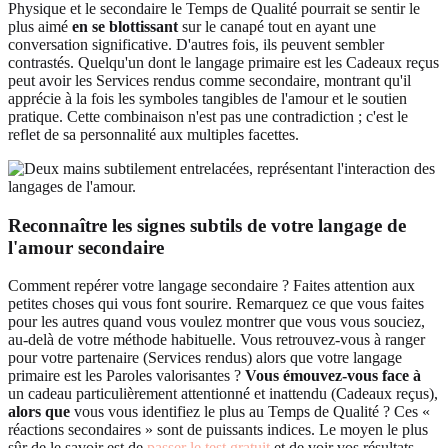
Physique et le secondaire le Temps de Qualité pourrait se sentir le
plus aimé
en se blottissant
sur le canapé tout en ayant une
conversation significative. D'autres fois, ils peuvent sembler
contrastés. Quelqu'un dont le langage primaire est les Cadeaux reçus
peut avoir les Services rendus comme secondaire, montrant qu'il
apprécie à la fois les symboles tangibles de l'amour et le soutien
pratique. Cette combinaison n'est pas une contradiction ; c'est le
reflet de sa personnalité aux multiples facettes.
Reconnaître les signes subtils de votre langage de
l'amour secondaire
Comment repérer votre langage secondaire ? Faites attention aux
petites choses qui vous font sourire. Remarquez ce que vous faites
pour les autres quand vous voulez montrer que vous vous souciez,
au-delà de votre méthode habituelle. Vous retrouvez-vous à ranger
pour votre partenaire (Services rendus) alors que votre langage
primaire est les Paroles valorisantes ?
Vous émouvez-vous face à
un cadeau particulièrement attentionné et inattendu (Cadeaux reçus),
alors que
vous vous identifiez le plus au Temps de Qualité ? Ces «
réactions secondaires » sont de puissants indices. Le moyen le plus
sûr de le savoir est de
passer le test gratuit
et de voir vos résultats