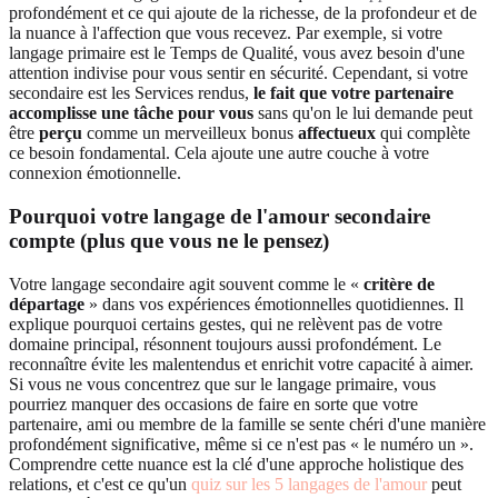
profondément et ce qui ajoute de la richesse, de la profondeur et de
la nuance à l'affection que vous recevez. Par exemple, si votre
langage primaire est le Temps de Qualité, vous avez besoin d'une
attention indivise pour vous sentir en sécurité. Cependant, si votre
secondaire est les Services rendus,
le fait que votre partenaire
accomplisse une tâche pour vous
sans qu'on le lui demande peut
être
perçu
comme un merveilleux bonus
affectueux
qui complète
ce besoin fondamental. Cela ajoute une autre couche à votre
connexion émotionnelle.
Pourquoi votre langage de l'amour secondaire
compte (plus que vous ne le pensez)
Votre langage secondaire agit souvent comme le «
critère de
départage
» dans vos expériences émotionnelles quotidiennes. Il
explique pourquoi certains gestes, qui ne relèvent pas de votre
domaine principal, résonnent toujours aussi profondément. Le
reconnaître évite les malentendus et enrichit votre capacité à aimer.
Si vous ne vous concentrez que sur le langage primaire, vous
pourriez manquer des occasions de faire en sorte que votre
partenaire, ami ou membre de la famille se sente chéri d'une manière
profondément significative, même si ce n'est pas « le numéro un ».
Comprendre cette nuance est la clé d'une approche holistique des
relations, et c'est ce qu'un
quiz sur les 5 langages de l'amour
peut