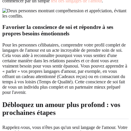
commencer par un simple
test des langages de l'amour
.
Favoriser la conscience de soi et répondre à ses
propres besoins émotionnels
Pour les personnes célibataires, comprendre votre profil complet de
langages de l'amour est un acte incroyable de prendre soin de soi.
Cela vous aide à reconnaître pourquoi vous vous sentiez d'une
certaine manière dans les relations passées et ce dont vous avez
vraiment besoin pour vous sentir épanoui. Vous pouvez apprendre à
« parler » vos propres langages d'amour, par exemple, en vous
offrant un cadeau attentionné (Cadeaux reçus) ou en consacrant du
temps à vos loisirs (Temps de Qualité). Cette conscience de soi fait
de vous un individu plus complet et un partenaire mieux préparé
pour l'avenir.
Débloquez un amour plus profond : vos
prochaines étapes
Rappelez-vous, vous n'êtes pas qu'un seul langage de l'amour. Votre