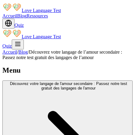
Love Language Test
Accueil
Blog
Ressources
Quiz
Love Language Test
Quiz
Accueil
/
Blog
/
Découvrez votre langage de l’amour secondaire :
Passez notre test gratuit des langages de l’amour
Menu
Découvrez votre langage de l'amour secondaire : Passez notre test
gratuit des langages de l'amour