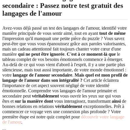
secondaire : Passez notre test gratuit des
langages de l'amour
Avez-vous déjà passé un test des langages de l'amour, identifié votre
manière principale de vous sentir aimé, tout en ayant
tout de même
l'impression qu'il manquait une petite pièce du puzzle ? Vous savez
peut-être que vous vous épanouissez grâce aux paroles valorisantes,
mais un cadeau attentionné fait toujours chanter votre cœur d'une
manière
qui ne peut être ignorée
.
C'est à ce moment-là que
le
tableau complet de vos besoins émotionnels commence à émerger.
Au-delà de ce qui vous vient d'abord à l'esprit, il y a une partie plus
silencieuse, mais tout aussi importante, de votre monde émotionnel :
votre
langage de l'amour secondaire
.
Mais quel est mon profil de
langage de l'amour dans son intégralité ?
Cet article éclairera
l'importance de cet aspect souvent négligé de votre identité
émotionnelle. Comprendre vos langages de l'amour primaire et
secondaire peut
véritablement
vous ouvrir les yeux sur qui vous
êtes et
sur la manière dont
vous interagissez, transformant
ainsi
de
bonnes relations en relations
véritablement
exceptionnelles. Prêt à
commencer ce voyage vers une connexion plus profonde ? Votre
première étape est notre quiz complet pour
découvrir votre langage
de l'amour
.