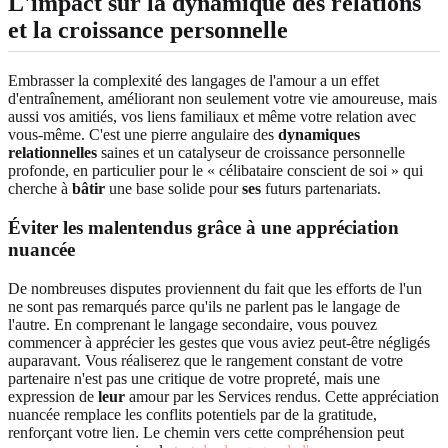
L'impact sur la dynamique des relations
et la croissance personnelle
Embrasser la complexité des langages de l'amour a un effet
d'entraînement, améliorant non seulement votre vie amoureuse, mais
aussi vos amitiés, vos liens familiaux et même votre relation avec
vous-même. C'est une pierre angulaire des
dynamiques
relationnelles
saines et un catalyseur de croissance personnelle
profonde, en particulier pour le « célibataire conscient de soi » qui
cherche à
bâtir
une base solide pour
ses
futurs partenariats.
Éviter les malentendus grâce à une appréciation
nuancée
De nombreuses disputes proviennent du fait que les efforts de l'un
ne sont pas remarqués parce qu'ils ne parlent pas le langage de
l'autre. En comprenant le langage secondaire, vous pouvez
commencer à apprécier les gestes que vous aviez peut-être négligés
auparavant. Vous réaliserez que le rangement constant de votre
partenaire n'est pas une critique de votre propreté, mais une
expression de
leur
amour par les Services rendus. Cette appréciation
nuancée remplace les conflits potentiels par de la gratitude,
renforçant votre lien. Le chemin vers cette compréhension peut