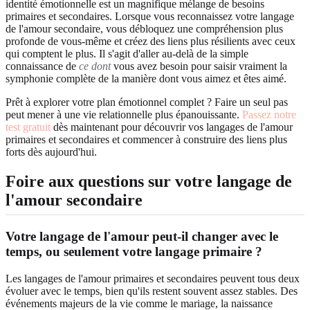
identité émotionnelle est un magnifique mélange de besoins
primaires et secondaires. Lorsque vous reconnaissez votre langage
de l'amour secondaire, vous débloquez une compréhension plus
profonde de vous-même et créez des liens plus résilients avec ceux
qui comptent le plus. Il s'agit d'aller au-delà de la simple
connaissance de
ce dont
vous avez besoin pour saisir vraiment la
symphonie complète de la manière dont vous aimez et êtes aimé.
Prêt à explorer votre plan émotionnel complet ? Faire un seul pas
peut mener à une vie relationnelle plus épanouissante.
Passez notre
test gratuit
dès maintenant pour découvrir vos langages de l'amour
primaires et secondaires et commencer à construire des liens plus
forts dès aujourd'hui.
Foire aux questions sur votre langage de
l'amour secondaire
Votre langage de l'amour peut-il changer avec le
temps, ou seulement votre langage primaire ?
Les langages de l'amour primaires et secondaires peuvent tous deux
évoluer avec le temps, bien qu'ils restent souvent assez stables. Des
événements majeurs de la vie comme le mariage, la naissance