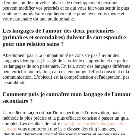
d'enfants ou de nouvelles phases de développement personnel
peuvent modifier vos priorités et ce qui vous fait vous sentir le plus
soutenu et aimé. Faire régulièrement le point avec vous-même et
votre partenaire est une pratique saine.
Les langages de l'amour des deux partenaires
(primaires et secondaires) doivent-ils correspondre
pour une relation saine ?
Absolument pas ! La compatibilité ne consiste pas à avoir des
langages identiques ; il s'agit de la volonté d'apprendre et de parler
les langages de son partenaire. En fait, avoir des langages différents
peut enrichir une relation, car cela encourage l'effort conscient et la
communication. L'objectif est la compréhension et l'adaptation, pas
la similitude.
Comment puis-je connaître mon langage de l'amour
secondaire ?
La meilleure façon est par l'introspection et l'observation, mais la
méthode la plus précise et la plus efficace consiste à passer un quiz
complet. Les résultats de notre
quiz gratuit sur les 5 langages de
l'amour
vous montreront une liste classée des cinq langages,
identifiant clairement vos préférences primaires et secondaires en