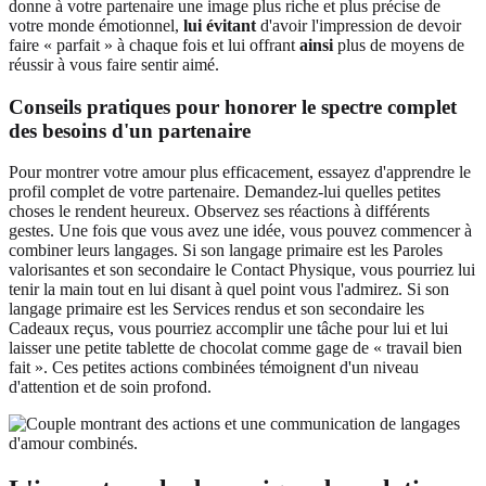
donne à votre partenaire une image plus riche et plus précise de
votre monde émotionnel,
lui évitant
d'avoir l'impression de devoir
faire « parfait » à chaque fois et lui offrant
ainsi
plus de moyens de
réussir à vous faire sentir aimé.
Conseils pratiques pour honorer le spectre complet
des besoins d'un partenaire
Pour montrer votre amour plus efficacement, essayez d'apprendre le
profil complet de votre partenaire. Demandez-lui quelles petites
choses le rendent heureux. Observez ses réactions à différents
gestes. Une fois que vous avez une idée, vous pouvez commencer à
combiner leurs langages. Si son langage primaire est les Paroles
valorisantes et son secondaire le Contact Physique, vous pourriez lui
tenir la main tout en lui disant à quel point vous l'admirez. Si son
langage primaire est les Services rendus et son secondaire les
Cadeaux reçus, vous pourriez accomplir une tâche pour lui et lui
laisser une petite tablette de chocolat comme gage de « travail bien
fait ». Ces petites actions combinées témoignent d'un niveau
d'attention et de soin profond.