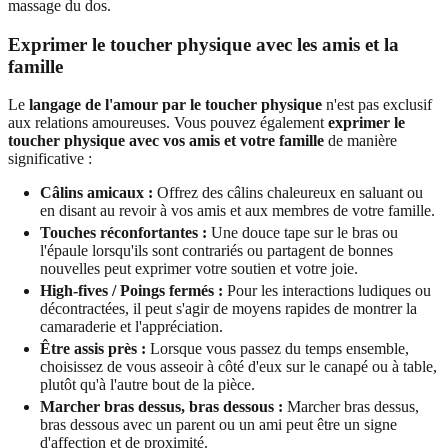
Exprimer le toucher physique avec les amis et la
famille
Le
langage de l'amour par le toucher physique
n'est pas exclusif
aux relations amoureuses. Vous pouvez également
exprimer le
toucher physique avec vos amis et votre famille
de manière
significative :
Câlins amicaux :
Offrez des câlins chaleureux en saluant ou
en disant au revoir à vos amis et aux membres de votre famille.
Touches réconfortantes :
Une douce tape sur le bras ou
l'épaule lorsqu'ils sont contrariés ou partagent de bonnes
nouvelles peut exprimer votre soutien et votre joie.
High-fives / Poings fermés :
Pour les interactions ludiques ou
décontractées, il peut s'agir de moyens rapides de montrer la
camaraderie et l'appréciation.
Être assis près :
Lorsque vous passez du temps ensemble,
choisissez de vous asseoir à côté d'eux sur le canapé ou à table,
plutôt qu'à l'autre bout de la pièce.
Marcher bras dessus, bras dessous :
Marcher bras dessus,
bras dessous avec un parent ou un ami peut être un signe
d'affection et de proximité.