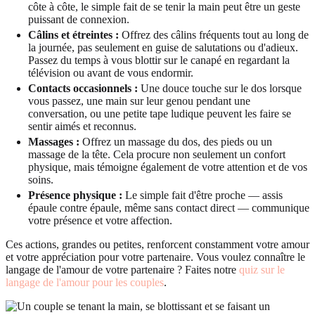
côte à côte, le simple fait de se tenir la main peut être un geste
puissant de connexion.
Câlins et étreintes :
Offrez des câlins fréquents tout au long de
la journée, pas seulement en guise de salutations ou d'adieux.
Passez du temps à vous blottir sur le canapé en regardant la
télévision ou avant de vous endormir.
Contacts occasionnels :
Une douce touche sur le dos lorsque
vous passez, une main sur leur genou pendant une
conversation, ou une petite tape ludique peuvent les faire se
sentir aimés et reconnus.
Massages :
Offrez un massage du dos, des pieds ou un
massage de la tête. Cela procure non seulement un confort
physique, mais témoigne également de votre attention et de vos
soins.
Présence physique :
Le simple fait d'être proche — assis
épaule contre épaule, même sans contact direct — communique
votre présence et votre affection.
Ces actions, grandes ou petites, renforcent constamment votre amour
et votre appréciation pour votre partenaire. Vous voulez connaître le
langage de l'amour de votre partenaire ? Faites notre
quiz sur le
langage de l'amour pour les couples
.