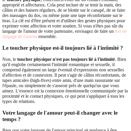
approprié et affectueux. Cela peut inclure de se tenir la main, des
câlins et des baisers réguliers, de se blottir sur le canapé, de se faire
des massages du dos, ou même juste une tape réconfortante sur le
bras. La clé est d'être présent et d'utiliser des gestes physiques pour
exprimer votre affection et votre soutien. Si vous n'êtes pas sûr du
langage de l'amour de votre partenaire, envisagez de faire un
test de
langage de l'amour
ensemble.
Le toucher physique est-il toujours lié à l'intimité ?
Non, le
toucher physique n'est pas toujours lié à l'intimité
. Bien
qu'il englobe certainement l'intimité romantique et sexuelle, il
comprend également un large éventail d'expressions non sexuelles
d'affection et de connexion. Il peut s'agir de câlins réconfortants, de
tapes amicales (high-fives) entre amis, d'une main rassurante sur
l'épaule, ou simplement de s'asseoir près de quelqu'un que vous
aimez. L'essence est la connexion émotionnelle communiquée par la
proximité et le contact physiques, ce qui peut s'appliquer à tous les
types de relations.
Votre langage de l'amour peut-il changer avec le
temps ?
Bien que votre langage de l'amour principal ait tendance à être