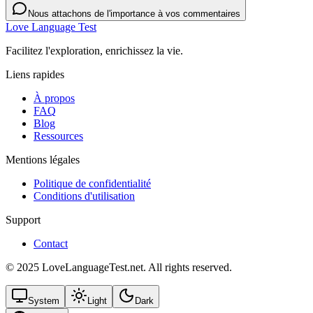
Nous attachons de l'importance à vos commentaires
Love Language Test
Facilitez l'exploration, enrichissez la vie.
Liens rapides
À propos
FAQ
Blog
Ressources
Mentions légales
Politique de confidentialité
Conditions d'utilisation
Support
Contact
© 2025 LoveLanguageTest.net. All rights reserved.
System
Light
Dark