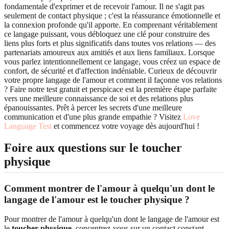
fondamentale d'exprimer et de recevoir l'amour. Il ne s'agit pas
seulement de contact physique ; c'est la réassurance émotionnelle et
la connexion profonde qu'il apporte. En comprenant véritablement
ce langage puissant, vous débloquez une clé pour construire des
liens plus forts et plus significatifs dans toutes vos relations — des
partenariats amoureux aux amitiés et aux liens familiaux. Lorsque
vous parlez intentionnellement ce langage, vous créez un espace de
confort, de sécurité et d'affection indéniable. Curieux de découvrir
votre propre langage de l'amour et comment il façonne vos relations
? Faire notre test gratuit et perspicace est la première étape parfaite
vers une meilleure connaissance de soi et des relations plus
épanouissantes. Prêt à percer les secrets d'une meilleure
communication et d'une plus grande empathie ? Visitez
Love
Language Test
et commencez votre voyage dès aujourd'hui !
Foire aux questions sur le toucher
physique
Comment montrer de l'amour à quelqu'un dont le
langage de l'amour est le toucher physique ?
Pour montrer de l'amour à quelqu'un dont le langage de l'amour est
le
toucher physique
, concentrez-vous sur un contact constant,