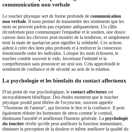
communication non verbale
Le toucher physique sert de forme profonde de
communication
non verbale
. Il nous permet de transmettre des sentiments que les
mots ne peuvent parfois pas exprimer adéquatement. Un câlin
réconfortant peut communiquer l'empathie et le soutien, une douce
caresse dans les cheveux peut montrer de la tendresse, et simplement
tenir la main de quelqu'un peut signifier la solidarité. Ces actions
aident à créer des liens plus profonds et à renforcer la connexion
émotionnelle entre les individus. Lorsque les mots échouent, le
toucher comble souvent le vide, favorisant l'intimité et la
compréhension sans prononcer un seul son. Cela approfondit le
sentiment de confiance et de sécurité au sein de la relation.
La psychologie et les bienfaits du contact affectueux
D'un point de vue psychologique, le
contact affectueux
est
incroyablement bénéfique. Des études montrent que le toucher
physique positif peut libérer de l'ocytocine, souvent appelée
"l'hormone de l'amour", qui favorise le lien et la confiance. Il peut
également réduire les hormones de stress comme le cortisol,
diminuant l'anxiété et améliorant l'humeur générale. La
psychologie
du toucher
révèle qu'elle peut améliorer la fonction immunitaire,
diminuer la perception de la douleur et même améliorer la qualité du