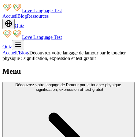
Love Language Test
Accueil
Blog
Ressources
Quiz
Love Language Test
Quiz
Accueil
/
Blog
/
Découvrez votre langage de lamour par le toucher
physique : signification, expression et test gratuit
Menu
Découvrez votre langage de l'amour par le toucher physique :
signification, expression et test gratuit