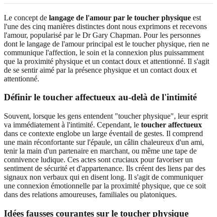
Le concept de
langage de l'amour par le toucher physique
est
l'une des cinq manières distinctes dont nous exprimons et recevons
l'amour, popularisé par le Dr Gary Chapman. Pour les personnes
dont le langage de l'amour principal est le toucher physique, rien ne
communique l'affection, le soin et la connexion plus puissamment
que la proximité physique et un contact doux et attentionné. Il s'agit
de se sentir aimé par la présence physique et un contact doux et
attentionné.
Définir le toucher affectueux au-delà de l'intimité
Souvent, lorsque les gens entendent "toucher physique", leur esprit
va immédiatement à l'intimité. Cependant, le
toucher affectueux
dans ce contexte englobe un large éventail de gestes. Il comprend
une main réconfortante sur l'épaule, un câlin chaleureux d'un ami,
tenir la main d'un partenaire en marchant, ou même une tape de
connivence ludique. Ces actes sont cruciaux pour favoriser un
sentiment de sécurité et d'appartenance. Ils créent des liens par des
signaux non verbaux qui en disent long. Il s'agit de communiquer
une connexion émotionnelle par la proximité physique, que ce soit
dans des relations amoureuses, familiales ou platoniques.
Idées fausses courantes sur le toucher physique