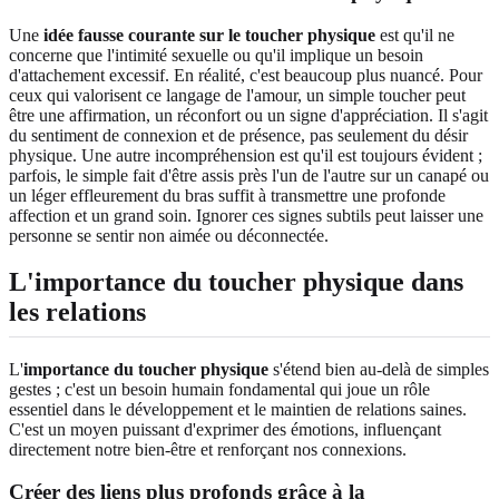
Une
idée fausse courante sur le toucher physique
est qu'il ne
concerne que l'intimité sexuelle ou qu'il implique un besoin
d'attachement excessif. En réalité, c'est beaucoup plus nuancé. Pour
ceux qui valorisent ce langage de l'amour, un simple toucher peut
être une affirmation, un réconfort ou un signe d'appréciation. Il s'agit
du sentiment de connexion et de présence, pas seulement du désir
physique. Une autre incompréhension est qu'il est toujours évident ;
parfois, le simple fait d'être assis près l'un de l'autre sur un canapé ou
un léger effleurement du bras suffit à transmettre une profonde
affection et un grand soin. Ignorer ces signes subtils peut laisser une
personne se sentir non aimée ou déconnectée.
L'importance du toucher physique dans
les relations
L'
importance du toucher physique
s'étend bien au-delà de simples
gestes ; c'est un besoin humain fondamental qui joue un rôle
essentiel dans le développement et le maintien de relations saines.
C'est un moyen puissant d'exprimer des émotions, influençant
directement notre bien-être et renforçant nos connexions.
Créer des liens plus profonds grâce à la