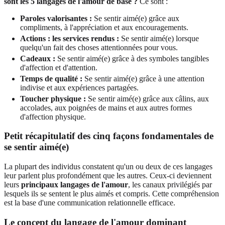
sont les 5 langages de l'amour de base ?
Ce sont :
Paroles valorisantes :
Se sentir aimé(e) grâce aux
compliments, à l'appréciation et aux encouragements.
Actions : les services rendus :
Se sentir aimé(e) lorsque
quelqu'un fait des choses attentionnées pour vous.
Cadeaux :
Se sentir aimé(e) grâce à des symboles tangibles
d'affection et d'attention.
Temps de qualité :
Se sentir aimé(e) grâce à une attention
indivise et aux expériences partagées.
Toucher physique :
Se sentir aimé(e) grâce aux câlins, aux
accolades, aux poignées de mains et aux autres formes
d'affection physique.
Petit récapitulatif des cinq façons fondamentales de
se sentir aimé(e)
La plupart des individus constatent qu'un ou deux de ces langages
leur parlent plus profondément que les autres. Ceux-ci deviennent
leurs
principaux langages de l'amour
, les canaux privilégiés par
lesquels ils se sentent le plus aimés et compris. Cette compréhension
est la base d'une communication relationnelle efficace.
Le concept du langage de l'amour dominant