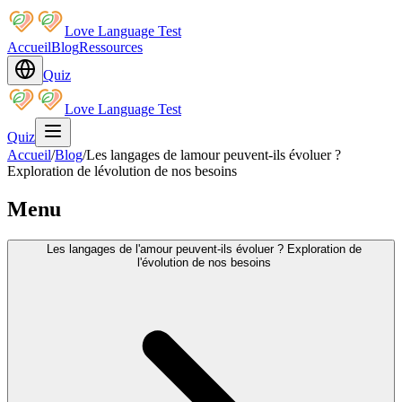
Love Language Test
Accueil
Blog
Ressources
Quiz
Love Language Test
Quiz
Accueil
/
Blog
/
Les langages de lamour peuvent-ils évoluer ?
Exploration de lévolution de nos besoins
Menu
Les langages de l'amour peuvent-ils évoluer ? Exploration de
l'évolution de nos besoins