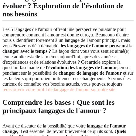
évoluer ? Exploration de l'évolution de
nos besoins
Les 5 langages de l'amour offrent une perspective puissante pour
comprendre comment l'amour est donné et reçu. Beaucoup d'entre
nous s'identifient fortement à un langage de l'amour principal, mais
vous êtes-vous déjà demandé,
les langages de l'amour peuvent-ils
changer avec le temps ?
La façon dont vous vous sentiez aimé(e)
jeune adulte est-elle la même aujourd'hui, après des années
d'expériences et de relations évolutives ? Cet article explore la
question fascinante de
l'évolution des langages de l'amour
, en se
penchant sur la possibilité de
changer de langage de l'amour
et sur
les facteurs qui pourraient influencer ces changements. Si vous êtes
curieux de connaître vos besoins actuels, vous pouvez toujours
redécouvrir votre profil de langage de l'amour sur notre site
.
Comprendre les bases : Que sont les
principaux langages de l'amour ?
Avant de discuter de la possibilité que votre
langage de l'amour
change
, il est essentiel de revoir brièvement ce qu'ils sont.
Quels