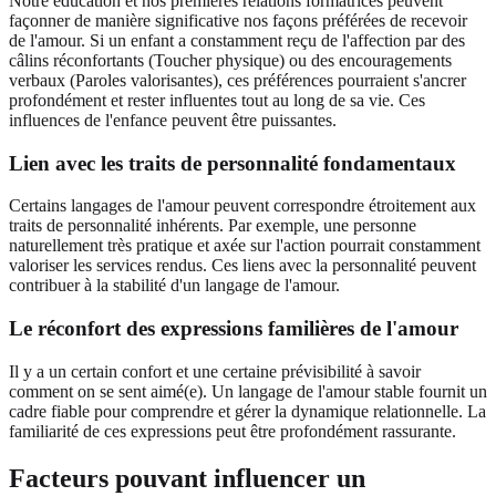
Notre éducation et nos premières relations formatrices peuvent
façonner de manière significative nos façons préférées de recevoir
de l'amour. Si un enfant a constamment reçu de l'affection par des
câlins réconfortants (Toucher physique) ou des encouragements
verbaux (Paroles valorisantes), ces préférences pourraient s'ancrer
profondément et rester influentes tout au long de sa vie. Ces
influences de l'enfance peuvent être puissantes.
Lien avec les traits de personnalité fondamentaux
Certains langages de l'amour peuvent correspondre étroitement aux
traits de personnalité inhérents. Par exemple, une personne
naturellement très pratique et axée sur l'action pourrait constamment
valoriser les services rendus. Ces liens avec la personnalité peuvent
contribuer à la stabilité d'un langage de l'amour.
Le réconfort des expressions familières de l'amour
Il y a un certain confort et une certaine prévisibilité à savoir
comment on se sent aimé(e). Un langage de l'amour stable fournit un
cadre fiable pour comprendre et gérer la dynamique relationnelle. La
familiarité de ces expressions peut être profondément rassurante.
Facteurs pouvant influencer un