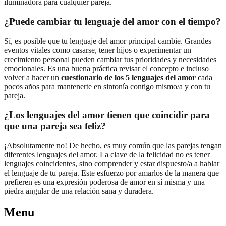
iluminadora para cualquier pareja.
¿Puede cambiar tu lenguaje del amor con el tiempo?
Sí, es posible que tu lenguaje del amor principal cambie. Grandes
eventos vitales como casarse, tener hijos o experimentar un
crecimiento personal pueden cambiar tus prioridades y necesidades
emocionales. Es una buena práctica revisar el concepto e incluso
volver a hacer un
cuestionario de los 5 lenguajes del amor
cada
pocos años para mantenerte en sintonía contigo mismo/a y con tu
pareja.
¿Los lenguajes del amor tienen que coincidir para
que una pareja sea feliz?
¡Absolutamente no! De hecho, es muy común que las parejas tengan
diferentes lenguajes del amor. La clave de la felicidad no es tener
lenguajes coincidentes, sino comprender y estar dispuesto/a a hablar
el lenguaje de tu pareja. Este esfuerzo por amarlos de la manera que
prefieren es una expresión poderosa de amor en sí misma y una
piedra angular de una relación sana y duradera.
Menu