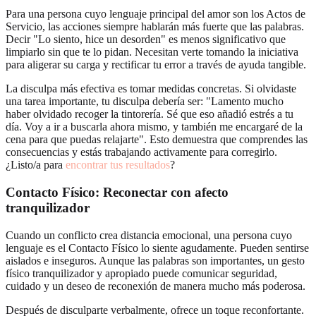
Para una persona cuyo lenguaje principal del amor son los Actos de
Servicio, las acciones siempre hablarán más fuerte que las palabras.
Decir "Lo siento, hice un desorden" es menos significativo que
limpiarlo sin que te lo pidan. Necesitan verte tomando la iniciativa
para aligerar su carga y rectificar tu error a través de ayuda tangible.
La disculpa más efectiva es tomar medidas concretas. Si olvidaste
una tarea importante, tu disculpa debería ser: "Lamento mucho
haber olvidado recoger la tintorería. Sé que eso añadió estrés a tu
día. Voy a ir a buscarla ahora mismo, y también me encargaré de la
cena para que puedas relajarte". Esto demuestra que comprendes las
consecuencias y estás trabajando activamente para corregirlo.
¿Listo/a para
encontrar tus resultados
?
Contacto Físico: Reconectar con
afecto
tranquilizador
Cuando un conflicto crea distancia emocional, una persona cuyo
lenguaje es el Contacto Físico lo siente agudamente. Pueden sentirse
aislados e inseguros. Aunque las palabras son importantes, un gesto
físico tranquilizador y apropiado puede comunicar seguridad,
cuidado y un deseo de reconexión de manera mucho más poderosa.
Después de disculparte verbalmente, ofrece un toque reconfortante.