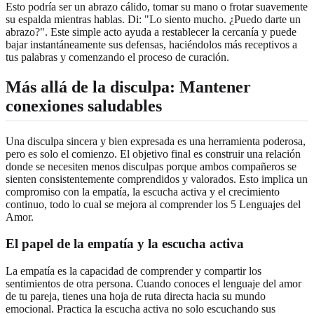
Esto podría ser un abrazo cálido, tomar su mano o frotar suavemente
su espalda mientras hablas. Di: "Lo siento mucho. ¿Puedo darte un
abrazo?". Este simple acto ayuda a restablecer la cercanía y puede
bajar instantáneamente sus defensas, haciéndolos más receptivos a
tus palabras y comenzando el proceso de curación.
Más allá de la disculpa:
Mantener
conexiones saludables
Una disculpa sincera y bien expresada es una herramienta poderosa,
pero es solo el comienzo. El objetivo final es construir una relación
donde se necesiten menos disculpas porque ambos compañeros se
sienten consistentemente comprendidos y valorados. Esto implica un
compromiso con la empatía, la escucha activa y el crecimiento
continuo, todo lo cual se mejora al comprender los 5 Lenguajes del
Amor.
El papel de la
empatía y la escucha activa
La empatía es la capacidad de comprender y compartir los
sentimientos de otra persona. Cuando conoces el lenguaje del amor
de tu pareja, tienes una hoja de ruta directa hacia su mundo
emocional. Practica la escucha activa no solo escuchando sus