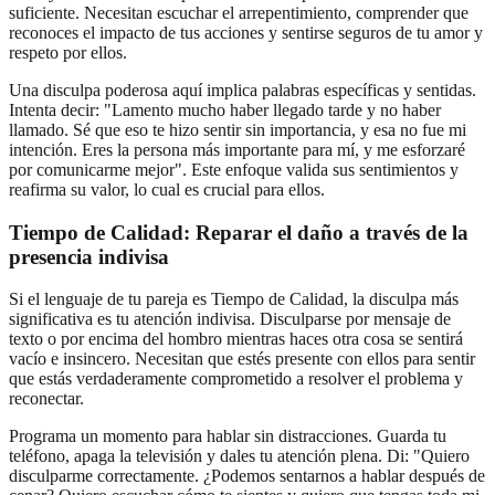
suficiente. Necesitan escuchar el arrepentimiento, comprender que
reconoces el impacto de tus acciones y sentirse seguros de tu amor y
respeto por ellos.
Una disculpa poderosa aquí implica palabras específicas y sentidas.
Intenta decir: "Lamento mucho haber llegado tarde y no haber
llamado. Sé que eso te hizo sentir sin importancia, y esa no fue mi
intención. Eres la persona más importante para mí, y me esforzaré
por comunicarme mejor". Este enfoque valida sus sentimientos y
reafirma su valor, lo cual es crucial para ellos.
Tiempo de Calidad: Reparar el daño a través de la
presencia indivisa
Si el lenguaje de tu pareja es Tiempo de Calidad, la disculpa más
significativa es tu atención indivisa. Disculparse por mensaje de
texto o por encima del hombro mientras haces otra cosa se sentirá
vacío e insincero. Necesitan que estés presente con ellos para sentir
que estás verdaderamente comprometido a resolver el problema y
reconectar.
Programa un momento para hablar sin distracciones. Guarda tu
teléfono, apaga la televisión y dales tu atención plena. Di: "Quiero
disculparme correctamente. ¿Podemos sentarnos a hablar después de