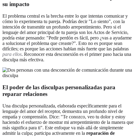
su impacto
El problema central es la brecha entre lo que intentas comunicar y
cómo lo experimenta tu pareja. Podrías decir "Lo siento", con la
intención de transmitir un profundo arrepentimiento. Pero si el
lenguaje del amor principal de tu pareja son los Actos de Servicio,
podría estar pensando: "Pedir perdón es fácil, pero ¿vas a ayudarme
a solucionar el problema que creaste?". Esto no es porque sean
difíciles; es porque las acciones hablan más fuerte que las palabras
para ellos
. Reconocer esta desconexión es el primer paso hacia una
disculpa más efectiva.
El poder de las disculpas personalizadas para
reparar relaciones
Una disculpa personalizada, elaborada específicamente para el
lenguaje del amor del receptor, demuestra un profundo nivel de
empatía y comprensión. Dice: "Te conozco, veo tu dolor y estoy
haciendo el esfuerzo de mostrar mi arrepentimiento de la manera que
más significa para ti". Este enfoque va más allá de simplemente
admitir la culpa; participa activamente en la
reparación de