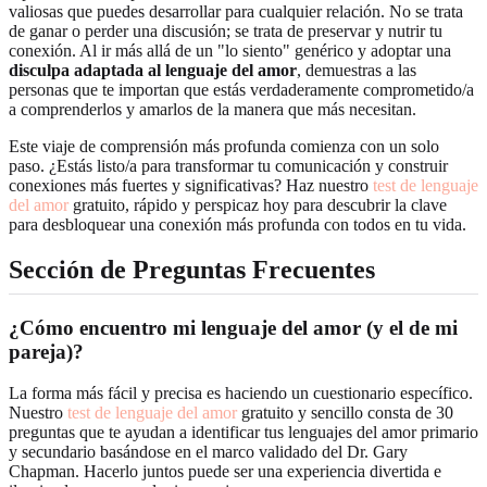
valiosas que puedes desarrollar para cualquier relación. No se trata
de ganar o perder una discusión; se trata de preservar y nutrir tu
conexión. Al ir más allá de un "lo siento" genérico y adoptar una
disculpa adaptada al lenguaje del amor
, demuestras a las
personas que te importan que estás verdaderamente comprometido/a
a comprenderlos y amarlos de la manera que más necesitan.
Este viaje de comprensión más profunda comienza con un solo
paso. ¿Estás listo/a para transformar tu comunicación y construir
conexiones más fuertes y significativas? Haz nuestro
test de lenguaje
del amor
gratuito, rápido y perspicaz hoy para descubrir la clave
para desbloquear una conexión más profunda con todos en tu vida.
Sección de Preguntas Frecuentes
¿Cómo encuentro mi lenguaje del amor (y el de mi
pareja)?
La forma más fácil y precisa es haciendo un cuestionario específico.
Nuestro
test de lenguaje del amor
gratuito y sencillo consta de 30
preguntas que te ayudan a identificar tus lenguajes del amor primario
y secundario basándose en el marco validado del Dr. Gary
Chapman. Hacerlo juntos puede ser una experiencia divertida e