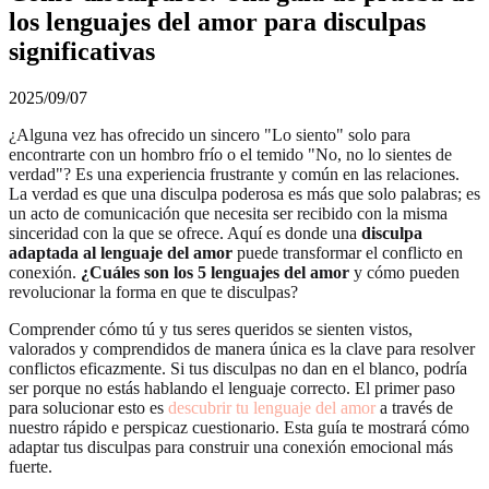
los lenguajes del amor para disculpas
significativas
2025/09/07
¿Alguna vez has ofrecido un sincero "Lo siento" solo para
encontrarte con un hombro frío o el temido "No, no lo sientes de
verdad"? Es una experiencia frustrante y común en las relaciones.
La verdad es que una disculpa poderosa es más que solo palabras; es
un acto de comunicación que necesita ser recibido con la misma
sinceridad con la que se ofrece. Aquí es donde una
disculpa
adaptada al lenguaje del amor
puede transformar el conflicto en
conexión.
¿Cuáles son los 5 lenguajes del amor
y cómo pueden
revolucionar la forma en que te disculpas?
Comprender cómo tú y tus seres queridos se sienten vistos,
valorados y comprendidos de manera única es la clave para resolver
conflictos eficazmente. Si tus disculpas no dan en el blanco, podría
ser porque no estás hablando el lenguaje correcto. El primer paso
para solucionar esto es
descubrir tu lenguaje del amor
a través de
nuestro rápido e perspicaz cuestionario. Esta guía te mostrará cómo
adaptar tus disculpas para construir una conexión emocional más
fuerte.