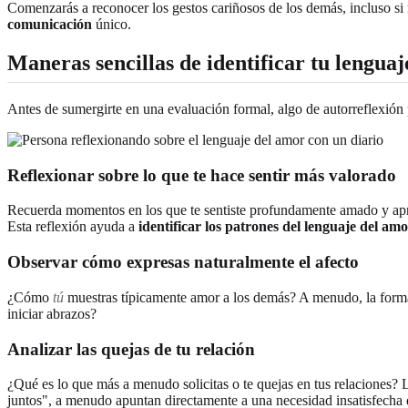
Comenzarás a reconocer los gestos cariñosos de los demás, incluso si 
comunicación
único.
Maneras sencillas de identificar tu lengua
Antes de sumergirte en una evaluación formal, algo de autorreflexión 
Reflexionar sobre lo que te hace sentir más valorado
Recuerda momentos en los que te sentiste profundamente amado y aprec
Esta reflexión ayuda a
identificar los patrones del lenguaje del am
Observar cómo expresas naturalmente el afecto
¿Cómo
tú
muestras típicamente amor a los demás? A menudo, la forma e
iniciar abrazos?
Analizar las quejas de tu relación
¿Qué es lo que más a menudo solicitas o te quejas en tus relacione
juntos", a menudo apuntan directamente a una necesidad insatisfecha 