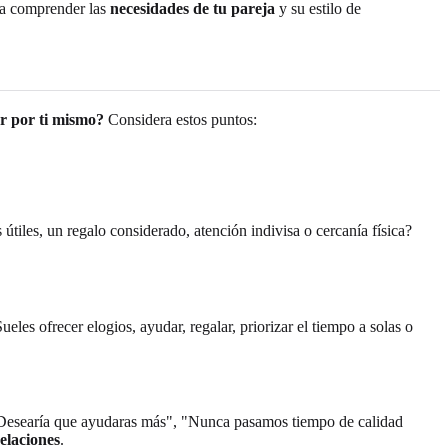
a a comprender las
necesidades de tu pareja
y su estilo de
r por ti mismo?
Considera estos puntos:
iles, un regalo considerado, atención indivisa o cercanía física?
s ofrecer elogios, ayudar, regalar, priorizar el tiempo a solas o
 "Desearía que ayudaras más", "Nunca pasamos tiempo de calidad
elaciones
.