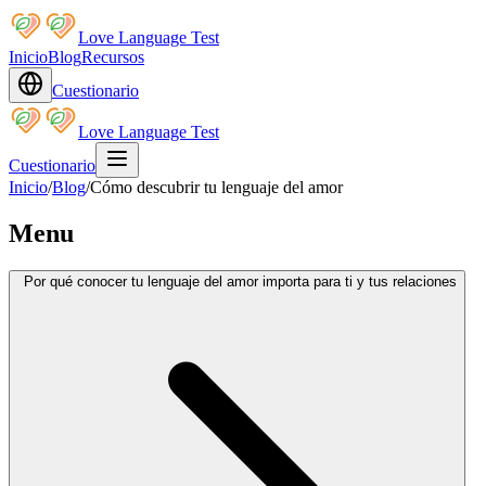
Love Language Test
Inicio
Blog
Recursos
Cuestionario
Love Language Test
Cuestionario
Inicio
/
Blog
/
Cómo descubrir tu lenguaje del amor
Menu
Por qué conocer tu lenguaje del amor importa para ti y tus relaciones