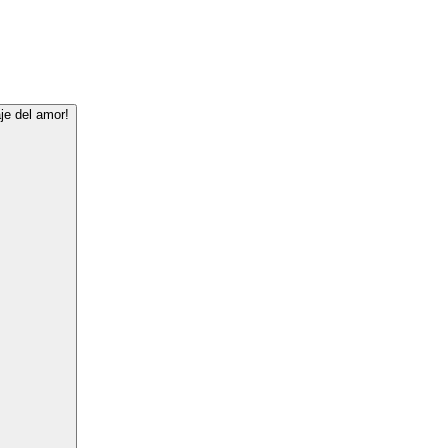
je del amor!