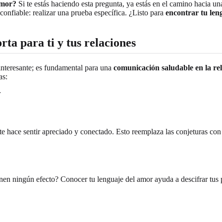
amor?
Si te estás haciendo esta pregunta, ya estás en el camino hacia u
confiable: realizar una prueba específica. ¿Listo para
encontrar tu len
ta para ti y tus relaciones
interesante; es fundamental para una
comunicación saludable en la re
as:
te hace sentir apreciado y conectado. Esto reemplaza las conjeturas con 
enen ningún efecto? Conocer tu lenguaje del amor ayuda a descifrar tus