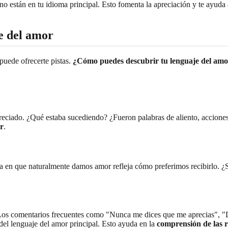
no están en tu idioma principal. Esto fomenta la apreciación y te ayud
je del amor
puede ofrecerte pistas.
¿Cómo puedes descubrir tu lenguaje del amo
iado. ¿Qué estaba sucediendo? ¿Fueron palabras de aliento, acciones út
or
.
n que naturalmente damos amor refleja cómo preferimos recibirlo. ¿Suele
s? Los comentarios frecuentes como "Nunca me dices que me aprecias",
del lenguaje del amor principal. Esto ayuda en la
comprensión de las r