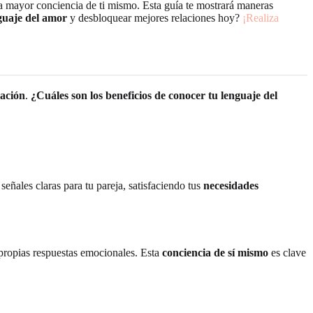
na mayor conciencia de ti mismo. Esta guía te mostrará maneras
guaje del amor
y desbloquear mejores relaciones hoy?
¡Realiza
lación
.
¿Cuáles son los beneficios de conocer tu lenguaje del
señales claras para tu pareja, satisfaciendo tus
necesidades
 propias respuestas emocionales. Esta
conciencia de sí mismo
es clave