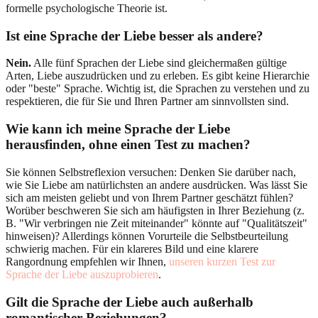
formelle psychologische Theorie ist.
Ist eine Sprache der Liebe besser als andere?
Nein.
Alle fünf Sprachen der Liebe sind gleichermaßen gültige
Arten, Liebe auszudrücken und zu erleben. Es gibt keine Hierarchie
oder "beste" Sprache. Wichtig ist, die Sprachen zu verstehen und zu
respektieren, die für Sie und Ihren Partner am sinnvollsten sind.
Wie kann ich meine Sprache der Liebe
herausfinden, ohne einen Test zu machen?
Sie können Selbstreflexion versuchen: Denken Sie darüber nach,
wie Sie Liebe am natürlichsten an andere ausdrücken. Was lässt Sie
sich am meisten geliebt und von Ihrem Partner geschätzt fühlen?
Worüber beschweren Sie sich am häufigsten in Ihrer Beziehung (z.
B. "Wir verbringen nie Zeit miteinander" könnte auf "Qualitätszeit"
hinweisen)? Allerdings können Vorurteile die Selbstbeurteilung
schwierig machen. Für ein klareres Bild und eine klarere
Rangordnung empfehlen wir Ihnen,
unseren kurzen Test zur
Sprache der Liebe auszuprobieren
.
Gilt die Sprache der Liebe auch außerhalb
romantischer Beziehungen?