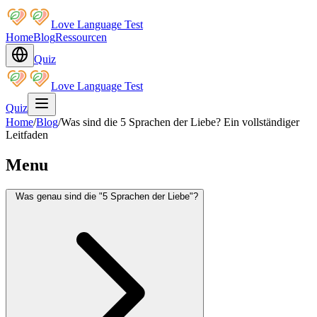
Love Language Test
Home
Blog
Ressourcen
Quiz
Love Language Test
Quiz
Home
/
Blog
/
Was sind die 5 Sprachen der Liebe? Ein vollständiger
Leitfaden
Menu
Was genau sind die "5 Sprachen der Liebe"?