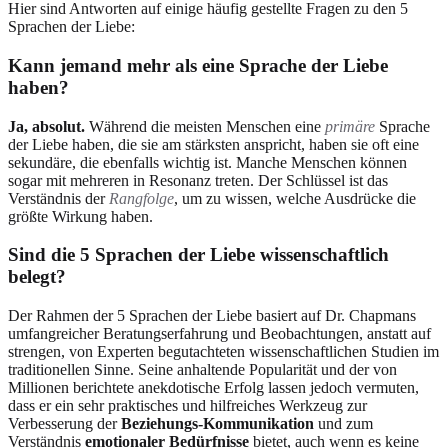
Hier sind Antworten auf einige häufig gestellte Fragen zu den 5
Sprachen der Liebe:
Kann jemand mehr als eine Sprache der Liebe
haben?
Ja, absolut.
Während die meisten Menschen eine
primäre
Sprache
der Liebe haben, die sie am stärksten anspricht, haben sie oft eine
sekundäre, die ebenfalls wichtig ist. Manche Menschen können
sogar mit mehreren in Resonanz treten. Der Schlüssel ist das
Verständnis der
Rangfolge
, um zu wissen, welche Ausdrücke die
größte Wirkung haben.
Sind die 5 Sprachen der Liebe wissenschaftlich
belegt?
Der Rahmen der 5 Sprachen der Liebe basiert auf Dr. Chapmans
umfangreicher Beratungserfahrung und Beobachtungen, anstatt auf
strengen, von Experten begutachteten wissenschaftlichen Studien im
traditionellen Sinne. Seine anhaltende Popularität und der von
Millionen berichtete anekdotische Erfolg lassen jedoch vermuten,
dass er ein sehr praktisches und hilfreiches Werkzeug zur
Verbesserung der
Beziehungs-Kommunikation
und zum
Verständnis
emotionaler Bedürfnisse
bietet, auch wenn es keine