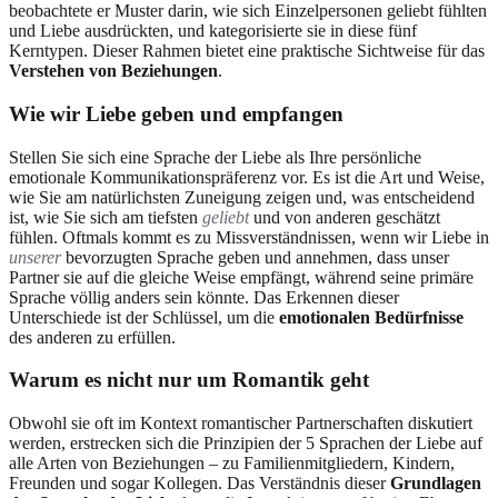
beobachtete er Muster darin, wie sich Einzelpersonen geliebt fühlten
und Liebe ausdrückten, und kategorisierte sie in diese fünf
Kerntypen. Dieser Rahmen bietet eine praktische Sichtweise für das
Verstehen von Beziehungen
.
Wie wir Liebe geben und empfangen
Stellen Sie sich eine Sprache der Liebe als Ihre persönliche
emotionale Kommunikationspräferenz vor. Es ist die Art und Weise,
wie Sie am natürlichsten Zuneigung zeigen und, was entscheidend
ist, wie Sie sich am tiefsten
geliebt
und von anderen geschätzt
fühlen. Oftmals kommt es zu Missverständnissen, wenn wir Liebe in
unserer
bevorzugten Sprache geben und annehmen, dass unser
Partner sie auf die gleiche Weise empfängt, während seine primäre
Sprache völlig anders sein könnte. Das Erkennen dieser
Unterschiede ist der Schlüssel, um die
emotionalen Bedürfnisse
des anderen zu erfüllen.
Warum es nicht nur um Romantik geht
Obwohl sie oft im Kontext romantischer Partnerschaften diskutiert
werden, erstrecken sich die Prinzipien der 5 Sprachen der Liebe auf
alle Arten von Beziehungen – zu Familienmitgliedern, Kindern,
Freunden und sogar Kollegen. Das Verständnis dieser
Grundlagen