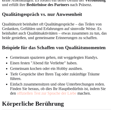
keine Ablenkungen. Es fördert ein tiefes Gefühl der
Verbindung
und erfüllt ihre
Bedürfnisse des Partners
nach Präsenz.
Qualitätsgespräch vs. nur Anwesenheit
Qualitätszeit beinhaltet oft Qualitätsgespräche – das Teilen von
Gedanken, Gefühlen und Erfahrungen auf sinnvolle Weise. Es
beinhaltet auch Qualitätsaktivitäten – etwas zusammen zu tun, das
beide genießen, und gemeinsame Erinnerungen zu schaffen.
Beispiele für das Schaffen von Qualitätsmomenten
Gemeinsam spazieren gehen, mit weggelegten Handys.
Einen festen "Abend für Verliebte" haben.
Gemeinsam kochen oder ein Hobby ausüben.
Tiefe Gespräche über Ihren Tag oder zukünftige Träume
führen.
Einfach zusammensitzen und ohne Unterbrechungen reden.
Finden Sie heraus, ob dies Ihr Hauptbedürfnis ist, indem Sie
den
offiziellen Test zur Sprache der Liebe
machen.
Körperliche Berührung