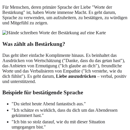
Für Menschen, deren primäre Sprache der Liebe "Worte der
Bestärkung" ist, haben Worte immense Macht. Es geht darum,
Sprache zu verwenden, um aufzuheitern, zu bestätigen, zu würdigen
und Mitgefühl zu zeigen.
Was zählt als Bestärkung?
Das geht über einfache Komplimente hinaus. Es beinhaltet das
Ausdrücken von Wertschätzung ("Danke, dass du das getan hast"),
das Anbieten von Ermutigung ("Ich glaube an dich"), freundliche
Worte und das Verbalisieren von Empathie ("Ich verstehe, wie du
dich fühlst"). Es geht darum,
Liebe auszudrücken
– verbal, positiv
und unterstützend.
Beispiele für bestätigende Sprache
"Du siehst heute Abend fantastisch aus."
"Ich schätze es wirklich, dass du dich um das Abendessen
gekümmert hast."
"Ich bin so stolz darauf, wie du mit dieser Situation
umgegangen bist."