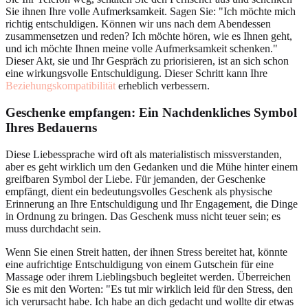
Sie ihnen Ihre volle Aufmerksamkeit. Sagen Sie: "Ich möchte mich
richtig entschuldigen. Können wir uns nach dem Abendessen
zusammensetzen und reden? Ich möchte hören, wie es Ihnen geht,
und ich möchte Ihnen meine volle Aufmerksamkeit schenken."
Dieser Akt, sie und Ihr Gespräch zu priorisieren, ist an sich schon
eine wirkungsvolle Entschuldigung. Dieser Schritt kann Ihre
Beziehungskompatibilität
erheblich verbessern.
Geschenke empfangen: Ein
Nachdenkliches Symbol
Ihres Bedauerns
Diese Liebessprache wird oft als materialistisch missverstanden,
aber es geht wirklich um den Gedanken und die Mühe hinter einem
greifbaren Symbol der Liebe. Für jemanden, der Geschenke
empfängt, dient ein bedeutungsvolles Geschenk als physische
Erinnerung an Ihre Entschuldigung und Ihr Engagement, die Dinge
in Ordnung zu bringen. Das Geschenk muss nicht teuer sein; es
muss durchdacht sein.
Wenn Sie einen Streit hatten, der ihnen Stress bereitet hat, könnte
eine aufrichtige Entschuldigung von einem Gutschein für eine
Massage oder ihrem Lieblingsbuch begleitet werden. Überreichen
Sie es mit den Worten: "Es tut mir wirklich leid für den Stress, den
ich verursacht habe. Ich habe an dich gedacht und wollte dir etwas