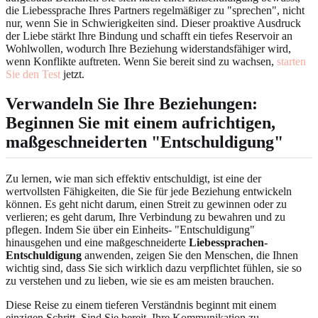
die Liebessprache Ihres Partners regelmäßiger zu "sprechen", nicht
nur, wenn Sie in Schwierigkeiten sind. Dieser proaktive Ausdruck
der Liebe stärkt Ihre Bindung und schafft ein tiefes Reservoir an
Wohlwollen, wodurch Ihre Beziehung widerstandsfähiger wird,
wenn Konflikte auftreten. Wenn Sie bereit sind zu wachsen,
starten
Sie den Test
jetzt.
Verwandeln Sie Ihre Beziehungen:
Beginnen Sie mit einem aufrichtigen,
maßgeschneiderten "Entschuldigung"
Zu lernen, wie man sich effektiv entschuldigt, ist eine der
wertvollsten Fähigkeiten, die Sie für jede Beziehung entwickeln
können. Es geht nicht darum, einen Streit zu gewinnen oder zu
verlieren; es geht darum, Ihre Verbindung zu bewahren und zu
pflegen. Indem Sie über ein Einheits- "Entschuldigung"
hinausgehen und eine maßgeschneiderte
Liebessprachen-
Entschuldigung
anwenden, zeigen Sie den Menschen, die Ihnen
wichtig sind, dass Sie sich wirklich dazu verpflichtet fühlen, sie so
zu verstehen und zu lieben, wie sie es am meisten brauchen.
Diese Reise zu einem tieferen Verständnis beginnt mit einem
einzigen Schritt. Sind Sie bereit, Ihre Kommunikation zu