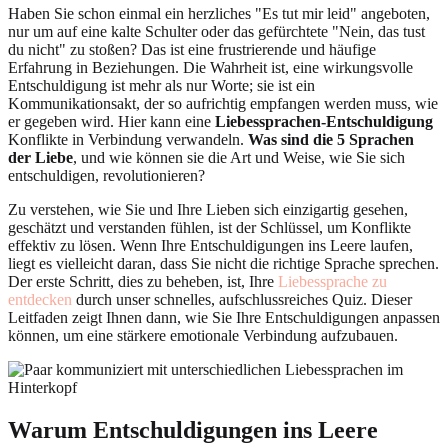
Haben Sie schon einmal ein herzliches "Es tut mir leid" angeboten,
nur um auf eine kalte Schulter oder das gefürchtete "Nein, das tust
du nicht" zu stoßen? Das ist eine frustrierende und häufige
Erfahrung in Beziehungen. Die Wahrheit ist, eine wirkungsvolle
Entschuldigung ist mehr als nur Worte; sie ist ein
Kommunikationsakt, der so aufrichtig empfangen werden muss, wie
er gegeben wird. Hier kann eine
Liebessprachen-Entschuldigung
Konflikte in Verbindung verwandeln.
Was sind die 5 Sprachen
der Liebe
, und wie können sie die Art und Weise, wie Sie sich
entschuldigen, revolutionieren?
Zu verstehen, wie Sie und Ihre Lieben sich einzigartig gesehen,
geschätzt und verstanden fühlen, ist der Schlüssel, um Konflikte
effektiv zu lösen. Wenn Ihre Entschuldigungen ins Leere laufen,
liegt es vielleicht daran, dass Sie nicht die richtige Sprache sprechen.
Der erste Schritt, dies zu beheben, ist, Ihre
Liebessprache zu
entdecken
durch unser schnelles, aufschlussreiches Quiz. Dieser
Leitfaden zeigt Ihnen dann, wie Sie Ihre Entschuldigungen anpassen
können, um eine stärkere emotionale Verbindung aufzubauen.
Warum Entschuldigungen ins Leere