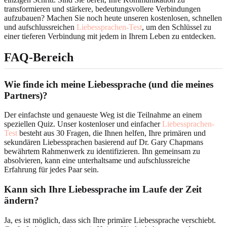
transformieren und stärkere, bedeutungsvollere Verbindungen
aufzubauen? Machen Sie noch heute unseren kostenlosen, schnellen
und aufschlussreichen
Liebessprachen-Test
, um den Schlüssel zu
einer tieferen Verbindung mit jedem in Ihrem Leben zu entdecken.
FAQ-Bereich
Wie finde ich meine Liebessprache (und die meines
Partners)?
Der einfachste und genaueste Weg ist die Teilnahme an einem
speziellen Quiz. Unser kostenloser und einfacher
Liebessprachen-
Test
besteht aus 30 Fragen, die Ihnen helfen, Ihre primären und
sekundären Liebessprachen basierend auf Dr. Gary Chapmans
bewährtem Rahmenwerk zu identifizieren. Ihn gemeinsam zu
absolvieren, kann eine unterhaltsame und aufschlussreiche
Erfahrung für jedes Paar sein.
Kann sich Ihre Liebessprache im Laufe der Zeit
ändern?
Ja, es ist möglich, dass sich Ihre primäre Liebessprache verschiebt.