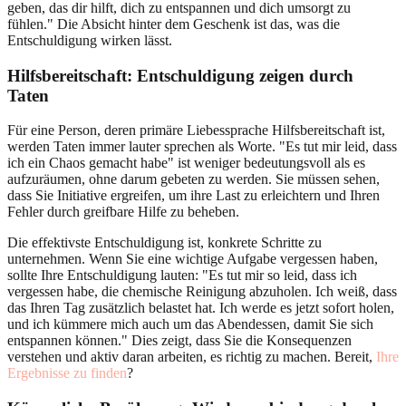
geben, das dir hilft, dich zu entspannen und dich umsorgt zu
fühlen." Die Absicht hinter dem Geschenk ist das, was die
Entschuldigung wirken lässt.
Hilfsbereitschaft: Entschuldigung zeigen durch
Taten
Für eine Person, deren primäre Liebessprache Hilfsbereitschaft ist,
werden Taten immer lauter sprechen als Worte. "Es tut mir leid, dass
ich ein Chaos gemacht habe" ist weniger bedeutungsvoll als es
aufzuräumen, ohne darum gebeten zu werden. Sie müssen sehen,
dass Sie Initiative ergreifen, um ihre Last zu erleichtern und Ihren
Fehler durch greifbare Hilfe zu beheben.
Die effektivste Entschuldigung ist, konkrete Schritte zu
unternehmen. Wenn Sie eine wichtige Aufgabe vergessen haben,
sollte Ihre Entschuldigung lauten: "Es tut mir so leid, dass ich
vergessen habe, die chemische Reinigung abzuholen. Ich weiß, dass
das Ihren Tag zusätzlich belastet hat. Ich werde es jetzt sofort holen,
und ich kümmere mich auch um das Abendessen, damit Sie sich
entspannen können." Dies zeigt, dass Sie die Konsequenzen
verstehen und aktiv daran arbeiten, es richtig zu machen. Bereit,
Ihre
Ergebnisse zu finden
?