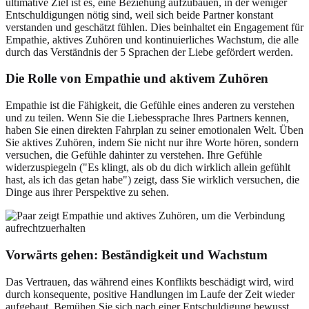
ultimative Ziel ist es, eine Beziehung aufzubauen, in der weniger
Entschuldigungen nötig sind, weil sich beide Partner konstant
verstanden und geschätzt fühlen. Dies beinhaltet ein Engagement für
Empathie, aktives Zuhören und kontinuierliches Wachstum, die alle
durch das Verständnis der 5 Sprachen der Liebe gefördert werden.
Die Rolle von
Empathie und aktivem Zuhören
Empathie ist die Fähigkeit, die Gefühle eines anderen zu verstehen
und zu teilen. Wenn Sie die Liebessprache Ihres Partners kennen,
haben Sie einen direkten Fahrplan zu seiner emotionalen Welt. Üben
Sie aktives Zuhören, indem Sie nicht nur ihre Worte hören, sondern
versuchen, die Gefühle dahinter zu verstehen. Ihre Gefühle
widerzuspiegeln ("Es klingt, als ob du dich wirklich allein gefühlt
hast, als ich das getan habe") zeigt, dass Sie wirklich versuchen, die
Dinge aus ihrer Perspektive zu sehen.
Vorwärts gehen:
Beständigkeit und Wachstum
Das Vertrauen, das während eines Konflikts beschädigt wird, wird
durch konsequente, positive Handlungen im Laufe der Zeit wieder
aufgebaut. Bemühen Sie sich nach einer Entschuldigung bewusst,