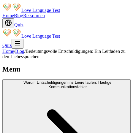
Love Language Test
Home
Blog
Ressourcen
Quiz
Love Language Test
Quiz
Home
/
Blog
/
Bedeutungsvolle Entschuldigungen: Ein Leitfaden zu
den Liebessprachen
Menu
Warum Entschuldigungen ins Leere laufen: Häufige
Kommunikationsfehler