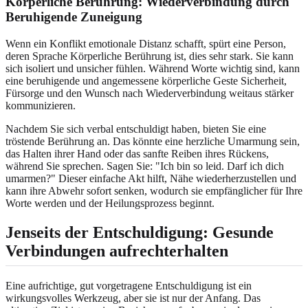
Körperliche Berührung: Wiederverbindung durch
Beruhigende Zuneigung
Wenn ein Konflikt emotionale Distanz schafft, spürt eine Person,
deren Sprache Körperliche Berührung ist, dies sehr stark. Sie kann
sich isoliert und unsicher fühlen. Während Worte wichtig sind, kann
eine beruhigende und angemessene körperliche Geste Sicherheit,
Fürsorge und den Wunsch nach Wiederverbindung weitaus stärker
kommunizieren.
Nachdem Sie sich verbal entschuldigt haben, bieten Sie eine
tröstende Berührung an. Das könnte eine herzliche Umarmung sein,
das Halten ihrer Hand oder das sanfte Reiben ihres Rückens,
während Sie sprechen. Sagen Sie: "Ich bin so leid. Darf ich dich
umarmen?" Dieser einfache Akt hilft, Nähe wiederherzustellen und
kann ihre Abwehr sofort senken, wodurch sie empfänglicher für Ihre
Worte werden und der Heilungsprozess beginnt.
Jenseits der Entschuldigung:
Gesunde
Verbindungen aufrechterhalten
Eine aufrichtige, gut vorgetragene Entschuldigung ist ein
wirkungsvolles Werkzeug, aber sie ist nur der Anfang. Das