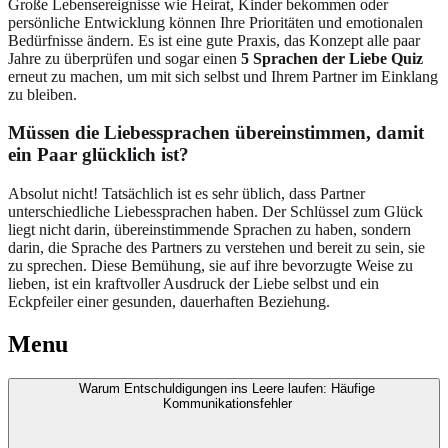
Große Lebensereignisse wie Heirat, Kinder bekommen oder
persönliche Entwicklung können Ihre Prioritäten und emotionalen
Bedürfnisse ändern. Es ist eine gute Praxis, das Konzept alle paar
Jahre zu überprüfen und sogar einen
5 Sprachen der Liebe Quiz
erneut zu machen, um mit sich selbst und Ihrem Partner im Einklang
zu bleiben.
Müssen die Liebessprachen übereinstimmen, damit
ein Paar glücklich ist?
Absolut nicht! Tatsächlich ist es sehr üblich, dass Partner
unterschiedliche Liebessprachen haben. Der Schlüssel zum Glück
liegt nicht darin, übereinstimmende Sprachen zu haben, sondern
darin, die Sprache des Partners zu verstehen und bereit zu sein, sie
zu sprechen. Diese Bemühung, sie auf ihre bevorzugte Weise zu
lieben, ist ein kraftvoller Ausdruck der Liebe selbst und ein
Eckpfeiler einer gesunden, dauerhaften Beziehung.
Menu
Warum Entschuldigungen ins Leere laufen: Häufige
Kommunikationsfehler