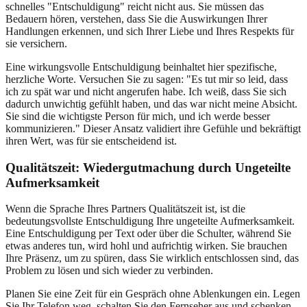
schnelles "Entschuldigung" reicht nicht aus. Sie müssen das
Bedauern hören, verstehen, dass Sie die Auswirkungen Ihrer
Handlungen erkennen, und sich Ihrer Liebe und Ihres Respekts für
sie versichern.
Eine wirkungsvolle Entschuldigung beinhaltet hier spezifische,
herzliche Worte. Versuchen Sie zu sagen: "Es tut mir so leid, dass
ich zu spät war und nicht angerufen habe. Ich weiß, dass Sie sich
dadurch unwichtig gefühlt haben, und das war nicht meine Absicht.
Sie sind die wichtigste Person für mich, und ich werde besser
kommunizieren." Dieser Ansatz validiert ihre Gefühle und bekräftigt
ihren Wert, was für sie entscheidend ist.
Qualitätszeit: Wiedergutmachung durch
Ungeteilte
Aufmerksamkeit
Wenn die Sprache Ihres Partners Qualitätszeit ist, ist die
bedeutungsvollste Entschuldigung Ihre ungeteilte Aufmerksamkeit.
Eine Entschuldigung per Text oder über die Schulter, während Sie
etwas anderes tun, wird hohl und aufrichtig wirken. Sie brauchen
Ihre Präsenz, um zu spüren, dass Sie wirklich entschlossen sind, das
Problem zu lösen und sich wieder zu verbinden.
Planen Sie eine Zeit für ein Gespräch ohne Ablenkungen ein. Legen
Sie Ihr Telefon weg, schalten Sie den Fernseher aus und schenken